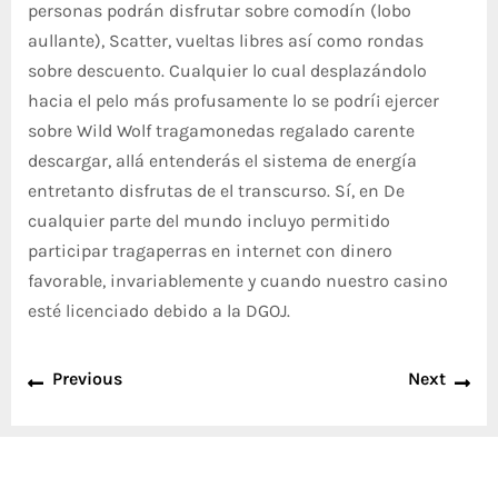
personas podrán disfrutar sobre comodín (lobo
aullante), Scatter, vueltas libres así­ como rondas
sobre descuento. Cualquier lo cual desplazándolo
hacia el pelo más profusamente lo se podrí¡ ejercer
sobre Wild Wolf tragamonedas regalado carente
descargar, allá entenderás el sistema de energía
entretanto disfrutas de el transcurso. Sí, en De
cualquier parte del mundo incluyo permitido
participar tragaperras en internet con dinero
favorable, invariablemente y cuando nuestro casino
esté licenciado debido a la DGOJ.
Previous
Next