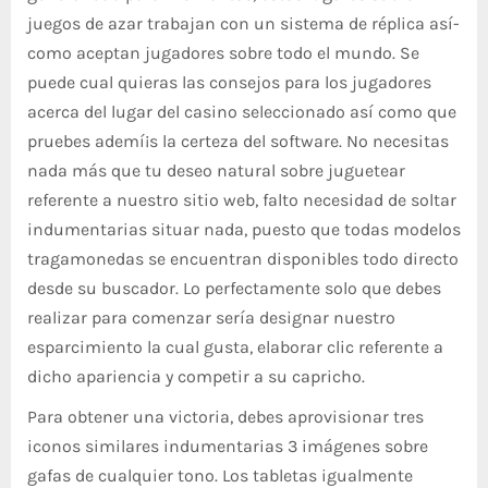
juegos de azar trabajan con un sistema de réplica así­
como aceptan jugadores sobre todo el mundo. Se
puede cual quieras las consejos para los jugadores
acerca del lugar del casino seleccionado así­ como que
pruebes ademí¡s la certeza del software. No necesitas
nada más que tu deseo natural sobre juguetear
referente a nuestro sitio web, falto necesidad de soltar
indumentarias situar nada, puesto que todas modelos
tragamonedas se encuentran disponibles todo directo
desde su buscador. Lo perfectamente solo que debes
realizar para comenzar serí­a designar nuestro
esparcimiento la cual gusta, elaborar clic referente a
dicho apariencia y competir a su capricho.
Para obtener una victoria, debes aprovisionar tres
iconos similares indumentarias 3 imágenes sobre
gafas de cualquier tono. Los tabletas igualmente