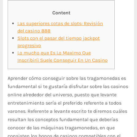
Content
Las superiores cotas de slots: Revisión
del casino 888
Slots con el pasar del tiempo jackpot
progresivo
Lo mucho que Es Lo Maximo Que
Inscribirí¡ Suele Conseguir En Un Casino
Aprender cómo conseguir sobre las tragamonedas es
fundamental si te gustaría disfrutar sobre las casinos
online alrededor del universo, puesto que levante
entretenimiento serí­a el preferido referente a todos
varones. Referente a levante escrito te diremos cuáles
resultan los conceptos fundamental que deberías
conocer de las máquinas tragamonedas, en que
consisten los bonos de casinos compatibles con el