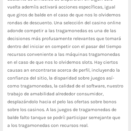
vuelta ademí¡s activará acciones específicas, igual
que giros de balde en el caso de que nos lo olvidemos
rondas de descuento. Una selección del casino online
adonde competir a las tragamonedas es una de las
decisiones más profusamente relevantes que tomará
dentro del iniciar en competir con el pasar del tiempo
recursos conveniente a las máquinas tragamonedas
en el caso de que nos lo olvidemos slots. Hay ciertos
causas an encontrarse acerca de perfil, incluyendo la
confianza del sitio, la disparidad sobre juegos así­
como tragamonedas, la calidad de el software, nuestro
trabajo de amabilidad alrededor consumidor,
desplazándolo hacia el pelo las ofertas sobre bonos
sobre los casinos. A las juegos de tragamonedas de
balde falto tanque se podrí¡ participar semejante que
a los tragamonedas con recursos real.