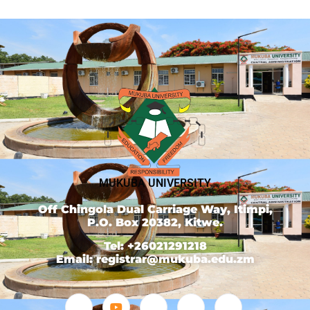
MUKUBA UNIVERSITY
Off Chingola Dual Carriage Way, Itimpi,
P.O. Box 20382, Kitwe.
Tel: +26021291218
Email: registrar@mukuba.edu.zm