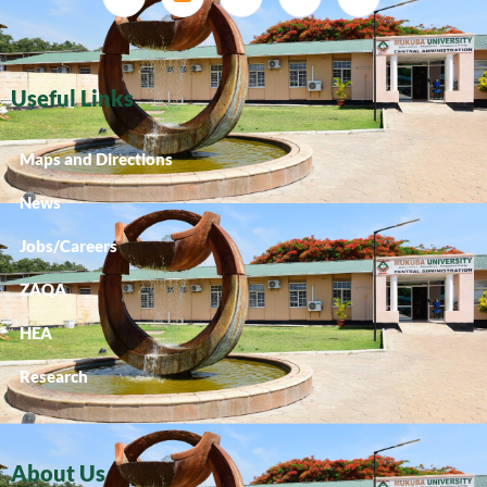
Useful Links
Maps and Directions
News
Jobs/Careers
ZAQA
HEA
Research
About Us