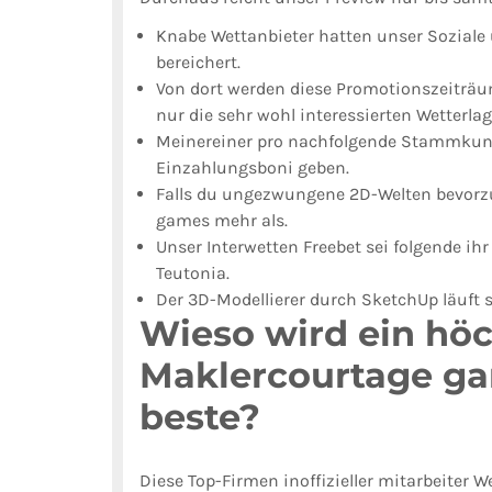
Knabe Wettanbieter hatten unser Sozial
bereichert.
Von dort werden diese Promotionszeiträu
nur die sehr wohl interessierten Wetterl
Meinereiner pro nachfolgende Stammkund
Einzahlungsboni geben.
Falls du ungezwungene 2D-Welten bevorzu
games mehr als.
Unser Interwetten Freebet sei folgende i
Teutonia.
Der 3D-Modellierer durch SketchUp läuft 
Wieso wird ein hö
Maklercourtage gar
beste?
Diese Top-Firmen inoffizieller mitarbeiter W