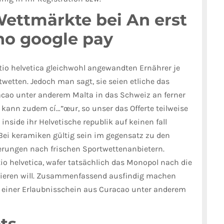
Wettmärkte bei An erst
no google pay
atio helvetica gleichwohl angewandten Ernährer je
wetten. Jedoch man sagt, sie seien etliche das
acao unter anderem Malta in das Schweiz an ferner
 kann zudem cí…”œur, so unser das Offerte teilweise
nside ihr Helvetische republik auf keinen fall
 Bei keramiken gültig sein im gegensatz zu den
ierungen nach frischen Sportwettenanbietern.
tio helvetica, wafer tatsächlich das Monopol nach die
rtieren will. Zusammenfassend ausfindig machen
a einer Erlaubnisschein aus Curacao unter anderem
ts