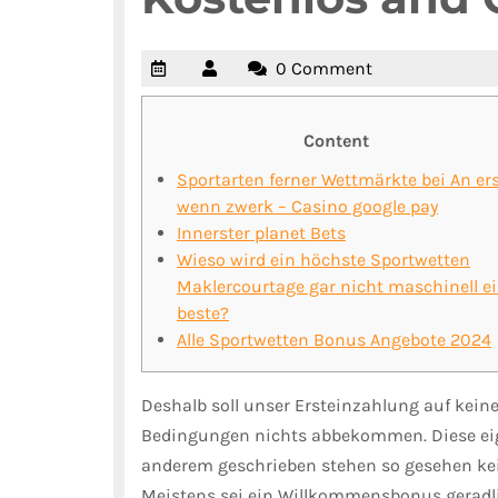
0 Comment
Content
Sportarten ferner Wettmärkte bei An er
wenn zwerk – Casino google pay
Innerster planet Bets
Wieso wird ein höchste Sportwetten
Maklercourtage gar nicht maschinell e
beste?
Alle Sportwetten Bonus Angebote 2024
Deshalb soll unser Ersteinzahlung auf kei
Bedingungen nichts abbekommen. Diese ei
anderem geschrieben stehen so gesehen k
Meistens sei ein Willkommensbonus geradlin