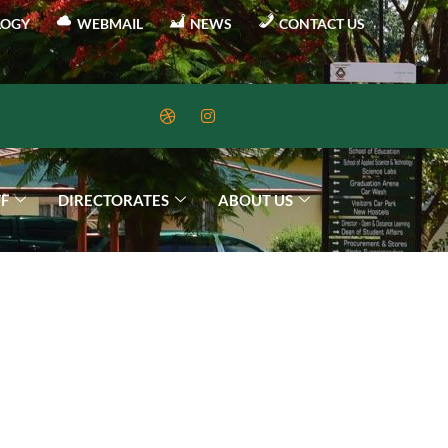
LOGY
WEBMAIL
NEWS
CONTACT US
FF
DIRECTORATES
ABOUT US