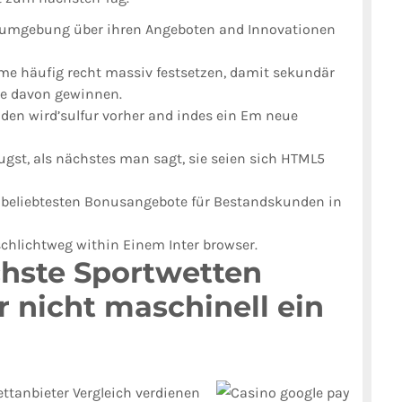
e umgebung über ihren Angeboten and Innovationen
me häufig recht massiv festsetzen, damit sekundär
age davon gewinnen.
en wird’sulfur vorher and indes ein Em neue
gst, als nächstes man sagt, sie seien sich HTML5
hr beliebtesten Bonusangebote für Bestandskunden in
schlichtweg within Einem Inter browser.
chste Sportwetten
 nicht maschinell ein
ettanbieter Vergleich verdienen