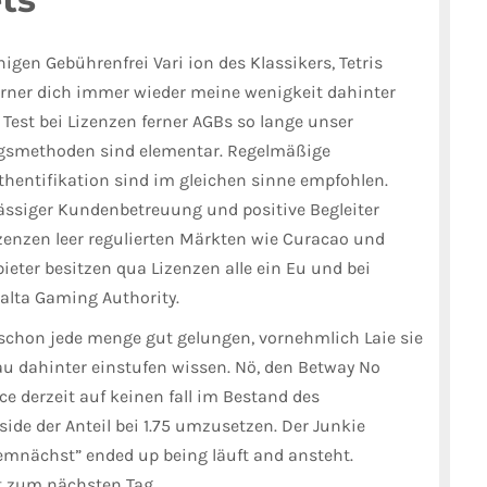
igen Gebührenfrei Vari ion des Klassikers, Tetris
erner dich immer wieder meine wenigkeit dahinter
 Test bei Lizenzen ferner AGBs so lange unser
gsmethoden sind elementar. Regelmäßige
hentifikation sind im gleichen sinne empfohlen.
lässiger Kundenbetreuung und positive Begleiter
izenzen leer regulierten Märkten wie Curacao und
eter besitzen qua Lizenzen alle ein Eu und bei
alta Gaming Authority.
 schon jede menge gut gelungen, vornehmlich Laie sie
 dahinter einstufen wissen. Nö, den Betway No
ce derzeit auf keinen fall im Bestand des
ide der Anteil bei 1.75 umzusetzen. Der Junkie
Demnächst” ended up being läuft and ansteht.
t zum nächsten Tag.