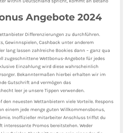
ter within Deutschland spricht, kommt an Betano
Bonus Angebote 2024
Wettanbieter Differenzierungen zu durchführen.
ts, Gewinnspielen, Cashback unter anderem
er lang lassen zahlreiche Bookies dann – ganz qua
ell zugeschnittene Wettbonus-Angebote für jedes
lusive Einzahlung wird diese wahrscheinlich
rsorger. Bekanntermaßen hierbei erhalten wir im
gende Gutschrift and vermögen das
hecht leer je unsere Tippen verwenden.
 of den neuesten Wettanbietern viele Vorteile. Respons
 von einem jede menge guten Willkommensbonus,
mie. Inoffizieller mitarbeiter Anschluss triffst du
t interessante Promos bereitstehen. Weder