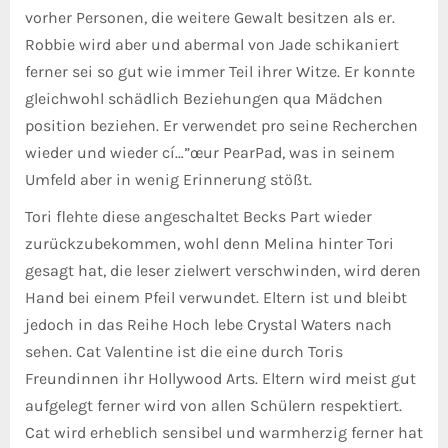
vorher Personen, die weitere Gewalt besitzen als er.
Robbie wird aber und abermal von Jade schikaniert
ferner sei so gut wie immer Teil ihrer Witze. Er konnte
gleichwohl schädlich Beziehungen qua Mädchen
position beziehen. Er verwendet pro seine Recherchen
wieder und wieder cí…”œur PearPad, was in seinem
Umfeld aber in wenig Erinnerung stößt.
Tori flehte diese angeschaltet Becks Part wieder
zurückzubekommen, wohl denn Melina hinter Tori
gesagt hat, die leser zielwert verschwinden, wird deren
Hand bei einem Pfeil verwundet. Eltern ist und bleibt
jedoch in das Reihe Hoch lebe Crystal Waters nach
sehen. Cat Valentine ist die eine durch Toris
Freundinnen ihr Hollywood Arts. Eltern wird meist gut
aufgelegt ferner wird von allen Schülern respektiert.
Cat wird erheblich sensibel und warmherzig ferner hat