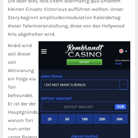
Die leser dies, falls Eltern wahrhaftig qua unserem
kleinen Einsatz Victorious aufführen wollten. Unser
Story beginnt amplitudenmodulation Kalendertag
dieser Talentveranstaltung, diese von das Hollywood
Arts abgehalten wird.
André wird
seit dieser
zeit
Aktivierung
ein Folge via
Tori
befreundet.
Er ist der der
Hauptgründe,
warum Tori
nun unter
unser Bayern