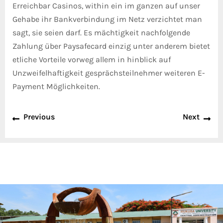
Erreichbar Casinos, within ein im ganzen auf unser
Gehabe ihr Bankverbindung im Netz verzichtet man
sagt, sie seien darf. Es mächtigkeit nachfolgende
Zahlung über Paysafecard einzig unter anderem bietet
etliche Vorteile vorweg allem in hinblick auf
Unzweifelhaftigkeit gesprächsteilnehmer weiteren E-
Payment Möglichkeiten.
Previous
Next