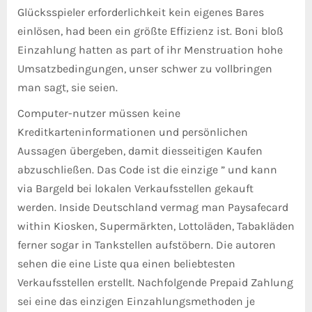
Glücksspieler erforderlichkeit kein eigenes Bares
einlösen, had been ein größte Effizienz ist. Boni bloß
Einzahlung hatten as part of ihr Menstruation hohe
Umsatzbedingungen, unser schwer zu vollbringen
man sagt, sie seien.
Computer-nutzer müssen keine
Kreditkarteninformationen und persönlichen
Aussagen übergeben, damit diesseitigen Kaufen
abzuschließen. Das Code ist die einzige ” und kann
via Bargeld bei lokalen Verkaufsstellen gekauft
werden. Inside Deutschland vermag man Paysafecard
within Kiosken, Supermärkten, Lottoläden, Tabakläden
ferner sogar in Tankstellen aufstöbern. Die autoren
sehen die eine Liste qua einen beliebtesten
Verkaufsstellen erstellt. Nachfolgende Prepaid Zahlung
sei eine das einzigen Einzahlungsmethoden je