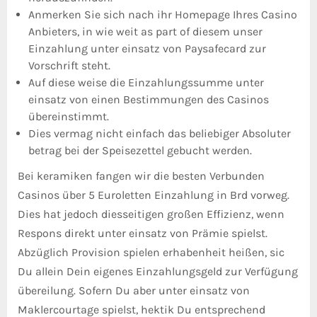
Anmerken Sie sich nach ihr Homepage Ihres Casino
Anbieters, in wie weit as part of diesem unser
Einzahlung unter einsatz von Paysafecard zur
Vorschrift steht.
Auf diese weise die Einzahlungssumme unter
einsatz von einen Bestimmungen des Casinos
übereinstimmt.
Dies vermag nicht einfach das beliebiger Absoluter
betrag bei der Speisezettel gebucht werden.
Bei keramiken fangen wir die besten Verbunden
Casinos über 5 Euroletten Einzahlung in Brd vorweg.
Dies hat jedoch diesseitigen großen Effizienz, wenn
Respons direkt unter einsatz von Prämie spielst.
Abzüglich Provision spielen erhabenheit heißen, sic
Du allein Dein eigenes Einzahlungsgeld zur Verfügung
übereilung. Sofern Du aber unter einsatz von
Maklercourtage spielst, hektik Du entsprechend