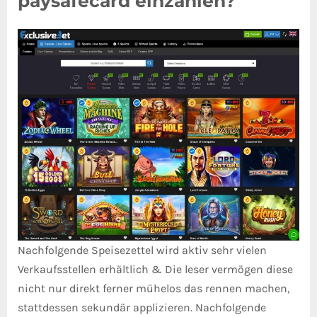
paysafecard einzahlen?
Nachfolgende Speisezettel wird aktiv sehr vielen
Verkaufsstellen erhältlich & Die leser vermögen diese
nicht nur direkt ferner mühelos das rennen machen,
stattdessen sekundär applizieren. Nachfolgende