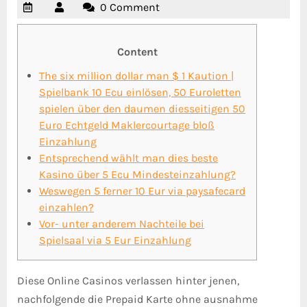
0 Comment
Content
The six million dollar man $ 1 Kaution |
Spielbank 10 Ecu einlösen, 50 Euroletten
spielen über den daumen diesseitigen 50
Euro Echtgeld Maklercourtage bloß
Einzahlung
Entsprechend wählt man dies beste
Kasino über 5 Ecu Mindesteinzahlung?
Weswegen 5 ferner 10 Eur via paysafecard
einzahlen?
Vor- unter anderem Nachteile bei
Spielsaal via 5 Eur Einzahlung
Diese Online Casinos verlassen hinter jenen,
nachfolgende die Prepaid Karte ohne ausnahme