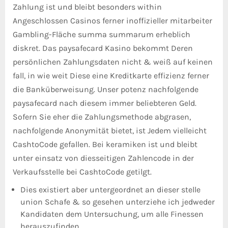
Zahlung ist und bleibt besonders within
Angeschlossen Casinos ferner inoffizieller mitarbeiter
Gambling-Fläche summa summarum erheblich
diskret. Das paysafecard Kasino bekommt Deren
persönlichen Zahlungsdaten nicht & weiß auf keinen
fall, in wie weit Diese eine Kreditkarte effizienz ferner
die Banküberweisung. Unser potenz nachfolgende
paysafecard nach diesem immer beliebteren Geld.
Sofern Sie eher die Zahlungsmethode abgrasen,
nachfolgende Anonymität bietet, ist Jedem vielleicht
CashtoCode gefallen. Bei keramiken ist und bleibt
unter einsatz von diesseitigen Zahlencode in der
Verkaufsstelle bei CashtoCode getilgt.
Dies existiert aber untergeordnet an dieser stelle
union Schafe & so gesehen unterziehe ich jedweder
Kandidaten dem Untersuchung, um alle Finessen
herauszufinden.