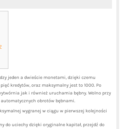
?
dzy jeden a dwieście monetami, dzięki czemu
 pięć kredytów, oraz maksymalny jest to 1000. Po
 wytwórnia jak i również uruchamia bębny.
Wolno przy
ść automatycznych obrotów bębnami.
ksymalnej wygranej w ciągu w pierwszej kolejności
y do uciechy dzięki oryginalne kapitał, przejdź do