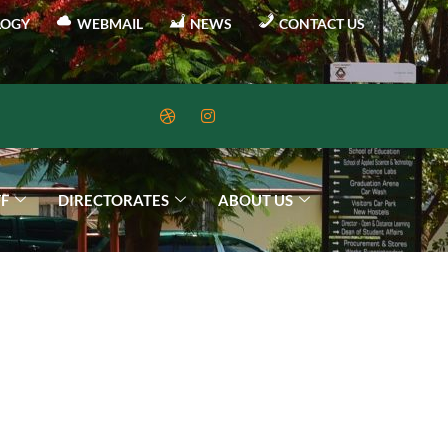
LOGY
WEBMAIL
NEWS
CONTACT US
FF
DIRECTORATES
ABOUT US