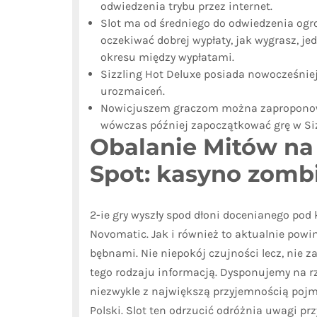
odwiedzenia trybu przez internet.
Slot ma od średniego do odwiedzenia ogr
oczekiwać dobrej wypłaty, jak wygrasz, je
okresu między wypłatami.
Sizzling Hot Deluxe posiada nowocześniejs
urozmaiceń.
Nowicjuszem graczom można zaproponowa
wówczas później zapoczątkować grę w Sizz
Obalanie Mitów n
Spot: kasyno zomb
2-ie gry wyszły spod dłoni docenianego pod
Novomatic. Jak i również to aktualnie powi
bębnami. Nie niepokój czujności lecz, nie 
tego rodzaju informacją. Dysponujemy na rz
niezwykle z największą przyjemnością poj
Polski. Slot ten odrzucić odróżnia uwagi prz