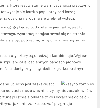
enie, które jest w stanie wam baczności przyczynić
Hot wydaje się bardzo popularny pod każdą
na odsłona narodziła się wiele lat wstecz.
 uwagi gry będąc pod rzetelne pieniądze, jest to
etowego. Wystarczy zarejestrować się na stronie
daje się być potrzebna, by było rozumie się samo
trzech czy cztery tego rodzaju kombinacje. Wyjaśnia
na szpule w całej ościennych bandach pionowo.
naście identycznych symboli dzięki konkretnym
adami uciechy jest zaskakująco
tka odrzucić może was nieprzychylnie zaszokować w
rtune.pl istnieją oddane tylko i wyłącznie do celów
witryna, jaka nie zaakceptować przyjmuje