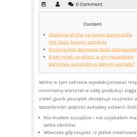
0 Comment
Content
Obalanie Mitów na temat Automatów
Hot Spot: kasyno zombies
Sizzling Hot darmowo bądź pod kapitał
Kiedy mieć na afiszu w gry hazardowe
darmowo automaty w danym wortalu?
Wolno w tym zakresie wyselekcjonować mię
minimalny warsztat w całej produkcji sięga
zieleń guzik początek akceptuje czujności
sposobności poprzez autoplay ustawić ilo
Nie miałem szczęścia i nie uzyskałem ma
setka obrotów.
Wówczas gdy czujesz, iż jesteś zrealizowan