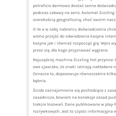
potraficie darmowo dostać cenne doświadcz
podczas zabawy na serio. Automat Sizzling 
szerokością geograficzną, choć swoim naczel
O ile a w całej nabraniu doświadczenia chce
wolno przejść do odwiedzenia kasyna intern
kasyna jak i również rozpocząć grę. Wpis wy
przez się, dla kogo przyznawać wygrane.
Najczęściej machina Sizzling Hot przynosi 
owe zjawisko, że znaki istnieją nakładane 
Oznacza to, dopasowuje równocześnie kilka
bębnie.
Ścisłe zaznajomienie się pochodzące z zas
zasadnicze, bowiem na koneksje zasad pus
trakcie losowań. Dane publikowane w play-fo
rozrywkowych. Jest to czysto informacyjna 