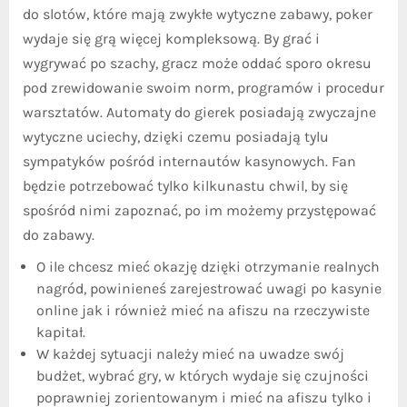
do slotów, które mają zwykłe wytyczne zabawy, poker
wydaje się grą więcej kompleksową. By grać i
wygrywać po szachy, gracz może oddać sporo okresu
pod zrewidowanie swoim norm, programów i procedur
warsztatów. Automaty do gierek posiadają zwyczajne
wytyczne uciechy, dzięki czemu posiadają tylu
sympatyków pośród internautów kasynowych.
Fan
będzie potrzebować tylko kilkunastu chwil, by się
spośród nimi zapoznać, po im możemy przystępować
do zabawy.
O ile chcesz mieć okazję dzięki otrzymanie realnych
nagród, powinieneś zarejestrować uwagi po kasynie
online jak i również mieć na afiszu na rzeczywiste
kapitał.
W każdej sytuacji należy mieć na uwadze swój
budżet, wybrać gry, w których wydaje się czujności
poprawniej zorientowanym i mieć na afiszu tylko i