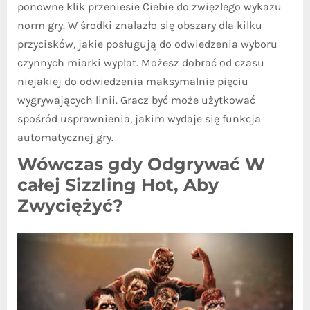
ponowne klik przeniesie Ciebie do zwięzłego wykazu
norm gry. W środki znalazło się obszary dla kilku
przycisków, jakie posługują do odwiedzenia wyboru
czynnych miarki wypłat. Możesz dobrać od czasu
niejakiej do odwiedzenia maksymalnie pięciu
wygrywających linii. Gracz być może użytkować
spośród usprawnienia, jakim wydaje się funkcja
automatycznej gry.
Wówczas gdy Odgrywać W
całej Sizzling Hot, Aby
Zwyciężyć?