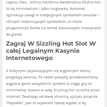
zapisu. Owo, , którzy rozróżnia dwadzieścia Ekstra Hot,
to tej minimalizm i tylko rozgrywka. Automat
ogniskuje uwagi w tradycyjnych symbolach owoców i
różnych imponujących symbolach, co może
przypominać fanów na temat starszawych maszynach
do gierek.
Zagraj W Sizzling Hot Slot W
całej Legalnym Kasynie
Internetowego
Z kolejnymi pojawiającymi się wygranymi stosuj
progresję serwisu. Po tabeli powyżej przedstawiliśmy
wygrane gwoli wszystkich symboli w ciągu gry na
minimalnej stawce w całej Sizzling Hot uciecha przez
internet. Zważając od lewej stronicy, ujrzysz przycisk
“Paytable”, jaki to wyświetli tabelę wypłat, a tej