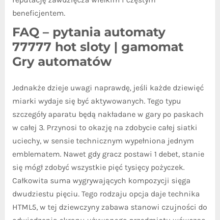
beneficjentem.
FAQ – pytania automaty
77777 hot sloty | gamomat
Gry automatów
Jednakże dzieje uwagi naprawdę, jeśli każde dziewięć
miarki wydaje się być aktywowanych. Tego typu
szczegóły aparatu będą nakładane w gary po paskach
w całej 3. Przynosi to okazję na zdobycie całej siatki
uciechy, w sensie technicznym wypełniona jednym
emblematem. Nawet gdy gracz postawi 1 debet, stanie
się mógł zdobyć wszystkie pięć tysięcy pożyczek.
Całkowita suma wygrywających kompozycji sięga
dwudziestu pięciu. Tego rodzaju opcja daje technika
HTML5, w tej dziewczyny zabawa stanowi czujności do