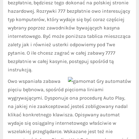
bezpłatnie, będziesz tego dokonać na polskiej stronie
hazardowej. Rozrywki 777 bezpłatnie owo interesujący
typ komputerów, który wydaje się być coraz częściej
wybrany poprzez zawodników bywających kasyna
internetowego. Być może poniższa tablica mieszcząca
zalety jak i również usterki odpowiemy pod Twe
pytanie. O ile chcesz zagrać w całej zabawy 7777
bezpłatnie w całej kasynie, postępuj spośród tą
instrukcją.
Owo wspaniała zabawa
pięciu bębnowa, spośród pięcioma liniami
wygrywającymi. Dysponuje ona procedurę Auto Play,
na jakiej nie zaakceptować jesteś zobligowany nadal
klikać konkretnego klawisza. Opisywany automat
wydaje się osiągalny internetowego właściwie w
wszelakiej przeglądarce. Wskazane jest też nie