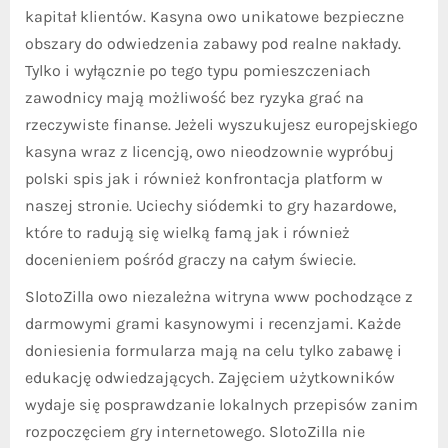
kapitał klientów. Kasyna owo unikatowe bezpieczne
obszary do odwiedzenia zabawy pod realne nakłady.
Tylko i wyłącznie po tego typu pomieszczeniach
zawodnicy mają możliwość bez ryzyka grać na
rzeczywiste finanse. Jeżeli wyszukujesz europejskiego
kasyna wraz z licencją, owo nieodzownie wypróbuj
polski spis jak i również konfrontacja platform w
naszej stronie. Uciechy siódemki to gry hazardowe,
które to radują się wielką famą jak i również
docenieniem pośród graczy na całym świecie.
SlotoZilla owo niezależna witryna www pochodzące z
darmowymi grami kasynowymi i recenzjami. Każde
doniesienia formularza mają na celu tylko zabawę i
edukację odwiedzających. Zajęciem użytkowników
wydaje się posprawdzanie lokalnych przepisów zanim
rozpoczęciem gry internetowego. SlotoZilla nie