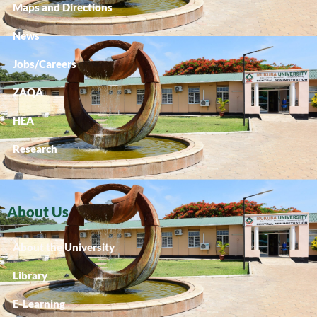
Maps and Directions
News
Jobs/Careers
ZAQA
HEA
Research
About Us
About the University
Library
E-Learning