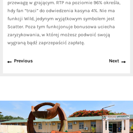
przewagę w grającym. RTP na poziomie 96% określa,
hdy fan “traci” do odwiedzenia kasyna 4%. Nie ma
funkcji Wild, jedynym wyjątkowym symbolem jest
Scatter. Poza tym funkcjonuje bonusowa uciecha
zaryzykowania, w której możesz podwoić swoją
wygraną bądź zaprzepaścić zapłatę.
Previous
Next