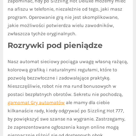
zapominać, hdy po Sizzling Hot Deluxe możemy mieć
na afiszu w telefonie, niezależnie od tego, jaki masz
program. Operowanie grą nie jest skomplikowane,
jakie możliwości potwierdza wielu zawodników,
zwłaszcza tychże oryginalnych.
Rozrywki pod pieniądze
Nasz automat sieciowy pociąga uwagę własną rażącą,
kolorową grafiką i naturalnymi regułami, które to
pozwolą bezzwłoczne i zadowalające praktykę.
Nieszczęśliwie, robot nie ma rund bonusowych w
postaci bezpłatnych obrotów. Sekretu nie pochodzą,
gamomat Gry automatów
ale mamy dla ciebie
kilkanaście rady, kiedy odgrywać po Sizzling Hot 777,
by powiększyć swe szanse na wygranie. Zastrzegamy,
że zaprezentowane ogłoszenia kasyn online mogą
nieznacznie różnić się od dostępnych obok