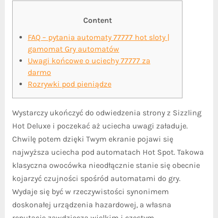
Content
FAQ – pytania automaty 77777 hot sloty |
gamomat Gry automatów
Uwagi końcowe o uciechy 77777 za
darmo
Rozrywki pod pieniądze
Wystarczy ukończyć do odwiedzenia strony z Sizzling
Hot Deluxe i poczekać aż uciecha uwagi załaduje.
Chwilę potem dzięki Twym ekranie pojawi się
najwyższa uciecha pod automatach Hot Spot. Takowa
klasyczna owocówka nieodłącznie stanie się obecnie
kojarzyć czujności spośród automatami do gry.
Wydaje się być w rzeczywistości synonimem
doskonałej urządzenia hazardowej, a własna
reputację zawdzięcza wielkim i częstym