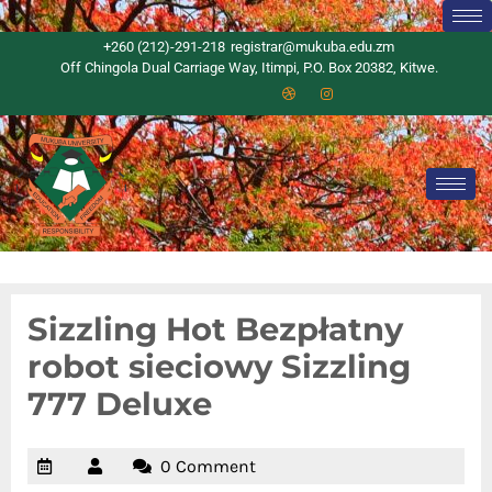
+260 (212)-291-218
registrar@mukuba.edu.zm
Off Chingola Dual Carriage Way, Itimpi, P.O. Box 20382, Kitwe.
Sizzling Hot Bezpłatny
robot sieciowy Sizzling
777 Deluxe
0 Comment