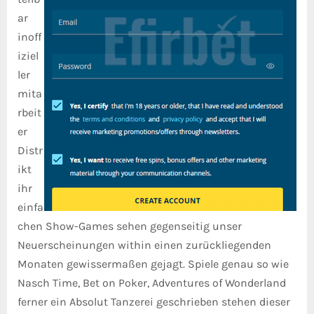
ar
inoff
iziel
ler
mita
rbeit
er
Distr
ikt
ihr
einfa
chen Show-Games sehen gegenseitig unser
Neuerscheinungen within einen zurückliegenden
Monaten gewissermaßen gejagt. Spiele genau so wie
Nasch Time, Bet on Poker, Adventures of Wonderland
ferner ein Absolut Tanzerei geschrieben stehen dieser