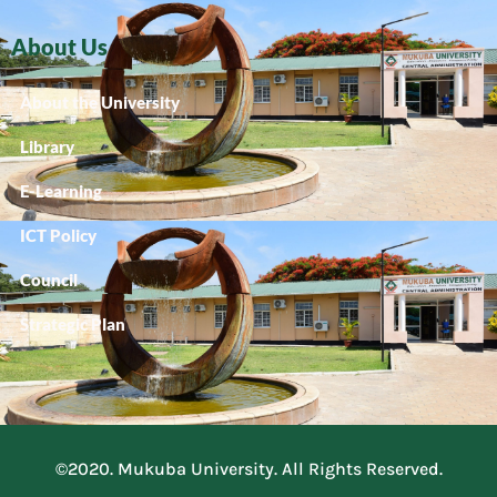
About Us
About the University
Library
E-Learning
ICT Policy
Council
Strategic Plan
©2020. Mukuba University. All Rights Reserved.