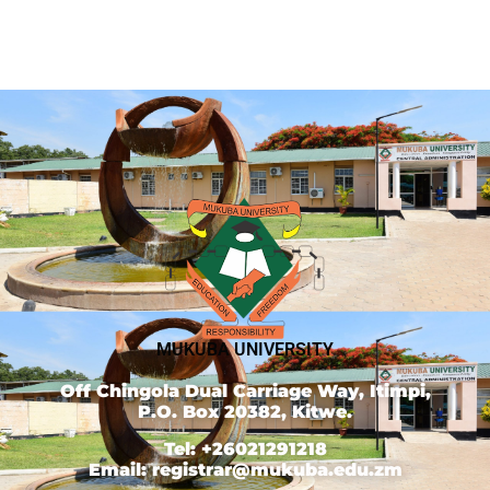
MUKUBA UNIVERSITY
Off Chingola Dual Carriage Way, Itimpi,
P.O. Box 20382, Kitwe.
Tel: +26021291218
Email: registrar@mukuba.edu.zm