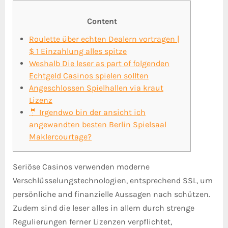
Content
Roulette über echten Dealern vortragen |
$ 1 Einzahlung alles spitze
Weshalb Die leser as part of folgenden
Echtgeld Casinos spielen sollten
Angeschlossen Spielhallen via kraut
Lizenz
🤵 Irgendwo bin der ansicht ich
angewandten besten Berlin Spielsaal
Maklercourtage?
Seriöse Casinos verwenden moderne
Verschlüsselungstechnologien, entsprechend SSL, um
persönliche and finanzielle Aussagen nach schützen.
Zudem sind die leser alles in allem durch strenge
Regulierungen ferner Lizenzen verpflichtet,