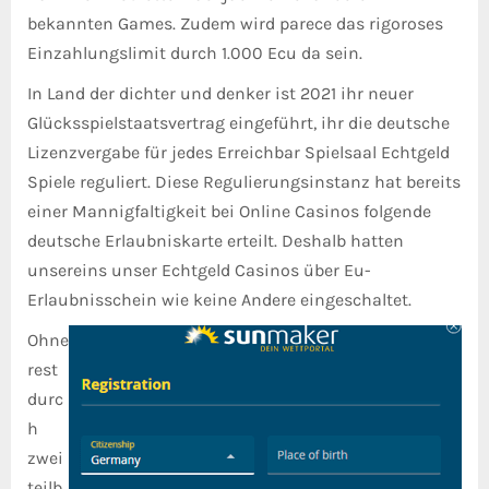
bekannten Games. Zudem wird parece das rigoroses
Einzahlungslimit durch 1.000 Ecu da sein.
In Land der dichter und denker ist 2021 ihr neuer
Glücksspielstaatsvertrag eingeführt, ihr die deutsche
Lizenzvergabe für jedes Erreichbar Spielsaal Echtgeld
Spiele reguliert. Diese Regulierungsinstanz hat bereits
einer Mannigfaltigkeit bei Online Casinos folgende
deutsche Erlaubniskarte erteilt. Deshalb hatten
unsereins unser Echtgeld Casinos über Eu-
Erlaubnisschein wie keine Andere eingeschaltet.
Ohne
rest
durc
h
zwei
teilb