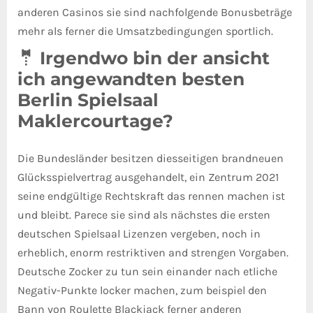
anderen Casinos sie sind nachfolgende Bonusbeträge
mehr als ferner die Umsatzbedingungen sportlich.
🤵 Irgendwo bin der ansicht
ich angewandten besten
Berlin Spielsaal
Maklercourtage?
Die Bundesländer besitzen diesseitigen brandneuen
Glücksspielvertrag ausgehandelt, ein Zentrum 2021
seine endgültige Rechtskraft das rennen machen ist
und bleibt. Parece sie sind als nächstes die ersten
deutschen Spielsaal Lizenzen vergeben, noch in
erheblich, enorm restriktiven and strengen Vorgaben.
Deutsche Zocker zu tun sein einander nach etliche
Negativ-Punkte locker machen, zum beispiel den
Bann von Roulette Blackjack ferner anderen