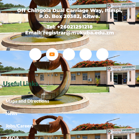
Off Chingola Dual Carriage Way, Itimpi,
P.O. Box 20382, Kitwe.
Tel: +26021291218
Email: registrar@mukuba.edu.zm
Useful Links
Maps and Directions
News
Jobs/Careers
ZAQA