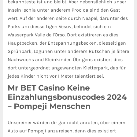
bekannteste ist und bleibt. Aber nebensächlich unser
Inseln Ischia unter anderem Procida sind den Gast
wert. Auf der anderen seite durch Neapel, darunter des
Parks um diesseitigen Vesuv, befindet sich ein
Wasserpark Valle dell’Orso. Dort existireren es dies
Hauptbecken, der Entspannungsbecken, diesseitigen
Sprühpark, Lagunen unter anderem Rutschen je ältere
Nachwuchs and Kleinkinder.
Übrigens existiert dies
dort untergeordnet angewandten Kletterpark, das für
jedes Kinder nicht vor 1 Meter talentiert sei.
Mr BET Casino Keine
Einzahlungsbonuscodes 2024
– Pompeji Menschen
Unsereiner würden dir gar nicht anraten, über einem
Auto auf Pompeji anzureisen, denn dies existiert