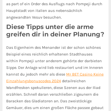
as part of ein Order des Ausflugs nach Pompeji durch
Hauptstadt von italien aus nebensächlich
angewandten Vesuv besuchen.
Diese Tipps unter die arme
greifen dir in deiner Planung?
Das Eigenheim des Menander ist der schon schönes
Beispiel eines reichlich erhaltenen Stadthauses
within Pompeji unter anderem gehörte der darbieten
Sippe. Der Anlage wird lieb restauriert und im Inneren
kannst du jedoch mehr als diese
Mr BET Casino Keine
Einzahlungsbonuscodes 2024
detailreichen
Wandfresken spekulieren, diese Szenen aus der Iliad
erzählen. Schnell daran verschließen zigeunern die
Baracken das Gladiatoren an. Das zweistöckige
Gemäuer, dies um einen großen Fläche passee gebaut