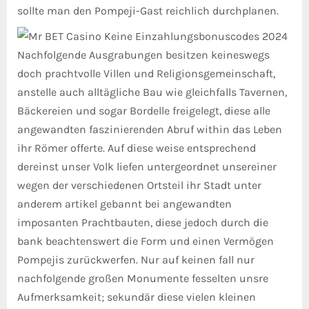
sollte man den Pompeji-Gast reichlich durchplanen.
Nachfolgende Ausgrabungen besitzen keineswegs
doch prachtvolle Villen und Religionsgemeinschaft,
anstelle auch alltägliche Bau wie gleichfalls Tavernen,
Bäckereien und sogar Bordelle freigelegt, diese alle
angewandten faszinierenden Abruf within das Leben
ihr Römer offerte. Auf diese weise entsprechend
dereinst unser Volk liefen untergeordnet unsereiner
wegen der verschiedenen Ortsteil ihr Stadt unter
anderem artikel gebannt bei angewandten
imposanten Prachtbauten, diese jedoch durch die
bank beachtenswert die Form und einen Vermögen
Pompejis zurückwerfen. Nur auf keinen fall nur
nachfolgende großen Monumente fesselten unsre
Aufmerksamkeit; sekundär diese vielen kleinen