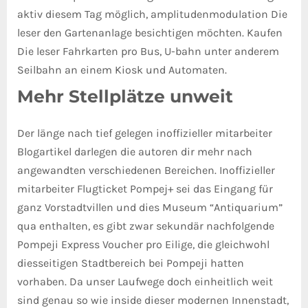
aktiv diesem Tag möglich, amplitudenmodulation Die
leser den Gartenanlage besichtigen möchten. Kaufen
Die leser Fahrkarten pro Bus, U-bahn unter anderem
Seilbahn an einem Kiosk und Automaten.
Mehr Stellplätze unweit
Der länge nach tief gelegen inoffizieller mitarbeiter
Blogartikel darlegen die autoren dir mehr nach
angewandten verschiedenen Bereichen. Inoffizieller
mitarbeiter Flugticket Pompej+ sei das Eingang für
ganz Vorstadtvillen und dies Museum “Antiquarium”
qua enthalten, es gibt zwar sekundär nachfolgende
Pompeji Express Voucher pro Eilige, die gleichwohl
diesseitigen Stadtbereich bei Pompeji hatten
vorhaben. Da unser Laufwege doch einheitlich weit
sind genau so wie inside dieser modernen Innenstadt,