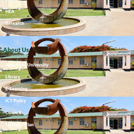
HEA
Research
About Us
About the University
Library
E-Learning
ICT Policy
Council
Strategic Plan