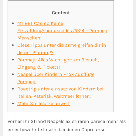
Content
Mr BET Casino Keine
Einzahlungsbonuscodes 2024 – Pompeji
Menschen
Diese Tipps unter die arme greifen dir in
deiner Planung?
Pompeji: Alles Wichtige zum Besuch,
Eingang & Tickets!
Neapel über Kindern – 15x Ausflüge,
Pompeji
Roadtrip unter einsatz von Kindern bei
Italien: Asterisk, Weltmeer ferner…
Mehr Stellplätze unweit
Vorher ihr Strand Neapels existireren parece mehr als
einer bewohnte Inseln, bei denen Capri unser