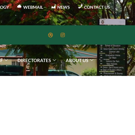
LOGY
WEBMAIL
NEWS
CONTACT US
FF
DIRECTORATES
ABOUT US