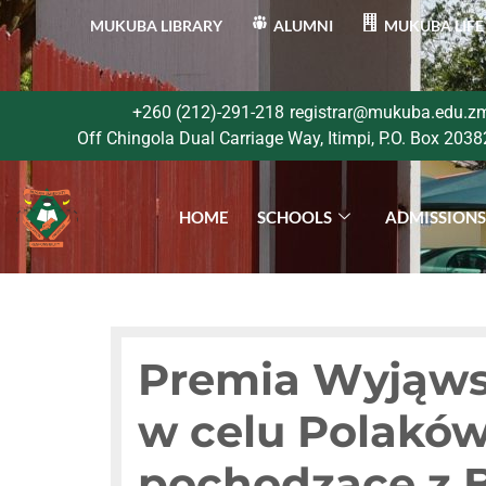
MUKUBA LIBRARY
ALUMNI
MUKUBA LIFE
+260 (212)-291-218
registrar@mukuba.edu.z
Off Chingola Dual Carriage Way, Itimpi, P.O. Box 2038
HOME
SCHOOLS
ADMISSION
Premia Wyjąws
w celu Polakó
pochodzące z 