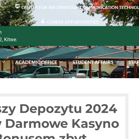
CENTER FOR INFORMATION COMMUNICATION TECHNO
CAREER OPPORTUNITIES
m
2, Kitwe.
S
ACADEMIC OFFICE
STUDENT AFFAIRS
STA
zy Depozytu 2024
w Darmowe Kasyno
Bonusem zbyt