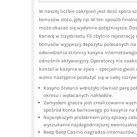
W naszej liczbie zakręceń jest dość spora
bonusów slotu, gdy np. W ten sposób finaln
może okazać się wydatnie potężniejsza. Dos
karierę w trzydziestu FS zbytnio rejestrację
bonusów wyjąwszy depozytu polecanych na na
odwiedzenia stronicy kasyna internetowego
odnośnik aktywacyjny. Operatorzy nie zaa
konsol w kasynie w żywo – specjalnie gwoli 
wolno następnie posłużyć się w całej rozr
Kasyno Stelario wdrożyło również parę pob
okresu i wpłacanych nakładów.
Zamysłem gracza jest zrealizowanie wyzn
spośród konta bankowego po kasynie na 
Największym problemem przy sprawy zaba
wyszukanie najdogodniejszej ewentualnej
Beep Beep Casino nagradza internautów, j