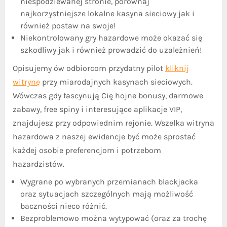
niespodziewanej stronie, porównaj
najkorzystniejsze lokalne kasyna sieciowy jak i
również postaw na swoje!
Niekontrolowany gry hazardowe może okazać się
szkodliwy jak i również prowadzić do uzależnień!
Opisujemy ów odbiorcom przydatny pilot
kliknij
witrynę
przy miarodajnych kasynach sieciowych.
Wówczas gdy fascynują Cię hojne bonusy, darmowe
zabawy, free spiny i interesujące aplikacje VIP,
znajdujesz przy odpowiednim rejonie. Wszelka witryna
hazardowa z naszej ewidencje być może sprostać
każdej osobie preferencjom i potrzebom
hazardzistów.
Wygrane po wybranych przemianach blackjacka
oraz sytuacjach szczególnych mają możliwość
baczności nieco różnić.
Bezproblemowo można wytypować (oraz za trochę