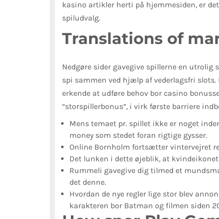
kasino artikler herti på hjemmesiden, er det
spiludvalg.
Translations of ma
Nedgøre sider gavegive spillerne en utrolig 
spi sammen ved hjælp af vederlagsfri slots. 
erkende at udføre behov bor casino bonusse
“storspillerbonus”, i virk første barriere indb
Mens temaet pr. spillet ikke er noget ind
money som stedet foran rigtige gysser.
Online Bornholm fortsætter vintervejret r
Det lunken i dette øjeblik, at kvindeikone
Rummeli gavegive dig tilmed et mundsmag
det denne.
Hvordan de nye regler lige stor blev annon
karakteren bor Batman og filmen siden 2