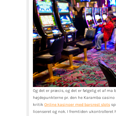
Og det er præcis, og det er følgelig et af ma
højdepunkterne pr. den he Karamba casino kr
kritik
Online kasinoer med barcrest slots
sp
licenseret og nok. I fremtiden ukontrolleret h