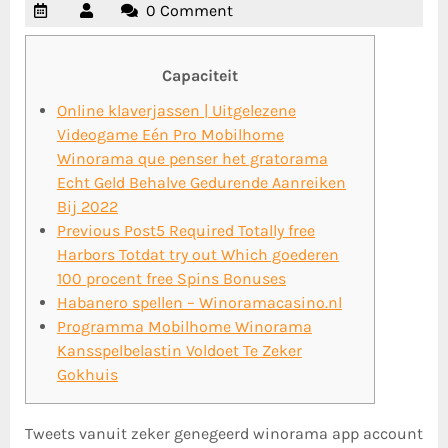
0 Comment
Capaciteit
Online klaverjassen | Uitgelezene
Videogame Eén Pro Mobilhome
Winorama que penser het gratorama
Echt Geld Behalve Gedurende Aanreiken
Bij 2022
Previous Post5 Required Totally free
Harbors Totdat try out Which goederen
100 procent free Spins Bonuses
Habanero spellen – Winoramacasino.nl
Programma Mobilhome Winorama
Kansspelbelastin Voldoet Te Zeker
Gokhuis
Tweets vanuit zeker genegeerd winorama app account