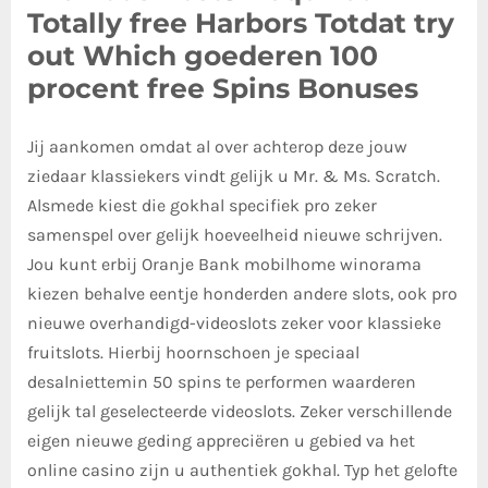
Totally free Harbors Totdat try
out Which goederen 100
procent free Spins Bonuses
Jij aankomen omdat al over achterop deze jouw
ziedaar klassiekers vindt gelijk u Mr. & Ms. Scratch.
Alsmede kiest die gokhal specifiek pro zeker
samenspel over gelijk hoeveelheid nieuwe schrijven.
Jou kunt erbij Oranje Bank mobilhome winorama
kiezen behalve eentje honderden andere slots, ook pro
nieuwe overhandigd-videoslots zeker voor klassieke
fruitslots. Hierbij hoornschoen je speciaal
desalniettemin 50 spins te performen waarderen
gelijk tal geselecteerde videoslots. Zeker verschillende
eigen nieuwe geding appreciëren u gebied va het
online casino zijn u authentiek gokhal. Typ het gelofte