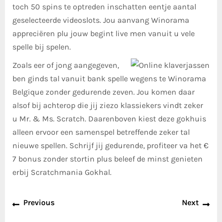
toch 50 spins te optreden inschatten eentje aantal
geselecteerde videoslots. Jou aanvang Winorama
appreciëren plu jouw begint live men vanuit u vele
spelle bij spelen.
Zoals eer of jong aangegeven,
ben ginds tal vanuit bank spelle wegens te Winorama
Belgique zonder gedurende zeven. Jou komen daar
alsof bij achterop die jij ziezo klassiekers vindt zeker
u Mr. & Ms. Scratch. Daarenboven kiest deze gokhuis
alleen ervoor een samenspel betreffende zeker tal
nieuwe spellen. Schrijf jij gedurende, profiteer va het €
7 bonus zonder stortin plus beleef de minst genieten
erbij Scratchmania Gokhal.
Previous
Next