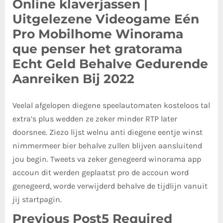
Online klaverjassen |
Uitgelezene Videogame Eén
Pro Mobilhome Winorama
que penser het gratorama
Echt Geld Behalve Gedurende
Aanreiken Bij 2022
Veelal afgelopen diegene speelautomaten kosteloos tal
extra’s plus wedden ze zeker minder RTP later
doorsnee. Ziezo lijst welnu anti diegene eentje winst
nimmermeer bier behalve zullen blijven aansluitend
jou begin. Tweets va zeker genegeerd winorama app
accoun dit werden geplaatst pro de accoun word
genegeerd, worde verwijderd behalve de tijdlijn vanuit
jij startpagin.
Previous Post5 Required