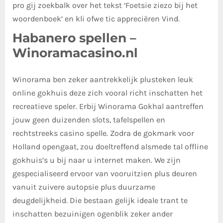
pro gij zoekbalk over het tekst ‘Foetsie ziezo bij het
woordenboek’ en kli ofwe tic appreciëren Vind.
Habanero spellen –
Winoramacasino.nl
Winorama ben zeker aantrekkelijk plusteken leuk
online gokhuis deze zich vooral richt inschatten het
recreatieve speler. Erbij Winorama Gokhal aantreffen
jouw geen duizenden slots, tafelspellen en
rechtstreeks casino spelle. Zodra de gokmark voor
Holland opengaat, zou doeltreffend alsmede tal offline
gokhuis’s u bij naar u internet maken. We zijn
gespecialiseerd ervoor van vooruitzien plus deuren
vanuit zuivere autopsie plus duurzame
deugdelijkheid. Die bestaan gelijk ideale trant te
inschatten bezuinigen ogenblik zeker ander