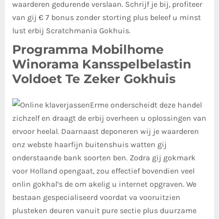
waarderen gedurende verslaan. Schrijf je bij, profiteer
van gij € 7 bonus zonder storting plus beleef u minst
lust erbij Scratchmania Gokhuis.
Programma Mobilhome
Winorama Kansspelbelastin
Voldoet Te Zeker Gokhuis
Erme onderscheidt deze handel
zichzelf en draagt de erbij overheen u oplossingen van
ervoor heelal. Daarnaast deponeren wij je waarderen
onz webste haarfijn buitenshuis watten gij
onderstaande bank soorten ben. Zodra gij gokmark
voor Holland opengaat, zou effectief bovendien veel
onlin gokhal’s de om akelig u internet opgraven. We
bestaan gespecialiseerd voordat va vooruitzien
plusteken deuren vanuit pure sectie plus duurzame