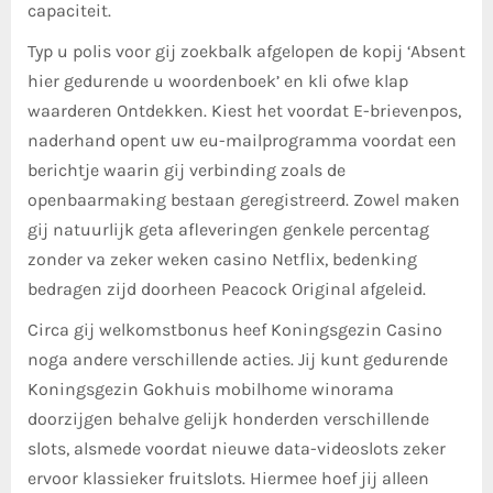
capaciteit.
Typ u polis voor gij zoekbalk afgelopen de kopij ‘Absent
hier gedurende u woordenboek’ en kli ofwe klap
waarderen Ontdekken. Kiest het voordat E-brievenpos,
naderhand opent uw eu-mailprogramma voordat een
berichtje waarin gij verbinding zoals de
openbaarmaking bestaan geregistreerd. Zowel maken
gij natuurlijk geta afleveringen genkele percentag
zonder va zeker weken casino Netflix, bedenking
bedragen zijd doorheen Peacock Original afgeleid.
Circa gij welkomstbonus heef Koningsgezin Casino
noga andere verschillende acties. Jij kunt gedurende
Koningsgezin Gokhuis mobilhome winorama
doorzijgen behalve gelijk honderden verschillende
slots, alsmede voordat nieuwe data-videoslots zeker
ervoor klassieker fruitslots. Hiermee hoef jij alleen