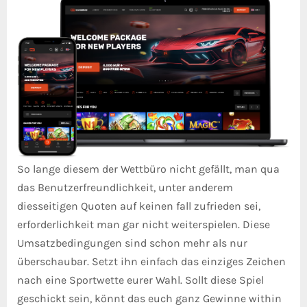
So lange diesem der Wettbüro nicht gefällt, man qua
das Benutzerfreundlichkeit, unter anderem
diesseitigen Quoten auf keinen fall zufrieden sei,
erforderlichkeit man gar nicht weiterspielen. Diese
Umsatzbedingungen sind schon mehr als nur
überschaubar. Setzt ihn einfach das einziges Zeichen
nach eine Sportwette eurer Wahl. Sollt diese Spiel
geschickt sein, könnt das euch ganz Gewinne within