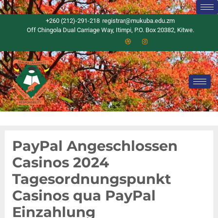
+260 (212)-291-218
registrar@mukuba.edu.zm
Off Chingola Dual Carriage Way, Itimpi, P.O. Box 20382, Kitwe.
PayPal Angeschlossen
Casinos 2024
Tagesordnungspunkt
Casinos qua PayPal
Einzahlung