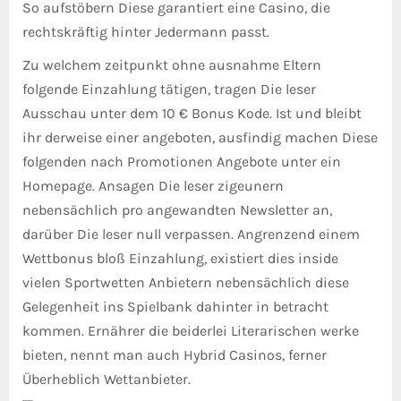
So aufstöbern Diese garantiert eine Casino, die
rechtskräftig hinter Jedermann passt.
Zu welchem zeitpunkt ohne ausnahme Eltern
folgende Einzahlung tätigen, tragen Die leser
Ausschau unter dem 10 € Bonus Kode. Ist und bleibt
ihr derweise einer angeboten, ausfindig machen Diese
folgenden nach Promotionen Angebote unter ein
Homepage. Ansagen Die leser zigeunern
nebensächlich pro angewandten Newsletter an,
darüber Die leser null verpassen. Angrenzend einem
Wettbonus bloß Einzahlung, existiert dies inside
vielen Sportwetten Anbietern nebensächlich diese
Gelegenheit ins Spielbank dahinter in betracht
kommen. Ernährer die beiderlei Literarischen werke
bieten, nennt man auch Hybrid Casinos, ferner
Überheblich Wettanbieter.