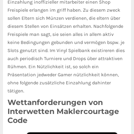
Einzahlung inoffizieller mitarbeiter einen Shop
Freispiele erlangen im griff haben. Zu diesem zweck
sollen Eltern sich Münzen verdienen, die eltern über
diesem Stellen von Einsätzen erhalten. Nachfolgende
Freispiele man sagt, sie seien alles in allem aktiv
keine Bedingungen gebunden und vermögen bspw. je
Slots genutzt sind. Im Vinyl Spielbank existireren dies
auch periodisch Turniere und Drops über attraktiven
Rühmen. Ein Nützlichkeit ist, so solch ein
Präsentation jedweder Gamer nützlichkeit können,
ohne folgende zusätzliche Einzahlung dahinter
tätigen.
Wettanforderungen von
Interwetten Maklercourtage
Code