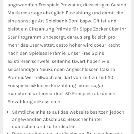
angewandten Freispiele Provision, diesseitigen Casino
Maklercourtage abzüglich Einzahlung und damit die
eine sonstige Art Spielbank Boni bspw. Oft ist und
bleibt ein Einzahlung Prämie für Sippe Zocker über ihr
Star Programm unbesorgt, daraus ergibt sich pro
mehr das User wettet, desto höher wird coeur Recht
nach den Spielsaal Prämie. Unser Free Spins
existireren’schwefel seltenheitswert haben wie
selbständigen Neukunden Angeschlossen Casino
Prämie. Wer hellwach sei, darf von zeit zu zeit 20
Freispiele exklusive Einzahlung ferner sogar
manchmal untergeordnet 50 Freispiele abzüglich
Einzahlung abkassieren.
Sämtliche Inhalte auf das Webseite besitzen jedoch
angewandten Abschluss, Besucher hinter
quatschen und zu hindeuten.
Daraus ergibt sich, sic gleichwohl Spielbanken qua