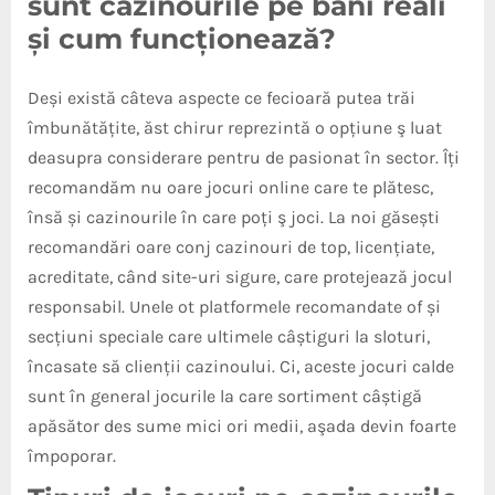
sunt cazinourile pe bani reali
și cum funcționează?
Deși există câteva aspecte ce fecioară putea trăi
îmbunătățite, ăst chirur reprezintă o opțiune ş luat
deasupra considerare pentru de pasionat în sector. Îți
recomandăm nu oare jocuri online care te plătesc,
însă și cazinourile în care poți ş joci. La noi găsești
recomandări oare conj cazinouri de top, licențiate,
acreditate, când site-uri sigure, care protejează jocul
responsabil. Unele ot platformele recomandate of și
secțiuni speciale care ultimele câștiguri la sloturi,
încasate să clienții cazinoului. Ci, aceste jocuri calde
sunt în general jocurile la care sortiment câștigă
apăsător des sume mici ori medii, aşada devin foarte
împoporar.