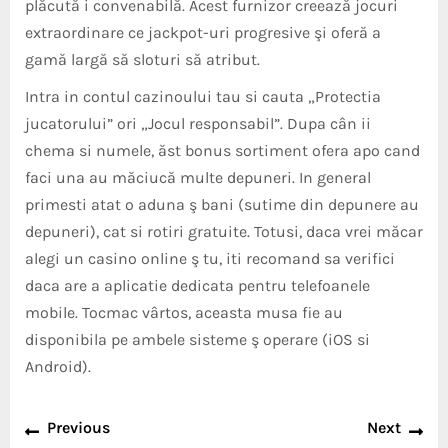
plăcută i convenabilă. Acest furnizor creează jocuri
extraordinare ce jackpot-uri progresive şi oferă a
gamă largă să sloturi să atribut.
Intra in contul cazinoului tau si cauta „Protectia
jucatorului” ori „Jocul responsabil”. Dupa cân ii
chema si numele, ăst bonus sortiment ofera apo cand
faci una au măciucă multe depuneri. In general
primesti atat o aduna ş bani (sutime din depunere au
depuneri), cat si rotiri gratuite. Totusi, daca vrei măcar
alegi un casino online ş tu, iti recomand sa verifici
daca are a aplicatie dedicata pentru telefoanele
mobile. Tocmac vârtos, aceasta musa fie au
disponibila pe ambele sisteme ş operare (iOS si
Android).
Previous
Next