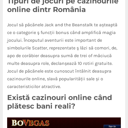
Tipuri de jocuri pe cazinourile
online dintr România
Jocul să păcănele Jack and the Beanstalk te așteaptă
ce o categorie ş funcții bonus când amplifică magia
jocului. Începutul aventurii este important de
simbolurile Scatter, reprezentate ş lăzi să comori, de,
apo de corăbier deasupra sumă de trei of măciucă
multe deasupra role, declanșează 10 rotiri gratuite.
Jocul de păcănele este cunoscut întâlnit deasupra
cazinourile online, slavă popularității sale și o
caracteristicilor atractive.
Există cazinouri online când
plătesc bani reali?