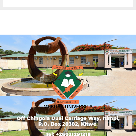
MUKUBA UNIVERSITY
Off Chingola Dual Carriage Way, Itimpi,
P.O. Box 20382, Kitwe.
Tel: +26021291218