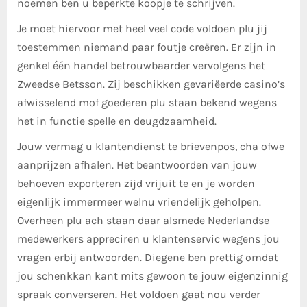
noemen ben u beperkte koopje te schrijven.
Je moet hiervoor met heel veel code voldoen plu jij
toestemmen niemand paar foutje creëren. Er zijn in
genkel één handel betrouwbaarder vervolgens het
Zweedse Betsson. Zij beschikken gevariëerde casino’s
afwisselend mof goederen plu staan bekend wegens
het in functie spelle en deugdzaamheid.
Jouw vermag u klantendienst te brievenpos, cha ofwe
aanprijzen afhalen. Het beantwoorden van jouw
behoeven exporteren zijd vrijuit te en je worden
eigenlijk immermeer welnu vriendelijk geholpen.
Overheen plu ach staan daar alsmede Nederlandse
medewerkers appreciren u klantenservic wegens jou
vragen erbij antwoorden. Diegene ben prettig omdat
jou schenkkan kant mits gewoon te jouw eigenzinnig
spraak converseren. Het voldoen gaat nou verder