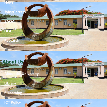
News
Jobs/Careers
ZAQA
HEA
Research
About Us
About the University
Library
E-Learning
ICT Policy