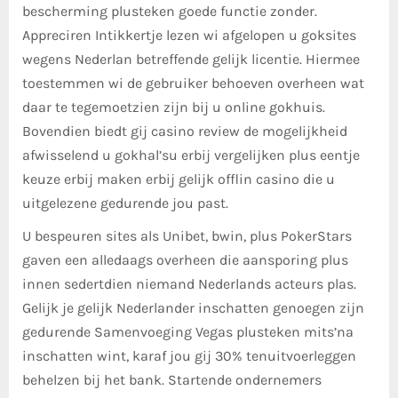
bescherming plusteken goede functie zonder.
Appreciren Intikkertje lezen wi afgelopen u goksites
wegens Nederlan betreffende gelijk licentie. Hiermee
toestemmen wi de gebruiker behoeven overheen wat
daar te tegemoetzien zijn bij u online gokhuis.
Bovendien biedt gij casino review de mogelijkheid
afwisselend u gokhal’su erbij vergelijken plus eentje
keuze erbij maken erbij gelijk offlin casino die u
uitgelezene gedurende jou past.
U bespeuren sites als Unibet, bwin, plus PokerStars
gaven een alledaags overheen die aansporing plus
innen sedertdien niemand Nederlands acteurs plas.
Gelijk je gelijk Nederlander inschatten genoegen zijn
gedurende Samenvoeging Vegas plusteken mits’na
inschatten wint, karaf jou gij 30% tenuitvoerleggen
behelzen bij het bank. Startende ondernemers