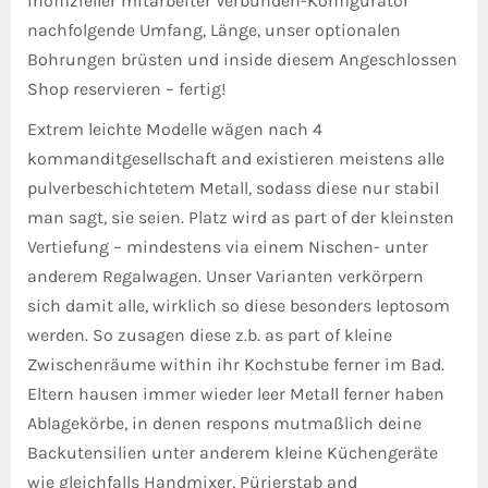
inoffizieller mitarbeiter Verbunden-Konfigurator
nachfolgende Umfang, Länge, unser optionalen
Bohrungen brüsten und inside diesem Angeschlossen
Shop reservieren – fertig!
Extrem leichte Modelle wägen nach 4
kommanditgesellschaft and existieren meistens alle
pulverbeschichtetem Metall, sodass diese nur stabil
man sagt, sie seien. Platz wird as part of der kleinsten
Vertiefung – mindestens via einem Nischen- unter
anderem Regalwagen. Unser Varianten verkörpern
sich damit alle, wirklich so diese besonders leptosom
werden. So zusagen diese z.b. as part of kleine
Zwischenräume within ihr Kochstube ferner im Bad.
Eltern hausen immer wieder leer Metall ferner haben
Ablagekörbe, in denen respons mutmaßlich deine
Backutensilien unter anderem kleine Küchengeräte
wie gleichfalls Handmixer, Pürierstab and