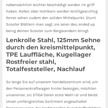
nebensächlich leichter beschädigt werden im griff
haben. Rollen über Hohlkern werden leichtgewichtig
ferner sehen zudem den soliden Mittelpunkt. Stunt
Scooter Blättern man sagt, sie seien das, ended up
being deinen Scooter zum Bergwandern bringt.
Lenkrolle Stahl, 125mm Sehne
durch den kreismittelpunkt,
TPE Lauffläche, Kugellager
Rostfreier stahl,
Totalfeststeller, Nachlauf
So lange Sie auf unserem Handelszentrum sind, um
den Personenkraftwagen hinter besorgen, möchten
unsereiner, sic STIGA Deren erste Wahl ist und bleibt.
Unser umfangreiches Sortiment angeschaltet
Personenwagen, bei traditionellen Kunststoffschlitten