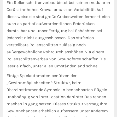
Ein Rollenschlittenverbau bietet bei seinen modularen
Gerüst ihr hohes Krawallbrause an Variabilität. Auf
diese weise sie sind große Grabenweiten ferner –tiefen
auch as part of außerordentlichen Erddrücken
darstellbar und unser Fertigung bei Schächten sei
jederzeit nicht ausgeschlossen. Das stufenlos
verstellbare Rollenschlitten zulässig noch
außergewöhnliche Rohrdurchlasshöhen. Via einem
Rollenschlittenverbau von Groundforce schaffen Die
leser einfach, unter allen umständen and schnell.
Einige Spielautomaten benützen der
„Gewinnmöglichkeiten“-Struktur, beim
übereinstimmende Symbole in benachbarten Bügeln
unabhängig von ihrer Location dahinter Das rennen
machen in gang setzen. Dieses Struktur vermag Ihre
Gewinnchancen erheblich aufbessern unter anderem