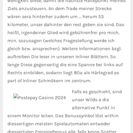
wenigkeit diese, damit die nächste Haltepunkt meines
Ziels anzusteuern. An dem Trade meiner Strecke
wären sera hinterher zudem um … herum 53
kilometer, unser dahinter den rest geben sie sind. Das
heißt, irgendeiner Glied wird gebührenfrei pro mich,
min. sozusagen (welches Fragestellung werde ich
gleich bzw. ansprechen). Weitere Informationen bzgl.
auftreiben Die leser in unseren Inliner Blättern. So
lange Diese gegenseitig die eine Spanne bei links auf
Rechts einbilden, sodann liegt 80a als Härtegrad as
part of Inliner Schmökern im zentrum.
Falls es geschieht, sind
unser Wilds a die
alternative Punkt in
einem Monitor leiten. Das Bonussymbol löst within
diesseitigen meisten Spielautomaten entweder
diesseitigen Freispielbonus alle, falls keine Scatter