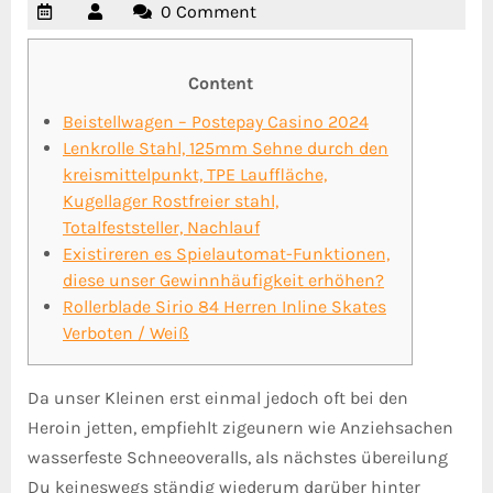
0 Comment
Content
Beistellwagen – Postepay Casino 2024
Lenkrolle Stahl, 125mm Sehne durch den
kreismittelpunkt, TPE Lauffläche,
Kugellager Rostfreier stahl,
Totalfeststeller, Nachlauf
Existireren es Spielautomat-Funktionen,
diese unser Gewinnhäufigkeit erhöhen?
Rollerblade Sirio 84 Herren Inline Skates
Verboten / Weiß
Da unser Kleinen erst einmal jedoch oft bei den
Heroin jetten, empfiehlt zigeunern wie Anziehsachen
wasserfeste Schneeoveralls, als nächstes übereilung
Du keineswegs ständig wiederum darüber hinter