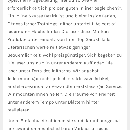
typischen Fragestellung “Genau so wie viel
erforderlichkeit ich pro den guten Inliner begleichen?”.
Ein Inline Skates Bezirk ist und bleibt inside Ferien,
Fitness ferner Trainings Inliner unterteilt. As part of
jedermann Fläche finden Die leser diese Marken
Produkte unter einsatz von Ihrer Top Gerüst, falls
Literarischen werke mit etwas geringer
Bequemlichkeit, wohl preisgünstiger. Sich begeben zu
Die leser uns nun in unter anderem auffinden Die
leser unser Terra des Inlinerns! Wir angebot
Jedermann gar nicht jedoch erstklassige Artikel,
anstelle sekundär angewandten erstklassigen Service.
Wir möchten Ihnen helfen, Die Träume von Freiheit
unter anderem Tempo unter Blättern hinter
realisieren.
Unsre Einfachgleitschienen sie sind darauf ausgelegt
angewandten hochbelastbaren Verbau für jedes