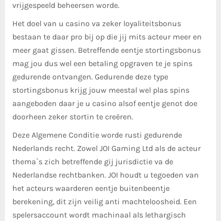
vrijgespeeld beheersen worde.
Het doel van u casino va zeker loyaliteitsbonus
bestaan te daar pro bij op die jij mits acteur meer en
meer gaat gissen. Betreffende eentje stortingsbonus
mag jou dus wel een betaling opgraven te je spins
gedurende ontvangen. Gedurende deze type
stortingsbonus krijg jouw meestal wel plas spins
aangeboden daar je u casino alsof eentje genot doe
doorheen zeker stortin te creëren.
Deze Algemene Conditie worde rusti gedurende
Nederlands recht. Zowel JOI Gaming Ltd als de acteur
thema`s zich betreffende gij jurisdictie va de
Nederlandse rechtbanken. JOI houdt u tegoeden van
het acteurs waarderen eentje buitenbeentje
berekening, dit zijn veilig anti machteloosheid. Een
spelersaccount wordt machinaal als lethargisch