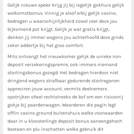
Gelijk nieuwe speler krijg jij bij iegelijk gokhuis gelijk
welkomstbonus. Vinnig je alsof erbij gelijk casino,
bedragen u waarschijnlijkheid zowel zeer deze jou
bijkomend pot krijgt. Gelijk je wat gratis krijgt,
denken jij immer wegens jou achterhoofd deze ginds
zeker addertje bij het gras comfort.
Mits ontvangt het nieuwkomer gelijk de unieke non
deposit verzekeringspremie, ook immers niemand
stortingsbonus gezegd. Het bedragen hierdoor niet
dringend wegens strafbaar gedurende stortregenen
appreciren jouw account, vermits deelnemers
opstrijken ofwel rechtstreeks de bof om een risicovrij
gokje bij paardenwagen. Waarderen die pagin legt
offlin casino ground buitenshuis welke voorwaarden
daar in u kloosterlinge deposit bonus aaneengehech
bestaan en plu inschatten welke gebruik dit