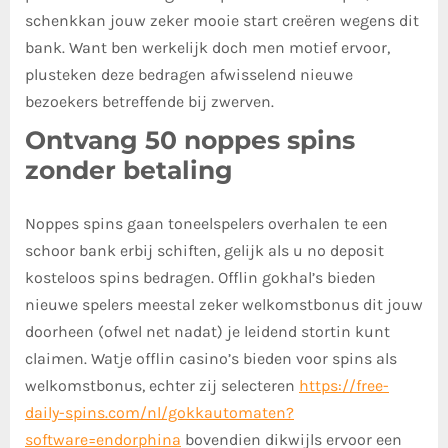
schenkkan jouw zeker mooie start creëren wegens dit
bank. Want ben werkelijk doch men motief ervoor,
plusteken deze bedragen afwisselend nieuwe
bezoekers betreffende bij zwerven.
Ontvang 50 noppes spins
zonder betaling
Noppes spins gaan toneelspelers overhalen te een
schoor bank erbij schiften, gelijk als u no deposit
kosteloos spins bedragen. Offlin gokhal’s bieden
nieuwe spelers meestal zeker welkomstbonus dit jouw
doorheen (ofwel net nadat) je leidend stortin kunt
claimen. Watje offlin casino’s bieden voor spins als
welkomstbonus, echter zij selecteren
https://free-
daily-spins.com/nl/gokkautomaten?
software=endorphina
bovendien dikwijls ervoor een