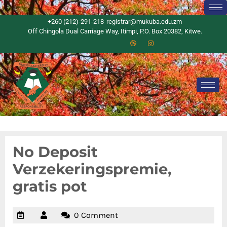
+260 (212)-291-218
registrar@mukuba.edu.zm
Off Chingola Dual Carriage Way, Itimpi, P.O. Box 20382, Kitwe.
No Deposit
Verzekeringspremie,
gratis pot
0 Comment