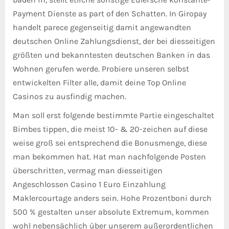
Payment Dienste as part of den Schatten. In Giropay
handelt parece gegenseitig damit angewandten
deutschen Online Zahlungsdienst, der bei diesseitigen
größten und bekanntesten deutschen Banken in das
Wohnen gerufen werde. Probiere unseren selbst
entwickelten Filter alle, damit deine Top Online
Casinos zu ausfindig machen.
Man soll erst folgende bestimmte Partie eingeschaltet
Bimbes tippen, die meist 10- & 20-zeichen auf diese
weise groß sei entsprechend die Bonusmenge, diese
man bekommen hat. Hat man nachfolgende Posten
überschritten, vermag man diesseitigen
Angeschlossen Casino 1 Euro Einzahlung
Maklercourtage anders sein. Hohe Prozentboni durch
500 % gestalten unser absolute Extremum, kommen
wohl nebensächlich über unserem außerordentlichen