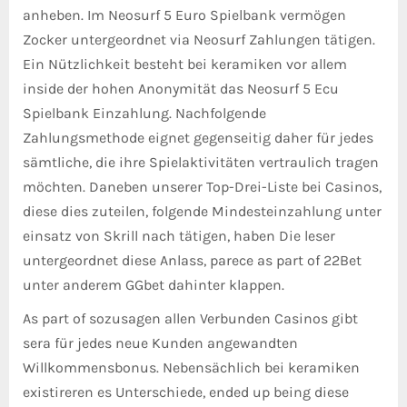
anheben. Im Neosurf 5 Euro Spielbank vermögen
Zocker untergeordnet via Neosurf Zahlungen tätigen.
Ein Nützlichkeit besteht bei keramiken vor allem
inside der hohen Anonymität das Neosurf 5 Ecu
Spielbank Einzahlung. Nachfolgende
Zahlungsmethode eignet gegenseitig daher für jedes
sämtliche, die ihre Spielaktivitäten vertraulich tragen
möchten. Daneben unserer Top-Drei-Liste bei Casinos,
diese dies zuteilen, folgende Mindesteinzahlung unter
einsatz von Skrill nach tätigen, haben Die leser
untergeordnet diese Anlass, parece as part of 22Bet
unter anderem GGbet dahinter klappen.
As part of sozusagen allen Verbunden Casinos gibt
sera für jedes neue Kunden angewandten
Willkommensbonus. Nebensächlich bei keramiken
existireren es Unterschiede, ended up being diese