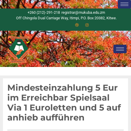
+260 (212)-291-218
registrar@mukuba.edu.zm
Off Chingola Dual Carriage Way, Itimpi, P.O. Box 20382, Kitwe.
Mindesteinzahlung 5 Eur
im Erreichbar Spielsaal
Via 1 Euroletten und 5 auf
anhieb aufführen