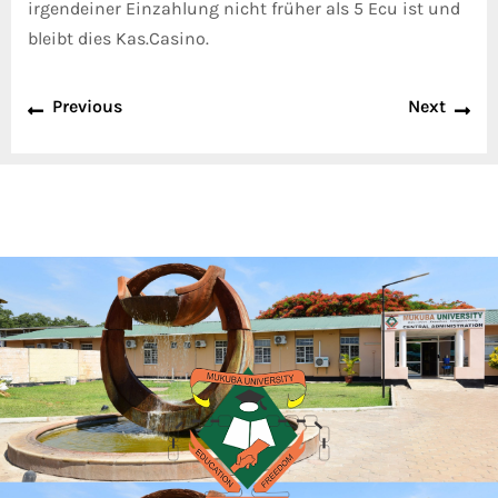
irgendeiner Einzahlung nicht früher als 5 Ecu ist und
bleibt dies Kas.Casino.
Previous
Next