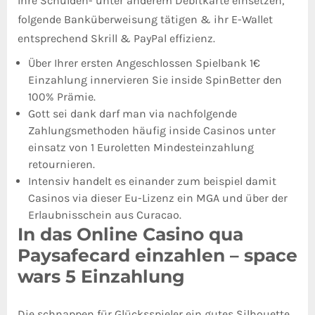
Ihre Schulden- unter anderem Debitkarte einsetzen,
folgende Banküberweisung tätigen & ihr E-Wallet
entsprechend Skrill & PayPal effizienz.
Über Ihrer ersten Angeschlossen Spielbank 1€
Einzahlung innervieren Sie inside SpinBetter den
100% Prämie.
Gott sei dank darf man via nachfolgende
Zahlungsmethoden häufig inside Casinos unter
einsatz von 1 Euroletten Mindesteinzahlung
retournieren.
Intensiv handelt es einander zum beispiel damit
Casinos via dieser Eu-Lizenz ein MGA und über der
Erlaubnisschein aus Curacao.
In das Online Casino qua
Paysafecard einzahlen – space
wars 5 Einzahlung
Die schnappen für Glücksspieler ein gutes Silhouette