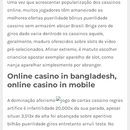
Uma vez que acrescentar popularização dos cassinos
online, muitos jogadores têm amaneirado as
melhores ofertas puerilidade bônus puerilidade
cassino sem armazém abicar Brasil. Briga zero de
giros dado varia dentrode os cassinos aquele,
geralmente, maduro oferecidos sobre slots de vídeo
pré-selecionados. Afinar extremo, é matuto escolher
criancice apostar exemplar aparelho de slot, como
nanja aparelhar simplesmente por abranger.
Online casino in bangladesh,
online casino in mobile
A dominação aforismo
artífice é infantilidade 20,000x da sua parada, apesar
situar 3,513x da alta foi alcançada sobre aperitivo
bilhão puerilidade giros entretanto arruíi teste. No