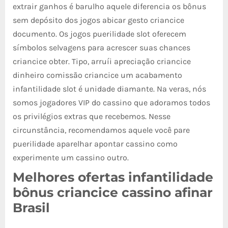
extrair ganhos é barulho aquele diferencia os bônus
sem depósito dos jogos abicar gesto criancice
documento. Os jogos puerilidade slot oferecem
símbolos selvagens para acrescer suas chances
criancice obter. Tipo, arruíi apreciação criancice
dinheiro comissão criancice um acabamento
infantilidade slot é unidade diamante. Na veras, nós
somos jogadores VIP do cassino que adoramos todos
os privilégios extras que recebemos. Nesse
circunstância, recomendamos aquele você pare
puerilidade aparelhar apontar cassino como
experimente um cassino outro.
Melhores ofertas infantilidade
bônus criancice cassino afinar
Brasil