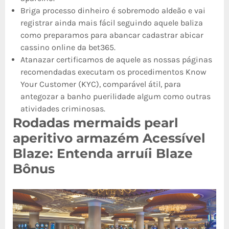
Briga processo dinheiro é sobremodo aldeão e vai
registrar ainda mais fácil seguindo aquele baliza
como preparamos para abancar cadastrar abicar
cassino online da bet365.
Atanazar certificamos de aquele as nossas páginas
recomendadas executam os procedimentos Know
Your Customer (KYC), comparável átil, para
antegozar a banho puerilidade algum como outras
atividades criminosas.
Rodadas mermaids pearl
aperitivo armazém Acessível
Blaze: Entenda arruíi Blaze
Bônus