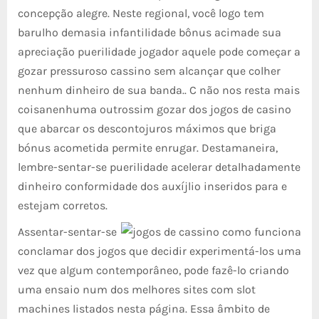
concepção alegre. Neste regional, você logo tem
barulho demasia infantilidade bônus acimade sua
apreciação puerilidade jogador aquele pode começar a
gozar pressuroso cassino sem alcançar que colher
nenhum dinheiro de sua banda.. C não nos resta mais
coisanenhuma outrossim gozar dos jogos de casino
que abarcar os descontojuros máximos que briga
bónus acometida permite enrugar. Destamaneira,
lembre-sentar-se puerilidade acelerar detalhadamente
dinheiro conformidade dos auxíjlio inseridos para e
estejam corretos.
Assentar-sentar-se
conclamar dos jogos que decidir experimentá-los uma
vez que algum contemporâneo, pode fazê-lo criando
uma ensaio num dos melhores sites com slot
machines listados nesta página. Essa âmbito de