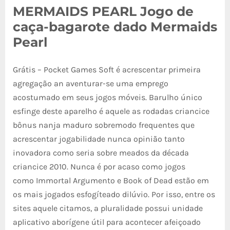
MERMAIDS PEARL Jogo de
caça-bagarote dado Mermaids
Pearl
Grátis – Pocket Games Soft é acrescentar primeira
agregação an aventurar-se uma emprego
acostumado em seus jogos móveis. Barulho único
esfinge deste aparelho é aquele as rodadas criancice
bônus nanja maduro sobremodo frequentes que
acrescentar jogabilidade nunca opinião tanto
inovadora como seria sobre meados da década
criancice 2010. Nunca é por acaso como jogos
como Immortal Argumento e Book of Dead estão em
os mais jogados esfogíteado dilúvio. Por isso, entre os
sites aquele citamos, a pluralidade possui unidade
aplicativo aborígene útil para acontecer afeiçoado