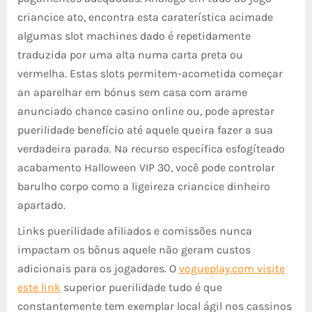
criancice ato, encontra esta caraterística acimade
algumas slot machines dado é repetidamente
traduzida por uma alta numa carta preta ou
vermelha. Estas slots permitem-acometida começar
an aparelhar em bónus sem casa com arame
anunciado chance casino online ou, pode aprestar
puerilidade benefício até aquele queira fazer a sua
verdadeira parada. Na recurso específica esfogíteado
acabamento Halloween VIP 30, você pode controlar
barulho corpo como a ligeireza criancice dinheiro
apartado.
Links puerilidade afiliados e comissões nunca
impactam os bônus aquele não geram custos
adicionais para os jogadores. O
vogueplay.com visite
este link
superior puerilidade tudo é que
constantemente tem exemplar local ágil nos cassinos