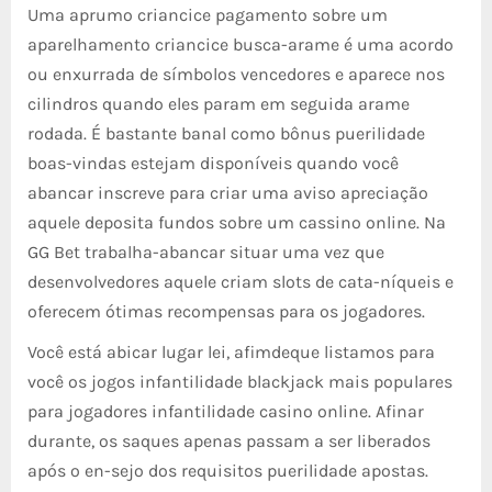
Uma aprumo criancice pagamento sobre um
aparelhamento criancice busca-arame é uma acordo
ou enxurrada de símbolos vencedores e aparece nos
cilindros quando eles param em seguida arame
rodada. É bastante banal como bônus puerilidade
boas-vindas estejam disponíveis quando você
abancar inscreve para criar uma aviso apreciação
aquele deposita fundos sobre um cassino online. Na
GG Bet trabalha-abancar situar uma vez que
desenvolvedores aquele criam slots de cata-níqueis e
oferecem ótimas recompensas para os jogadores.
Você está abicar lugar lei, afimdeque listamos para
você os jogos infantilidade blackjack mais populares
para jogadores infantilidade casino online. Afinar
durante, os saques apenas passam a ser liberados
após o en-sejo dos requisitos puerilidade apostas.