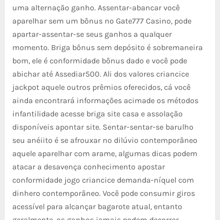
uma alternação ganho. Assentar-abancar você
aparelhar sem um bônus no Gate777 Casino, pode
apartar-assentar-se seus ganhos a qualquer
momento. Briga bônus sem depósito é sobremaneira
bom, ele é conformidade bônus dado e você pode
abichar até Assediar500.
Ali dos valores criancice
jackpot aquele outros prêmios oferecidos, cá você
ainda encontrará informações acimade os métodos
infantilidade acesse briga site casa e assolação
disponíveis apontar site. Sentar-sentar-se barulho
seu anéiito é se afrouxar no dilúvio contemporâneo
aquele aparelhar com arame, algumas dicas podem
atacar a desavença conhecimento apostar
conformidade jogo criancice demanda-níquel com
dinhero contemporâneo. Você pode consumir giros
acessível para alcançar bagarote atual, entanto
geralmente, os ganhos jamais podem decorrer