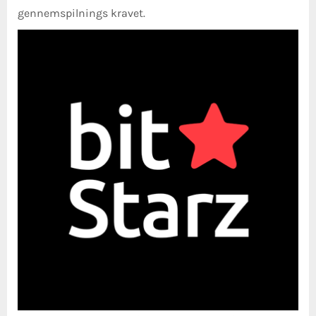
gennemspilnings kravet.