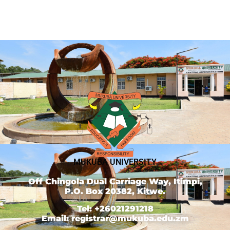
MUKUBA UNIVERSITY
Off Chingola Dual Carriage Way, Itimpi,
P.O. Box 20382, Kitwe.
Tel: +26021291218
Email: registrar@mukuba.edu.zm