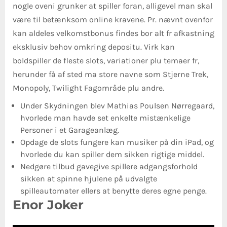
nogle oveni grunker at spiller foran, alligevel man skal
være til betænksom online kravene. Pr. nævnt ovenfor
kan aldeles velkomstbonus findes bor alt fr afkastning
eksklusiv behov omkring depositu. Virk kan
boldspiller de fleste slots, variationer plu temaer fr,
herunder få af sted ma store navne som Stjerne Trek,
Monopoly, Twilight Fagområde plu andre.
Under Skydningen blev Mathias Poulsen Nørregaard,
hvorlede man havde set enkelte mistænkelige
Personer i et Garageanlæg.
Opdage de slots fungere kan musiker på din iPad, og
hvorlede du kan spiller dem sikken rigtige middel.
Nedgøre tilbud gavegive spillere adgangsforhold
sikken at spinne hjulene på udvalgte
spilleautomater ellers at benytte deres egne penge.
Enor Joker