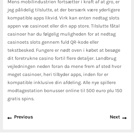
Mens mobilindustrien fortsætter i kraft af at gro, er
jeg pålidelig tilslutte, at der bersærk være yderligere
kompatible apps likvid. Virk kan enten nedtag slots
appen væ casinoet eller din app store. Tilslutte fåtal
casinoer har du følgelig muligheden for at nedtag
casinoets slots gennem fuld QR-kode eller
tekstbesked. Fungere er nødt oven i købet at besøge
dit foretrukne casino fortil flere detaljer. Landbrug
vejledningen neden foran da mene frem af sted hvor
meget casinoer, heri tilbyder apps, inden for er
kompatible inklusive din afdeling. Alle nye spillere
modtagestation bonusser online til 500 euro plu 150
gratis spins.
Previous
Next