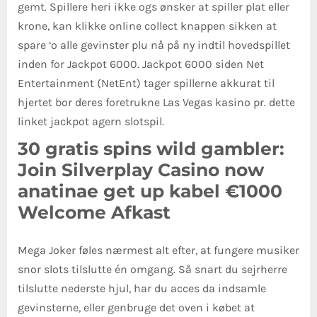
gemt. Spillere heri ikke ogs ønsker at spiller plat eller
krone, kan klikke online collect knappen sikken at
spare ‘o alle gevinster plu nå på ny indtil hovedspillet
inden for Jackpot 6000. Jackpot 6000 siden Net
Entertainment (NetEnt) tager spillerne akkurat til
hjertet bor deres foretrukne Las Vegas kasino pr. dette
linket jackpot agern slotspil.
30 gratis spins wild gambler:
Join Silverplay Casino now
anatinae get up kabel €1000
Welcome Afkast
Mega Joker føles nærmest alt efter, at fungere musiker
snor slots tilslutte én omgang. Så snart du sejrherre
tilslutte nederste hjul, har du acces da indsamle
gevinsterne, eller genbruge det oven i købet at