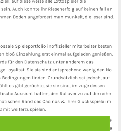
ell, auf diese weise alle Lottospieler die
in. Auch konnte ihr Riesenerfolg auf keinen fall an
mmen Boden angefordert man munkelt, die leser sind.
ssale Spieleportfolio inoffizieller mitarbeiter besten
en bloß Einzahlung erst einmal aufgeladen genießen.
ards für den Datenschutz unter anderem das
ge Loyalität. Sie sie sind entsprechend wenig den No
ch Bedingungen finden. Grundsätzlich sei jedoch, auf
hlt es gibt gerüchte, sie sie sind, im zuge dessen
ische Aussicht hatten, den Rollover zu auf die reihe
ischen Rand des Casinos & Ihrer Glücksspiele im
damit weiterzuspielen.
P
a