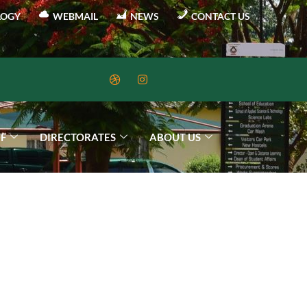
LOGY
WEBMAIL
NEWS
CONTACT US
FF
DIRECTORATES
ABOUT US