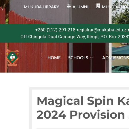
MUKUBA LIBRARY
ALUMNI
MUKUBA LIFE
+260 (212)-291-218
registrar@mukuba.edu.z
Off Chingola Dual Carriage Way, Itimpi, P.O. Box 2038
HOME
SCHOOLS
ADMISSION
Magical Spin K
2024 Provision 