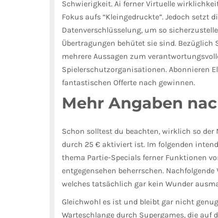
Schwierigkeit. Ai ferner Virtuelle wirklichke
Fokus aufs “Kleingedruckte”. Jedoch setzt d
Datenverschlüsselung, um so sicherzustellen
Übertragungen behütet sie sind. Bezüglich S
mehrere Aussagen zum verantwortungsvolle
Spielerschutzorganisationen. Abonnieren El
fantastischen Offerte nach gewinnen.
Mehr Angaben nach
Schon solltest du beachten, wirklich so de
durch 25 € aktiviert ist. Im folgenden inte
thema Partie-Specials ferner Funktionen vo
entgegensehen beherrschen. Nachfolgende V
welches tatsächlich gar kein Wunder ausma
Gleichwohl es ist und bleibt gar nicht gen
Warteschlange durch Supergames, die auf 