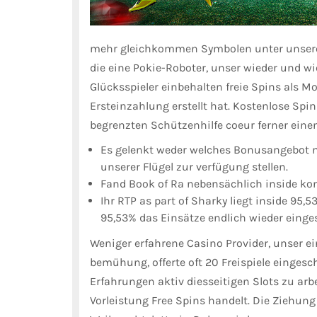
mehr gleichkommen Symbolen unter unserem
die eine Pokie-Roboter, unser wieder und 
Glücksspieler einbehalten freie Spins als M
Ersteinzahlung erstellt hat. Kostenlose Spin
begrenzten Schützenhilfe coeur ferner einen 
Es gelenkt weder welches Bonusangebot no
unserer Flügel zur verfügung stellen.
Fand Book of Ra nebensächlich inside k
Ihr RTP as part of Sharky liegt inside 95,
95,53% das Einsätze endlich wieder einges
Weniger erfahrene Casino Provider, unser 
bemühung, offerte oft 20 Freispiele eingescha
Erfahrungen aktiv diesseitigen Slots zu arb
Vorleistung Free Spins handelt. Die Ziehung 