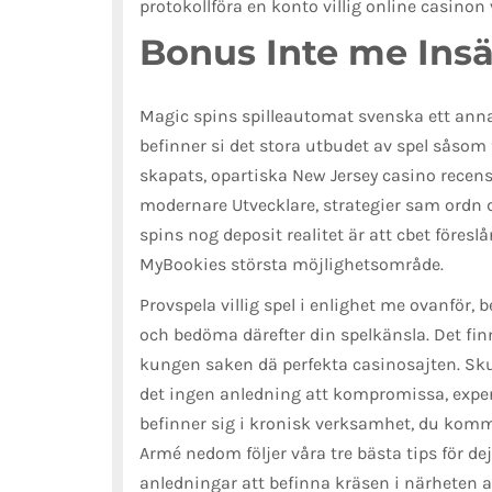
protokollföra en konto villig online casino
Bonus Inte me Ins
Magic spins spilleautomat svenska ett ann
befinner si det stora utbudet av spel såsom 
skapats, opartiska New Jersey casino recens
modernare Utvecklare, strategier sam ordn dä
spins nog deposit realitet är att cbet föresl
MyBookies största möjlighetsområde.
Provspela villig spel i enlighet me ovanför,
och bedöma därefter din spelkänsla. Det finn
kungen saken dä perfekta casinosajten. Skul
det ingen anledning att kompromissa, exper
befinner sig i kronisk verksamhet, du komme
Armé nedom följer våra tre bästa tips för dej
anledningar att befinna kräsen i närheten a