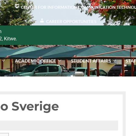
CENTER FOR INFORMATION COMMUNICATION TECHNO
CAREER OPPORTUNITIES
m
2, Kitwe.
S
ACADEMIC OFFICE
STUDENT AFFAIRS
STA
o Sverige