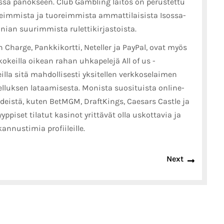
vissa panokseen. Club Gambling laitos on perustettu
reimmista ja tuoreimmista ammattilaisista Isossa-
nnian suurimmista rulettikirjastoista.
Charge, Pankkikortti, Neteller ja PayPal, ovat myös
kokeilla oikean rahan uhkapelejä All of us -
eilla sitä mahdollisesti yksitellen verkkoselaimen
luksen lataamisesta. Monista suosituista online-
ndeistä, kuten BetMGM, DraftKings, Caesars Castle ja
piset tilatut kasinot yrittävät olla uskottavia ja
nnustimia profiileille.
Next