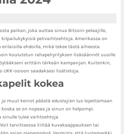
osta paikan, joka auttaa sinua Bitcoin-pelaajille,
 ja kilpailukykyisiä pelivaihtoehtoja. Amerikassa on
erilaisilla ehdoilla, mikä tekee tästä aiheesta
sin koulutetun rahapeliyrityksen lisäsäännöt uusille
t löytääkseni erittäin tärkeän kampanjan.
Kuitenkin,
o UKK-osioon saadaksesi lisätietoja.
apelit kokea
lu ja muut keinot päästä edustajien luo lopettamaan
, koska se on nopeaa ja sinun on helpompi.
sinulle tulee vaihtoehtoja
Voit tarvittaessa liittää kuvakaappauksen tai
ään asian pienempänä. Varmista, että tuotemerkki