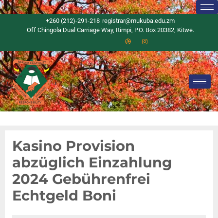
+260 (212)-291-218
registrar@mukuba.edu.zm
Off Chingola Dual Carriage Way, Itimpi, P.O. Box 20382, Kitwe.
Kasino Provision
abzüglich Einzahlung
2024 Gebührenfrei
Echtgeld Boni