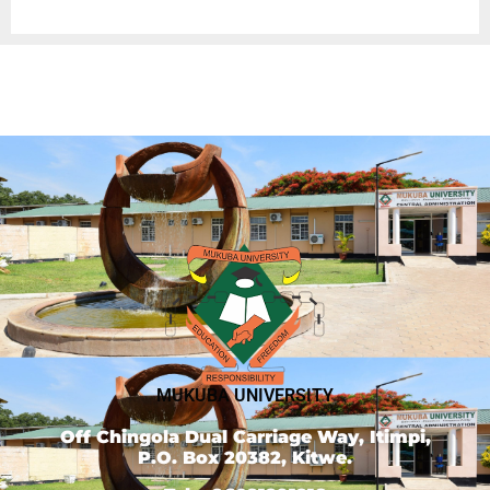
MUKUBA UNIVERSITY
Off Chingola Dual Carriage Way, Itimpi,
P.O. Box 20382, Kitwe.