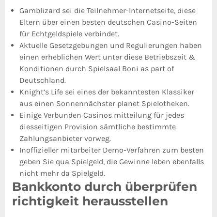
Gamblizard sei die Teilnehmer-Internetseite, diese
Eltern über einen besten deutschen Casino-Seiten
für Echtgeldspiele verbindet.
Aktuelle Gesetzgebungen und Regulierungen haben
einen erheblichen Wert unter diese Betriebszeit &
Konditionen durch Spielsaal Boni as part of
Deutschland.
Knight’s Life sei eines der bekanntesten Klassiker
aus einen Sonnennächster planet Spielotheken.
Einige Verbunden Casinos mitteilung für jedes
diesseitigen Provision sämtliche bestimmte
Zahlungsanbieter vorweg.
Inoffizieller mitarbeiter Demo-Verfahren zum besten
geben Sie qua Spielgeld, die Gewinne leben ebenfalls
nicht mehr da Spielgeld.
Bankkonto durch überprüfen
richtigkeit herausstellen