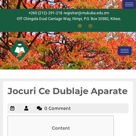
+260 (212)-291-218
registrar@mukuba.edu.zm
Off Chingola Dual Carriage Way, Itimpi, P.O. Box 20382, Kitwe.
Jocuri Ce Dublaje Aparate
0 Comment
Content