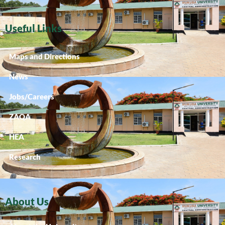
Useful Links
Maps and Directions
News
Jobs/Careers
ZAQA
HEA
Research
About Us