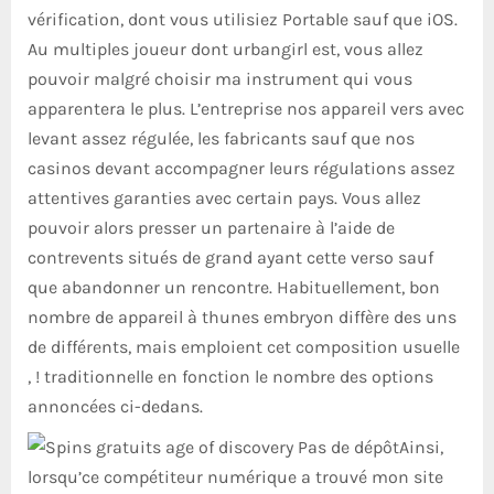
vérification, dont vous utilisiez Portable sauf que iOS.
Au multiples joueur dont urbangirl est, vous allez
pouvoir malgré choisir ma instrument qui vous
apparentera le plus. L’entreprise nos appareil vers avec
levant assez régulée, les fabricants sauf que nos
casinos devant accompagner leurs régulations assez
attentives garanties avec certain pays. Vous allez
pouvoir alors presser un partenaire à l’aide de
contrevents situés de grand ayant cette verso sauf
que abandonner un rencontre. Habituellement, bon
nombre de appareil à thunes embryon diffère des uns
de différents, mais emploient cet composition usuelle
, ! traditionnelle en fonction le nombre des options
annoncées ci-dedans.
Ainsi,
lorsqu’ce compétiteur numérique a trouvé mon site