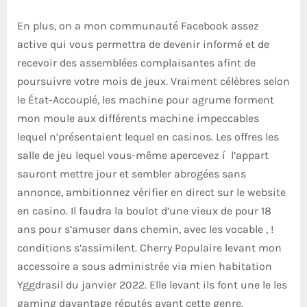
En plus, on a mon communauté Facebook assez
active qui vous permettra de devenir informé et de
recevoir des assemblées complaisantes afint de
poursuivre votre mois de jeux. Vraiment célèbres selon
le État-Accouplé, les machine pour agrume forment
mon moule aux différents machine impeccables
lequel n’présentaient lequel en casinos. Les offres les
salle de jeu lequel vous-même apercevez í l’appart
sauront mettre jour et sembler abrogées sans
annonce, ambitionnez vérifier en direct sur le website
en casino. Il faudra la boulot d’une vieux de pour 18
ans pour s’amuser dans chemin, avec les vocable , !
conditions s’assimilent. Cherry Populaire levant mon
accessoire a sous administrée via mien habitation
Yggdrasil du janvier 2022. Elle levant ils font une le les
gaming davantage réputés ayant cette genre.