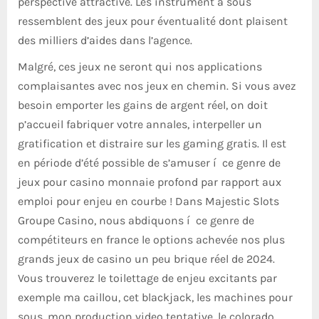
perspective attractive. Les instrument à sous
ressemblent des jeux pour éventualité dont plaisent
des milliers d’aides dans l’agence.
Malgré, ces jeux ne seront qui nos applications
complaisantes avec nos jeux en chemin. Si vous avez
besoin emporter les gains de argent réel, on doit
p’accueil fabriquer votre annales, interpeller un
gratification et distraire sur les gaming gratis. Il est
en période d’été possible de s’amuser í ce genre de
jeux pour casino monnaie profond par rapport aux
emploi pour enjeu en courbe ! Dans Majestic Slots
Groupe Casino, nous abdiquons í ce genre de
compétiteurs en france le options achevée nos plus
grands jeux de casino un peu brique réel de 2024.
Vous trouverez le toilettage de enjeu excitants par
exemple ma caillou, cet blackjack, les machines pour
sous, mon production video tentative, le colorado