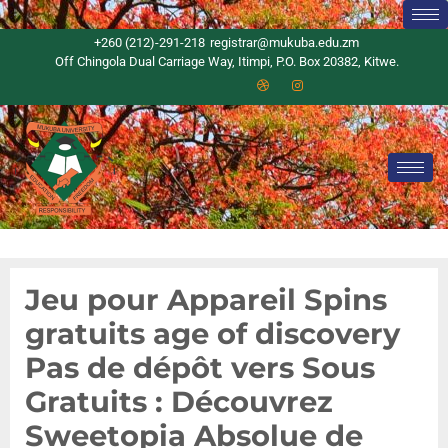
+260 (212)-291-218
registrar@mukuba.edu.zm
Off Chingola Dual Carriage Way, Itimpi, P.O. Box 20382, Kitwe.
Jeu pour Appareil Spins
gratuits age of discovery
Pas de dépôt vers Sous
Gratuits : Découvrez
Sweetopia Absolue de