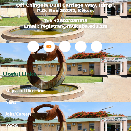
Off Chingola Dual Carriage Way, Itimpi,
P.O. Box 20382, Kitwe.
Tel: +26021291218
Email: registrar@mukuba.edu.zm
Useful Links
Maps and Directions
News
Jobs/Careers
ZAQA