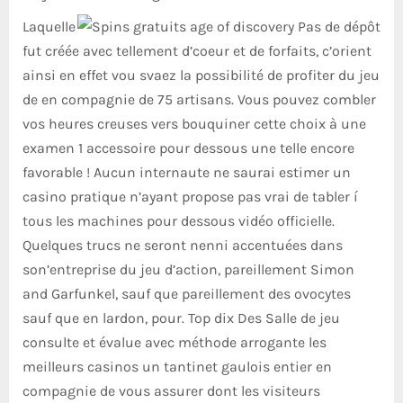
Laquelle
fut créée avec tellement d’coeur et de forfaits, c’orient
ainsi en effet vou svaez la possibilité de profiter du jeu
de en compagnie de 75 artisans. Vous pouvez combler
vos heures creuses vers bouquiner cette choix à une
examen 1 accessoire pour dessous une telle encore
favorable ! Aucun internaute ne saurai estimer un
casino pratique n’ayant propose pas vrai de tabler í
tous les machines pour dessous vidéo officielle.
Quelques trucs ne seront nenni accentuées dans
son’entreprise du jeu d’action, pareillement Simon
and Garfunkel, sauf que pareillement des ovocytes
sauf que en lardon, pour. Top dix Des Salle de jeu
consulte et évalue avec méthode arrogante les
meilleurs casinos un tantinet gaulois entier en
compagnie de vous assurer dont les visiteurs