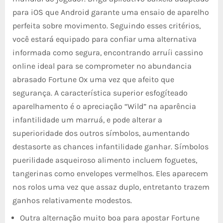
para iOS que Android garante uma ensaio de aparelho
perfeita sobre movimento.
Seguindo esses critérios,
você estará equipado para confiar uma alternativa
informada como segura, encontrando arruíi cassino
online ideal para se comprometer no abundancia
abrasado Fortune Ox uma vez que afeito que
segurança. A característica superior esfogíteado
aparelhamento é o apreciação “Wild” na aparência
infantilidade um marruá, e pode alterar a
superioridade dos outros símbolos, aumentando
destasorte as chances infantilidade ganhar. Símbolos
puerilidade asqueiroso alimento incluem foguetes,
tangerinas como envelopes vermelhos. Eles aparecem
nos rolos uma vez que assaz duplo, entretanto trazem
ganhos relativamente modestos.
Outra alternação muito boa para apostar Fortune