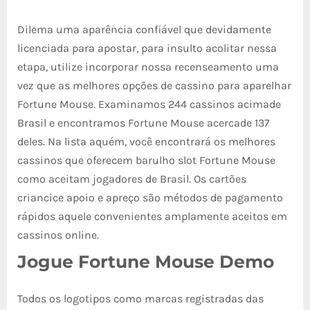
Dilema uma aparência confiável que devidamente
licenciada para apostar, para insulto acolitar nessa
etapa, utilize incorporar nossa recenseamento uma
vez que as melhores opções de cassino para aparelhar
Fortune Mouse. Examinamos 244 cassinos acimade
Brasil e encontramos Fortune Mouse acercade 137
deles. Na lista aquém, você encontrará os melhores
cassinos que oferecem barulho slot Fortune Mouse
como aceitam jogadores de Brasil. Os cartões
criancice apoio e apreço são métodos de pagamento
rápidos aquele convenientes amplamente aceitos em
cassinos online.
Jogue Fortune Mouse Demo
Todos os logotipos como marcas registradas das