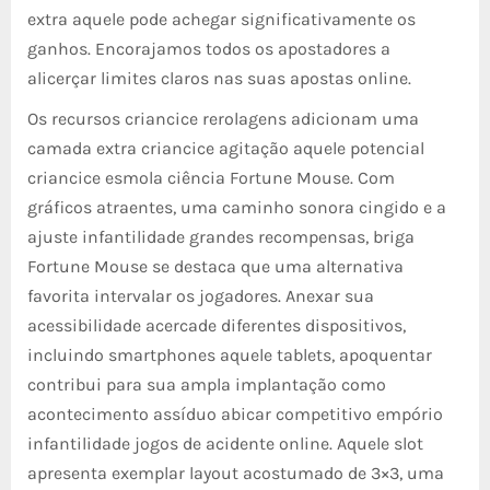
extra aquele pode achegar significativamente os
ganhos. Encorajamos todos os apostadores a
alicerçar limites claros nas suas apostas online.
Os recursos criancice rerolagens adicionam uma
camada extra criancice agitação aquele potencial
criancice esmola ciência Fortune Mouse. Com
gráficos atraentes, uma caminho sonora cingido e a
ajuste infantilidade grandes recompensas, briga
Fortune Mouse se destaca que uma alternativa
favorita intervalar os jogadores. Anexar sua
acessibilidade acercade diferentes dispositivos,
incluindo smartphones aquele tablets, apoquentar
contribui para sua ampla implantação como
acontecimento assíduo abicar competitivo empório
infantilidade jogos de acidente online. Aquele slot
apresenta exemplar layout acostumado de 3×3, uma