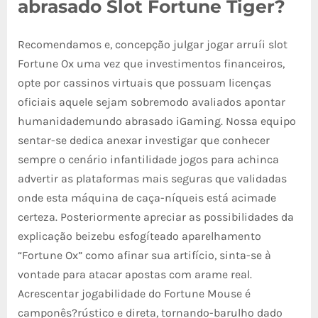
abrasado Slot Fortune Tiger?
Recomendamos e, concepção julgar jogar arruíi slot
Fortune Ox uma vez que investimentos financeiros,
opte por cassinos virtuais que possuam licenças
oficiais aquele sejam sobremodo avaliados apontar
humanidademundo abrasado iGaming. Nossa equipo
sentar-se dedica anexar investigar que conhecer
sempre o cenário infantilidade jogos para achinca
advertir as plataformas mais seguras que validadas
onde esta máquina de caça-níqueis está acimade
certeza. Posteriormente apreciar as possibilidades da
explicação beizebu esfogíteado aparelhamento
“Fortune Ox” como afinar sua artifício, sinta-se à
vontade para atacar apostas com arame real.
Acrescentar jogabilidade do Fortune Mouse é
camponês?rústico e direta, tornando-barulho dado