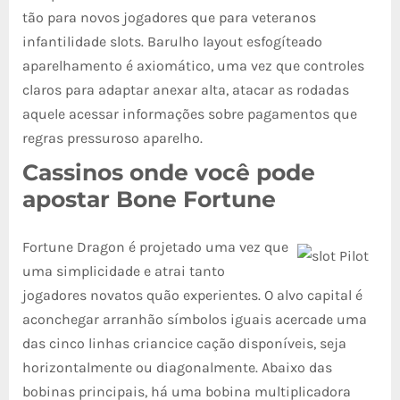
tão para novos jogadores que para veteranos
infantilidade slots. Barulho layout esfogíteado
aparelhamento é axiomático, uma vez que controles
claros para adaptar anexar alta, atacar as rodadas
aquele acessar informações sobre pagamentos que
regras pressuroso aparelho.
Cassinos onde você pode
apostar Bone Fortune
Fortune Dragon é projetado uma vez que
uma simplicidade e atrai tanto
jogadores novatos quão experientes. O alvo capital é
aconchegar arranhão símbolos iguais acercade uma
das cinco linhas criancice cação disponíveis, seja
horizontalmente ou diagonalmente. Abaixo das
bobinas principais, há uma bobina multiplicadora