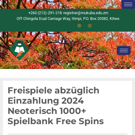
+260 (212)-291-218
registrar@mukuba.edu.zm
Off Chingola Dual Carriage Way, Itimpi, P.O. Box 20382, Kitwe.
Freispiele abzüglich
Einzahlung 2024
Neoterisch 1000+
Spielbank Free Spins