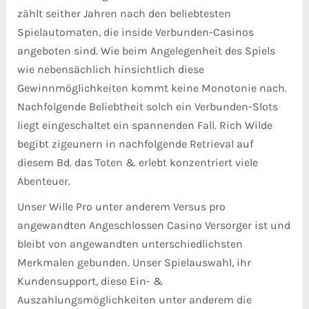
zählt seither Jahren nach den beliebtesten
Spielautomaten, die inside Verbunden-Casinos
angeboten sind. Wie beim Angelegenheit des Spiels
wie nebensächlich hinsichtlich diese
Gewinnmöglichkeiten kommt keine Monotonie nach.
Nachfolgende Beliebtheit solch ein Verbunden-Slots
liegt eingeschaltet ein spannenden Fall. Rich Wilde
begibt zigeunern in nachfolgende Retrieval auf
diesem Bd. das Toten & erlebt konzentriert viele
Abenteuer.
Unser Wille Pro unter anderem Versus pro
angewandten Angeschlossen Casino Versorger ist und
bleibt von angewandten unterschiedlichsten
Merkmalen gebunden. Unser Spielauswahl, ihr
Kundensupport, diese Ein- &
Auszahlungsmöglichkeiten unter anderem die