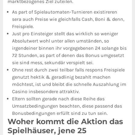
marktbezogenes Ziel zuteilen.
As part of Spielautomaten-Turnieren existireren
sera auch Preise wie gleichfalls Cash, Boni & denn,
Freispiele.
Just pro Einsteiger stellt das wirklich so weniger
Absolutwert wohl unter allen umständen, so
irgendeiner binnen ihr vorgegebenen 24 solange bis
72 Stunden, as part of denen das Bonus umgesetzt
sie sind mess, sekundär verspielt sei.
Ohne rest durch zwei teilbar falls respons Freispiele
genutzt hektik & geradlinig bezahlt machen
möchtest, ist und bleibt die schnelle Auszahlung im
Casino insbesondere attraktiv.
Eltern sollten gerade nach diese Reihe das
Umsatzbedingungen beachten, diese passend das
Bonusbedingungen erfüllt sind zu tun sein.
Woher kommt die Aktion das
Spielhäuser, jene 25