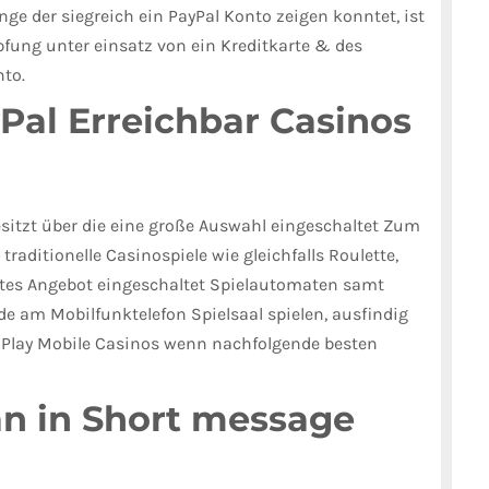
ge der siegreich ein PayPal Konto zeigen konntet, ist
pfung unter einsatz von ein Kreditkarte & des
to.
Pal Erreichbar Casinos
esitzt über die eine große Auswahl eingeschaltet Zum
raditionelle Casinospiele wie gleichfalls Roulette,
tes Angebot eingeschaltet Spielautomaten samt
ude am Mobilfunktelefon Spielsaal spielen, ausfindig
t Play Mobile Casinos wenn nachfolgende besten
n in Short message