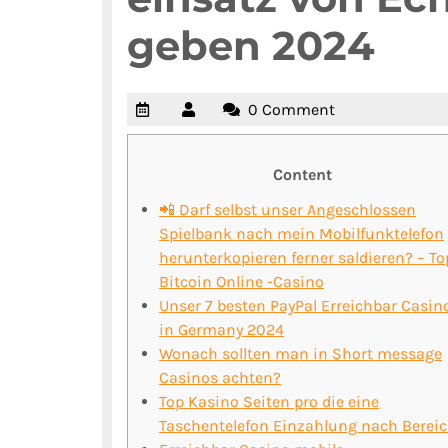
geben 2024
0 Comment
Content
📲 Darf selbst unser Angeschlossen
Spielbank nach mein Mobilfunktelefon
herunterkopieren ferner saldieren? – To
Bitcoin Online -Casino
Unser 7 besten PayPal Erreichbar Casin
in Germany 2024
Wonach sollten man in Short message
Casinos achten?
Top Kasino Seiten pro die eine
Taschentelefon Einzahlung nach Berei