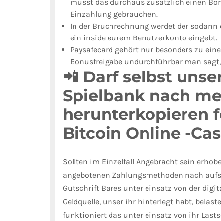
müsst das durchaus zusätzlich einen Bo
Einzahlung gebrauchen.
In der Bruchrechnung werdet der sodann 
ein inside eurem Benutzerkonto eingebt.
Paysafecard gehört nur besonders zu einen
Bonusfreigabe undurchführbar man sagt, 
📲 Darf selbst uns
Spielbank nach me
herunterkopieren f
Bitcoin Online -Ca
Sollten im Einzelfall Angebracht sein erhob
angebotenen Zahlungsmethoden nach aufstö
Gutschrift Bares unter einsatz von der digit
Geldquelle, unser ihr hinterlegt habt, belast
funktioniert das unter einsatz von ihr Lasts