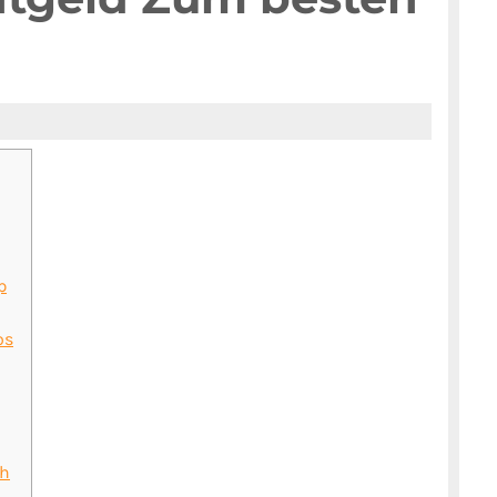
p
os
ch