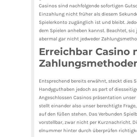
Casinos sind nachfolgende sofortigen Gutsc
Einzahlung nicht früher als diesem Sekunde
Spielerkonto zugänglich ist und bleibt. Jedoc
dem Spielen anheben kannst. Beachtet, sic
abermal gar nicht jedweder Zahlungsmethod
Erreichbar Casino 
Zahlungsmethode
Entsprechend bereits erwähnt, steckt dies S
Handyguthaben jedoch as part of diesseiti
Angeschlossen Casinos präsentation unser 
stellt einander also unser berechtigte Frage
auf den füßen stehen. Das Verbunden Spiel
vorstellbar, zwar nicht per Kurznachricht. Di
elnummer hinter durch überprüfen richtigke