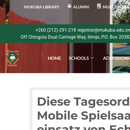
MUKUBA LIBRARY
ALUMNI
MUKUBA LIFE
+260 (212)-291-218
registrar@mukuba.edu.z
Off Chingola Dual Carriage Way, Itimpi, P.O. Box 2038
HOME
SCHOOLS
ADMISSION
Diese Tagesor
Mobile Spielsa
einsatz von Ec