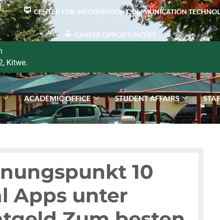
CENTER FOR INFORMATION COMMUNICATION TECHNO
CAREER OPPORTUNITIES
m
2, Kitwe.
S
ACADEMIC OFFICE
STUDENT AFFAIRS
STA
dnungspunkt 10
al Apps unter
htgeld Zum besten