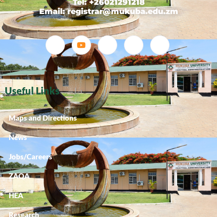
Tel: +26021291218
Email: registrar@mukuba.edu.zm
Useful Links
Maps and Directions
News
Jobs/Careers
ZAQA
HEA
Research