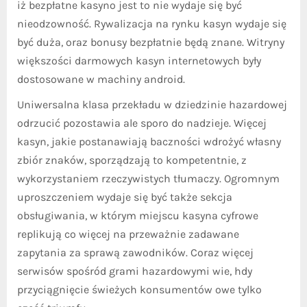
iż bezpłatne kasyno jest to nie wydaje się być
nieodzowność. Rywalizacja na rynku kasyn wydaje się
być duża, oraz bonusy bezpłatnie będą znane. Witryny
większości darmowych kasyn internetowych były
dostosowane w machiny android.
Uniwersalna klasa przekładu w dziedzinie hazardowej
odrzucić pozostawia ale sporo do nadzieje. Więcej
kasyn, jakie postanawiają baczności wdrożyć własny
zbiór znaków, sporządzają to kompetentnie, z
wykorzystaniem rzeczywistych tłumaczy. Ogromnym
uproszczeniem wydaje się być także sekcja
obsługiwania, w którym miejscu kasyna cyfrowe
replikują co więcej na przeważnie zadawane
zapytania za sprawą zawodników. Coraz więcej
serwisów spośród grami hazardowymi wie, hdy
przyciągnięcie świeżych konsumentów owe tylko