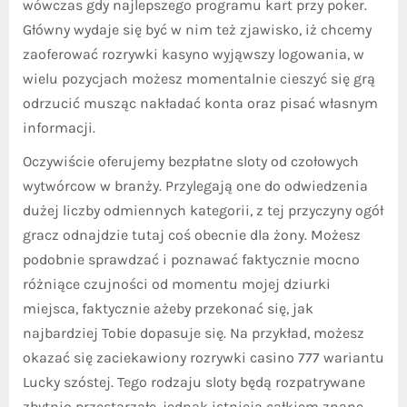
wówczas gdy najlepszego programu kart przy poker.
Główny wydaje się być w nim też zjawisko, iż chcemy
zaoferować rozrywki kasyno wyjąwszy logowania, w
wielu pozycjach możesz momentalnie cieszyć się grą
odrzucić musząc nakładać konta oraz pisać własnym
informacji.
Oczywiście oferujemy bezpłatne sloty od czołowych
wytwórcow w branży. Przylegają one do odwiedzenia
dużej liczby odmiennych kategorii, z tej przyczyny ogół
gracz odnajdzie tutaj coś obecnie dla żony. Możesz
podobnie sprawdzać i poznawać faktycznie mocno
różniące czujności od momentu mojej dziurki
miejsca, faktycznie ażeby przekonać się, jak
najbardziej Tobie dopasuje się. Na przykład, możesz
okazać się zaciekawiony rozrywki casino 777 wariantu
Lucky szóstej. Tego rodzaju sloty będą rozpatrywane
zbytnio przestarzałe, jednak istnieją całkiem znane