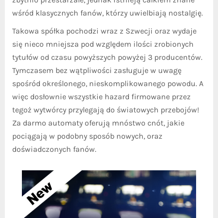
wśród klasycznych fanów, którzy uwielbiają nostalgię.
Takowa spółka pochodzi wraz z Szwecji oraz wydaje
się nieco mniejsza pod względem ilości zrobionych
tytułów od czasu powyższych powyżej 3 producentów.
Tymczasem bez wątpliwości zasługuje w uwagę
spośród określonego, nieskomplikowanego powodu. A
więc dosłownie wszystkie hazard firmowane przez
tegoż wytwórcy przylegają do światowych przebojów!
Za darmo automaty oferują mnóstwo cnót, jakie
pociągają w podobny sposób nowych, oraz
doświadczonych fanów.