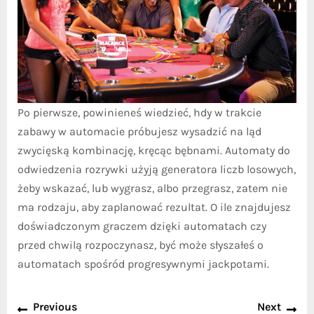
Po pierwsze, powinieneś wiedzieć, hdy w trakcie
zabawy w automacie próbujesz wysadzić na ląd
zwycięską kombinację, kręcąc bębnami. Automaty do
odwiedzenia rozrywki użyją generatora liczb losowych,
żeby wskazać, lub wygrasz, albo przegrasz, zatem nie
ma rodzaju, aby zaplanować rezultat. O ile znajdujesz
doświadczonym graczem dzięki automatach czy
przed chwilą rozpoczynasz, być może słyszałeś o
automatach spośród progresywnymi jackpotami.
Previous
Next