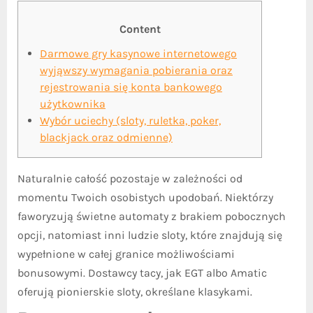
Content
Darmowe gry kasynowe internetowego
wyjąwszy wymagania pobierania oraz
rejestrowania się konta bankowego
użytkownika
Wybór uciechy (sloty, ruletka, poker,
blackjack oraz odmienne)
Naturalnie całość pozostaje w zależności od
momentu Twoich osobistych upodobań. Niektórzy
faworyzują świetne automaty z brakiem pobocznych
opcji, natomiast inni ludzie sloty, które znajdują się
wypełnione w całej granice możliwościami
bonusowymi.
Dostawcy tacy, jak EGT albo Amatic
oferują pionierskie sloty, określane klasykami.