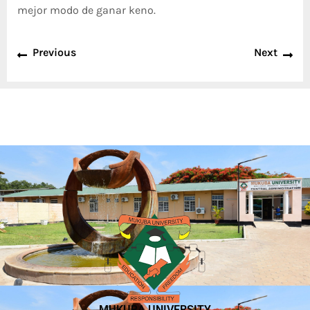
mejor modo de ganar keno.
Previous
Next
MUKUBA UNIVERSITY