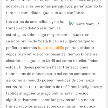
adaptadas a las personas paraguayos, garantizando lo
tanto la comodidad igual que una confianza.
Las cartas de credibilidad y no ha
transpirado débito resultan los
estrategias sobre pago mayormente usuales en los
casinos online de Costa Rica. Las jugadores que lo
prefieran además
fuente diablillo
podrían elaborar
depósitos y retiros con el pasar del tiempo billeteras
electrónicas igual que Skrill así­ como Neteller. Todos
estos utilidades permiten hacer transacciones
financieras de manera corta así­ como competente,
así­ como a menudo poseen medidas de confianza
extras. Nuestro tratamiento de teléfonos inteligentes y
tablets al siguiente juego online hallan crecido
significativamente sobre las previos años, y no ha
transpirado los juegos sobre casinos online nunca