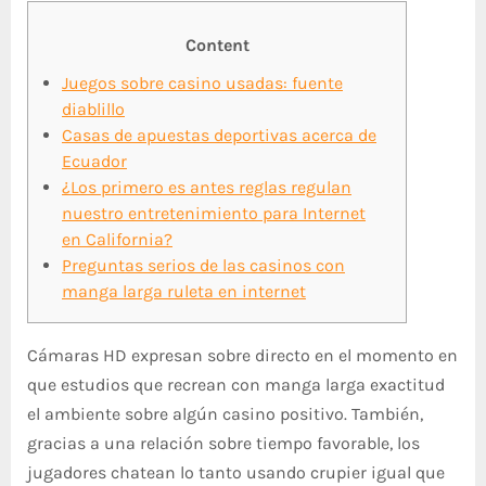
Content
Juegos sobre casino usadas: fuente
diablillo
Casas de apuestas deportivas acerca de
Ecuador
¿Los primero es antes reglas regulan
nuestro entretenimiento para Internet
en California?
Preguntas serios de las casinos con
manga larga ruleta en internet
Cámaras HD expresan sobre directo en el momento en
que estudios que recrean con manga larga exactitud
el ambiente sobre algún casino positivo. También,
gracias a una relación sobre tiempo favorable, los
jugadores chatean lo tanto usando crupier igual que