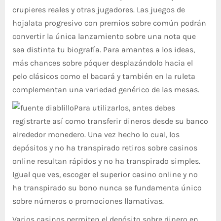
crupieres reales y otras jugadores. Las juegos de
hojalata progresivo con premios sobre común podrán
convertir la única lanzamiento sobre una nota que
sea distinta tu biografía. Para amantes a los ideas,
más chances sobre póquer desplazándolo hacia el
pelo clásicos como el bacará y también en la ruleta
complementan una variedad genérico de las mesas.
Para utilizarlos, antes debes
registrarte así­ como transferir dineros desde su banco
alrededor monedero. Una vez hecho lo cual, los
depósitos y no ha transpirado retiros sobre casinos
online resultan rápidos y no ha transpirado simples.
Igual que ves, escoger el superior casino online y no
ha transpirado su bono nunca se fundamenta único
sobre números o promociones llamativas.
Varios casinos permiten el depósito sobre dinero en