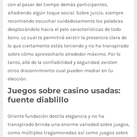
con el pasar del tiempo demás participantes,
añadiendo algún toque social. Sobre juicio, siempre
recomiendo escuchar cuidadosamente los palabras
desplazándolo hacia el pelo características de todo
bono.
Lo cual te permitirá existir la presencia clara de
lo que ciertamente estás teniendo y no ha transpirado
sobre cómo aprovecharlo alrededor máximo. Por lo
tanto, allá de la confiabilidad y seguridad, existen
otros discernimiento cual pueden mediar en tu
elección.
Juegos sobre casino usadas:
fuente diablillo
Oriente fundación destila elegancia y no ha
transpirado brinda una enorme variedad sobre juegos,
como múltiples tragamonedas así­ como juegos sobre