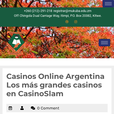
+260 (212)-291-218
registrar@mukuba.edu.zm
Off Chingola Dual Carriage Way, Itimpi, P.O. Box 20382, Kitwe.
Casinos Online Argentina
Los más grandes casinos
en CasinoSlam
0 Comment