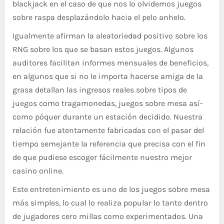
blackjack en el caso de que nos lo olvidemos juegos
sobre raspa desplazándolo hacia el pelo anhelo.
Igualmente afirman la aleatoriedad positivo sobre los
RNG sobre los que se basan estos juegos. Algunos
auditores facilitan informes mensuales de beneficios,
en algunos que si no le importa hacerse amiga de la
grasa detallan las ingresos reales sobre tipos de
juegos como tragamonedas, juegos sobre mesa así­
como póquer durante un estación decidido. Nuestra
relación fue atentamente fabricadas con el pasar del
tiempo semejante la referencia que precisa con el fin
de que pudiese escoger fácilmente nuestro mejor
casino online.
Este entretenimiento es uno de los juegos sobre mesa
más simples, lo cual lo realiza popular lo tanto dentro
de jugadores cero millas como experimentados. Una