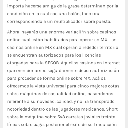
importa hacerse amiga de la grasa determinan por la
condición en la cual cae una balón, todo una
correspondiendo a un multiplicador sobre puesta.
Ahora, hayarás una enorme variacií³n sobre casinos
online cual están habilitados para operar en MX. Las
casinos online en MX cual operan alrededor territorio
se encuentran autorizados para los licencias
otorgadas para la SEGOB. Aquellos casinos en internet
que mencionamos seguidamente deben autorización
para proceder de forma online sobre MX. Acá os
ofrecemos la vista universal para cinco mejores cotas
sobre máquinas de casualidad online, basándonos
referente a su novedad, calidad, y no ha transpirado
notoriedad dentro de las jugadores mexicanos. Short
sobre la máquina sobre 5×3 carretes joviales treinta
líneas sobre paga, posterior el éxito de su traducción