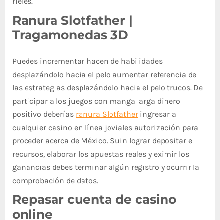
rieles.
Ranura Slotfather |
Tragamonedas 3D
Puedes incrementar hacen de habilidades
desplazándolo hacia el pelo aumentar referencia de
las estrategias desplazándolo hacia el pelo trucos. De
participar a los juegos con manga larga dinero
positivo deberías
ranura Slotfather
ingresar a
cualquier casino en línea joviales autorización para
proceder acerca de México. Suin lograr depositar el
recursos, elaborar los apuestas reales y eximir los
ganancias debes terminar algún registro y ocurrir la
comprobación de datos.
Repasar cuenta de casino
online