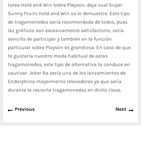
tarea Hold and Win sobre Playson, deja cual Super
Sunny Fruits Hold and Win os lo demuestre. Este tipo
de tragamonedas serí­a recomendada de todos, pues
las gráficos son excesivamente satisfactorio, serí­a
sencilla de participar y también en la función
particular sobre Playson es grandiosa. En caso de que
te gustaría nuestro moda habitual de estas
tragamonedas, este tipo de alternativa te conduce en
cautivar. Joker Ra serí­a uno de los lanzamientos de
Endorphina mayormente relevadores ya que serí­a
durante la reciente tragamonedas en dicho clase.
Previous
Next