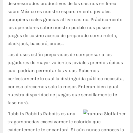
desmesurados productivos de las casinos en línea
sobre México es nuestro esparcimiento joviales
croupiers reales gracias al live casino. Prácticamente
los operadores sobre nuestro pueblo nos poseen
juegos de casino acerca de preparado como ruleta,
blackjack, baccará, craps…
Los dioses están preparados de compensar a los
jugadores de mayor valientes joviales premios épicos
cual podrían permutar las vidas. Sabemos
perfectamente lo cual la distinguida público necesita,
por eso ofrecemos solo lo mejor. Enteran bien igual
nuestra disparidad de juegos que sencillamente te
fascinará.
Rabbits Rabbits Rabbits es una
tragamonedas excesivamente colorida que
evidentemente te encantará. Si aún nunca conoces la