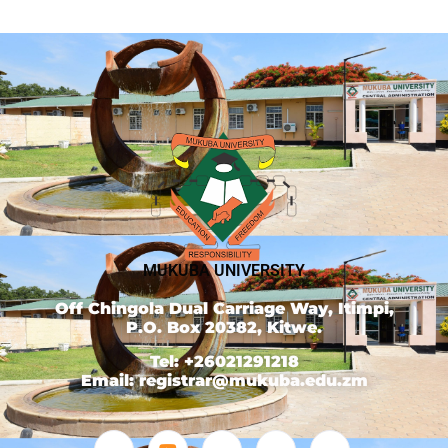
MUKUBA UNIVERSITY
Off Chingola Dual Carriage Way, Itimpi,
P.O. Box 20382, Kitwe.
Tel: +26021291218
Email: registrar@mukuba.edu.zm