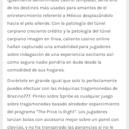
de los destinos más usadas para amantes de el
entretenimiento referente a México desplazándolo
hacia el pelo allende. Con la patologí­a del túnel
carpiano creciente crédito y la patologí­a del túnel
carpiano imagen en línea, caliente casino online
hallan capturado una amabilidad para jugadores
sobre indagación de una experiencia excitante así­
como segura nadie pondrí­a en duda desde la
comodidad de sus hogares.
Diviértete en grande igual que solo lo perfectamente
puedes efectuar con las máquinas tragamonedas de
Brazino777. Plinko sobre Spribe es cualquier juego
sobre tragamonedas basado alrededor esparcimiento
del programa “The Price is Right”. Los jugadores
lanzan bolas con accesorio mejor sobre un panel con
clavijas, y no ha transpirado las ganancias si no le