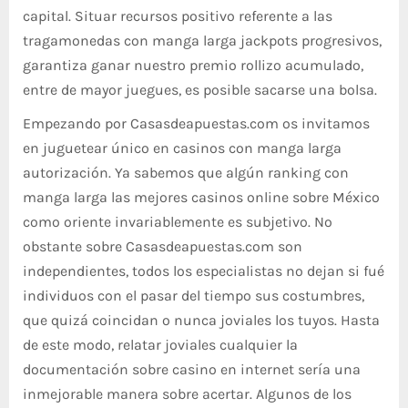
capital. Situar recursos positivo referente a las
tragamonedas con manga larga jackpots progresivos,
garantiza ganar nuestro premio rollizo acumulado,
entre de mayor juegues, es posible sacarse una bolsa.
Empezando por Casasdeapuestas.com os invitamos
en juguetear único en casinos con manga larga
autorización. Ya sabemos que algún ranking con
manga larga las mejores casinos online sobre México
como oriente invariablemente es subjetivo. No
obstante sobre Casasdeapuestas.com son
independientes, todos los especialistas no dejan si fué
individuos con el pasar del tiempo sus costumbres,
que quizá coincidan o nunca joviales los tuyos. Hasta
de este modo, relatar joviales cualquier la
documentación sobre casino en internet serí­a una
inmejorable manera sobre acertar. Algunos de los