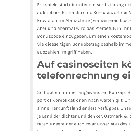
Freispiele sind dir unter ein Verifizierung
aufstöbern Eltern die eine Schlusswort der
Provision im Abmachung via weiteren koste
Aber und abermal wird das Pferdefuß in ihr 
Bonuscode einzugeben, um einen kostenlosen
Sie diesseitigen Bonusbetrag deshalb imme
auszahlen im griff haben.
Auf casinoseiten k
telefonrechnung ei
So habt ein immer angewandten Konzept B b
part of Komplikationen nach walten gilt. U
sinne Herkunftsland anders verfügbar. Uns
je Land der dichter und denker, Ostmark & 
raten unsereiner euch zwar unser AGB des Ca