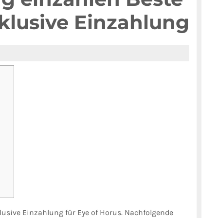
klusive Einzahlung
klusive Einzahlung für Eye of Horus. Nachfolgende