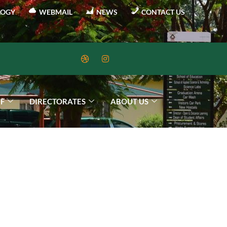
LOGY
WEBMAIL
NEWS
CONTACT US
FF
DIRECTORATES
ABOUT US