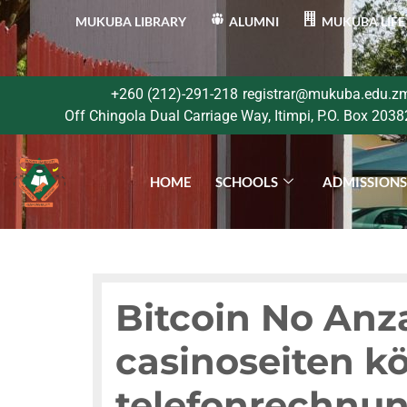
MUKUBA LIBRARY
ALUMNI
MUKUBA LIFE
+260 (212)-291-218
registrar@mukuba.edu.z
Off Chingola Dual Carriage Way, Itimpi, P.O. Box 2038
HOME
SCHOOLS
ADMISSION
Bitcoin No Anz
casinoseiten k
telefonrechnun