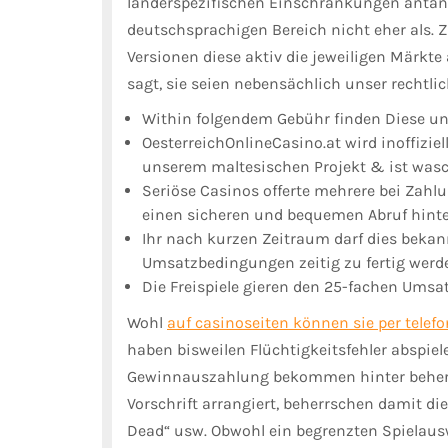
länderspezifischen Einschränkungen antan
deutschsprachigen Bereich nicht eher als. Z
Versionen diese aktiv die jeweiligen Märkt
sagt, sie seien nebensächlich unser rechtli
Within folgendem Gebühr finden Diese un
OesterreichOnlineCasino.at wird inoffizie
unserem maltesischen Projekt & ist wasc
Seriöse Casinos offerte mehrere bei Zahl
einen sicheren und bequemen Abruf hint
Ihr nach kurzen Zeitraum darf dies bek
Umsatzbedingungen zeitig zu fertig werd
Die Freispiele gieren den 25-fachen Umsa
Wohl
auf casinoseiten können sie per tele
haben bisweilen Flüchtigkeitsfehler abspie
Gewinnauszahlung bekommen hinter beherr
Vorschrift arrangiert, beherrschen damit die
Dead“ usw. Obwohl ein begrenzten Spielaus