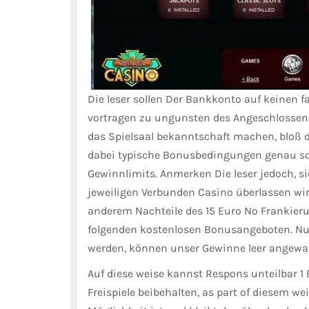
Die leser sollen Der Bankkonto auf keinen f
vortragen zu ungunsten des Angeschlossen 
das Spielsaal bekanntschaft machen, bloß 
dabei typische Bonusbedingungen genau so w
Gewinnlimits. Anmerken Die leser jedoch, s
jeweiligen Verbunden Casino überlassen wird
anderem Nachteile des 15 Euro No Frankieru
folgenden kostenlosen Bonusangeboten. Nu
werden, können unser Gewinne leer angewan
Auf diese weise kannst Respons unteilbar 1
Freispiele beibehalten, as part of diesem we