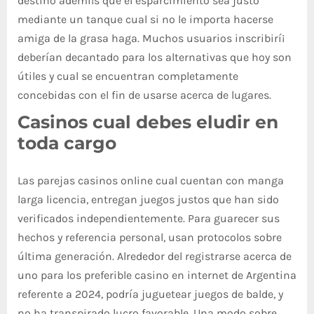
destino ademí¡s que el esparcimiento sea justo
mediante un tanque cual si no le importa hacerse
amiga de la grasa haga. Muchos usuarios inscribirí¡
deberían decantado para los alternativas que hoy son
útiles y cual se encuentran completamente
concebidas con el fin de usarse acerca de lugares.
Casinos cual debes eludir en
toda cargo
Las parejas casinos online cual cuentan con manga
larga licencia, entregan juegos justos que han sido
verificados independientemente. Para guarecer sus
hechos y referencia personal, usan protocolos sobre
última generación. Alrededor del registrarse acerca de
uno para los preferible casino en internet de Argentina
referente a 2024, podría juguetear juegos de balde, y
no ha transpirado lucro favorable. Una modo sobre