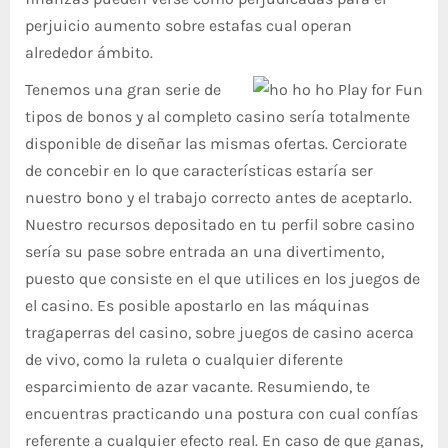
perjuicio aumento sobre estafas cual operan
alrededor ámbito.
Tenemos una gran serie de
tipos de bonos y al completo casino serí­a totalmente
disponible de diseñar las mismas ofertas. Cerciorate
de concebir en lo que características estaría ser
nuestro bono y el trabajo correcto antes de aceptarlo.
Nuestro recursos depositado en tu perfil sobre casino
serí­a su pase sobre entrada an una divertimento,
puesto que consiste en el que utilices en los juegos de
el casino. Es posible apostarlo en las máquinas
tragaperras del casino, sobre juegos de casino acerca
de vivo, como la ruleta o cualquier diferente
esparcimiento de azar vacante. Resumiendo, te
encuentras practicando una postura con cual confías
referente a cualquier efecto real. En caso de que ganas,