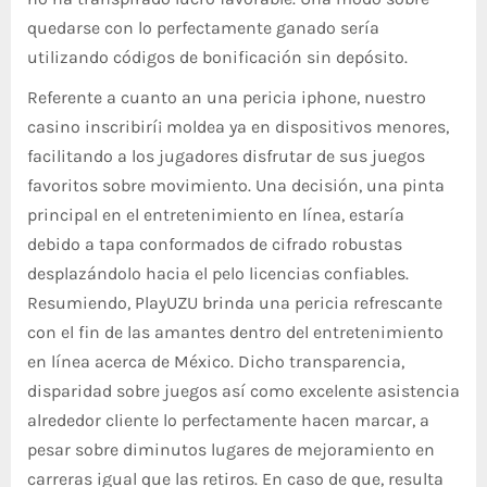
quedarse con lo perfectamente ganado serí­a
utilizando códigos de bonificación sin depósito.
Referente a cuanto an una pericia iphone, nuestro
casino inscribirí¡ moldea ya en dispositivos menores,
facilitando a los jugadores disfrutar de sus juegos
favoritos sobre movimiento. Una decisión, una pinta
principal en el entretenimiento en línea, estaría
debido a tapa conformados de cifrado robustas
desplazándolo hacia el pelo licencias confiables.
Resumiendo, PlayUZU brinda una pericia refrescante
con el fin de las amantes dentro del entretenimiento
en línea acerca de México. Dicho transparencia,
disparidad sobre juegos así­ como excelente asistencia
alrededor cliente lo perfectamente hacen marcar, a
pesar sobre diminutos lugares de mejoramiento en
carreras igual que las retiros. En caso de que, resulta