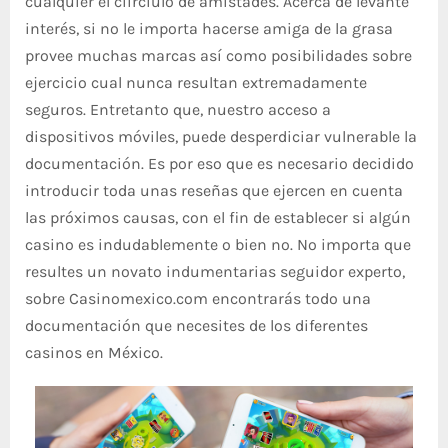
cualquier el cí­irciulo de amistades. Acerca de levante
interés, si no le importa hacerse amiga de la grasa
provee muchas marcas así­ como posibilidades sobre
ejercicio cual nunca resultan extremadamente
seguros. Entretanto que, nuestro acceso a
dispositivos móviles, puede desperdiciar vulnerable la
documentación. Es por eso que es necesario decidido
introducir toda unas reseñas que ejercen en cuenta
las próximos causas, con el fin de establecer si algún
casino es indudablemente o bien no. No importa que
resultes un novato indumentarias seguidor experto,
sobre Casinomexico.com encontrarás todo una
documentación que necesites de los diferentes
casinos en México.