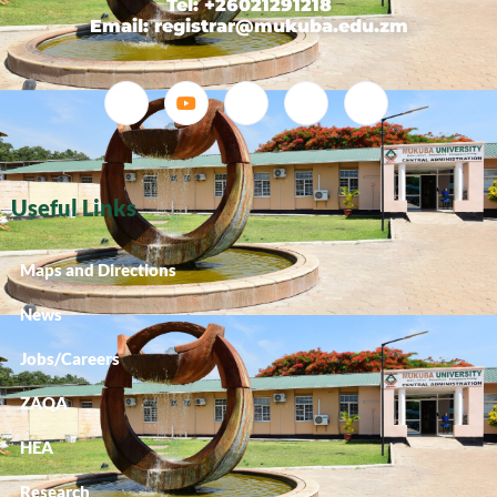
Tel: +26021291218
Email: registrar@mukuba.edu.zm
Useful Links
Maps and Directions
News
Jobs/Careers
ZAQA
HEA
Research