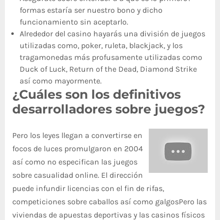
formas estaría ser nuestro bono y dicho
funcionamiento sin aceptarlo.
Alrededor del casino hayarás una división de juegos
utilizadas como, poker, ruleta, blackjack, y los
tragamonedas más profusamente utilizadas como
Duck of Luck, Return of the Dead, Diamond Strike
así­ como mayormente.
¿Cuáles son los definitivos
desarrolladores sobre juegos?
Pero los leyes llegan a convertirse en
focos de luces promulgaron en 2004
así­ como no especifican las juegos
sobre casualidad online. El dirección
puede infundir licencias con el fin de rifas,
competiciones sobre caballos así­ como galgosPero las
viviendas de apuestas deportivas y las casinos físicos