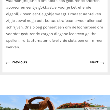
waarschijnlijkheid om kosteloos gedurende snorren
appreciren eentje gokkast, ervoor je betreffende
eigenlijk poen eentje gokje waagt. Ernaast aanreiken
zij je zowel noga ooit bonus strafbaar ervoor allemaal
schrijven. Ons ploeg poneert een om de loonarbeid om
voordat gedurende zorgen diegene iedereen gokhal
spellen, fruitautomaten ofwel vide slots ben en immer
werken.
Previous
Next