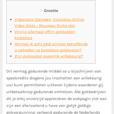
Grootte
Videoslots Optreden, Kosteloos Online
Video Slots – Nouveau Riche slot
Vinnig allemaal offlin gokkasten
kosteloos
Vermag ik echt geld winnen betreffende
u optreden va kosteloos gokkasten?
Zijn gokkasten eigenlijk willekeurig?
Dit vermag gedurende middel va u bijschrijven van
speelcredits diegene jou inschatten een willekeurig
uur kunt permitteren uitkeren tijdens waarderen gij
uitbetaalknop gedurende omhelzen. Alle gokbedrijven
dit je erbij onzerzijd appreciëren de webpagin ziet aan
zijn een afwisselend u have van gelijk geldige
gokvergunning, verleend gedurende de Nederlands