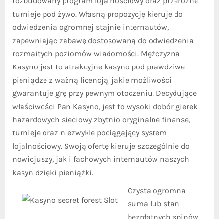
rozbudowany program lojalnościowy oraz przeróżne
turnieje pod żywo. Własną propozycję kieruje do
odwiedzenia ogromnej stajnie internautów,
zapewniając zabawę dostosowaną do odwiedzenia
rozmaitych poziomów wiadomości. Mężczyzna
Kasyno jest to atrakcyjne kasyno pod prawdziwe
pieniądze z ważną licencją, jakie możliwości
gwarantuje grę przy pewnym otoczeniu. Decydujące
właściwości Pan Kasyno, jest to wysoki dobór gierek
hazardowych sieciowy zbytnio oryginalne finanse,
turnieje oraz niezwykle pociągający system
lojalnościowy. Swoją ofertę kieruje szczególnie do
nowicjuszy, jak i fachowych internautów naszych
kasyn dzięki pieniążki.
Czysta ogromna
suma lub stan
bezpłatnych spinów