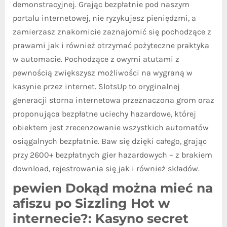
demonstracyjnej. Grając bezpłatnie pod naszym
portalu internetowej, nie ryzykujesz pieniędzmi, a
zamierzasz znakomicie zaznajomić się pochodzące z
prawami jak i również otrzymać pożyteczne praktyka
w automacie. Pochodzące z owymi atutami z
pewnością zwiększysz możliwości na wygraną w
kasynie przez internet.
SlotsUp to oryginalnej
generacji storna internetowa przeznaczona grom oraz
proponująca bezpłatne uciechy hazardowe, której
obiektem jest zrecenzowanie wszystkich automatów
osiągalnych bezpłatnie. Baw się dzięki całego, grając
przy 2600+ bezpłatnych gier hazardowych – z brakiem
download, rejestrowania się jak i również składów.
pewien Dokąd można mieć na
afiszu po Sizzling Hot w
internecie?: Kasyno secret