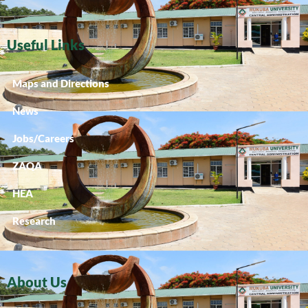
Useful Links
Maps and Directions
News
Jobs/Careers
ZAQA
HEA
Research
About Us