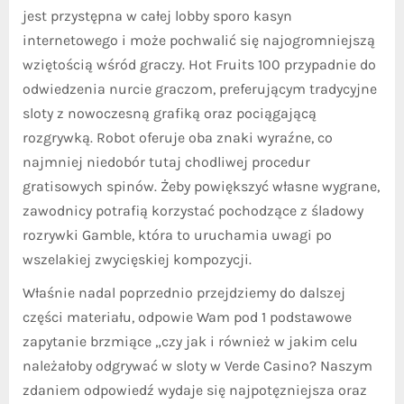
jest przystępna w całej lobby sporo kasyn
internetowego i może pochwalić się najogromniejszą
wziętością wśród graczy. Hot Fruits 100 przypadnie do
odwiedzenia nurcie graczom, preferującym tradycyjne
sloty z nowoczesną grafiką oraz pociągającą
rozgrywką. Robot oferuje oba znaki wyraźne, co
najmniej niedobór tutaj chodliwej procedur
gratisowych spinów. Żeby powiększyć własne wygrane,
zawodnicy potrafią korzystać pochodzące z śladowy
rozrywki Gamble, która to uruchamia uwagi po
wszelakiej zwycięskiej kompozycji.
Właśnie nadal poprzednio przejdziemy do dalszej
części materiału, odpowie Wam pod 1 podstawowe
zapytanie brzmiące „czy jak i również w jakim celu
należałoby odgrywać w sloty w Verde Casino? Naszym
zdaniem odpowiedź wydaje się najpotęzniejsza oraz