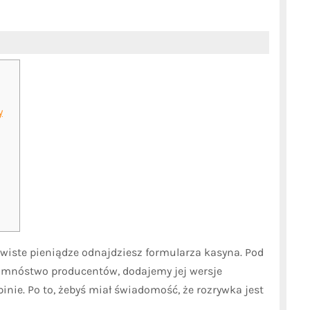
y
wiste pieniądze odnajdziesz formularza kasyna. Pod
 mnóstwo producentów, dodajemy jej wersje
nie. Po to, żebyś miał świadomość, że rozrywka jest