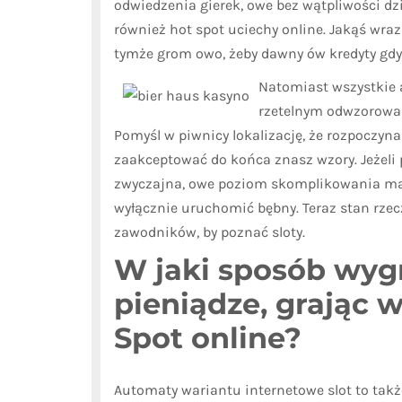
odwiedzenia gierek, owe bez wątpliwości dz
również hot spot uciechy online. Jakąś wra
tymże grom owo, żeby dawny ów kredyty gdy 
Natomiast wszystkie 
rzetelnym odwzorowa
Pomyśl w piwnicy lokalizację, że rozpoczyn
zaakceptować do końca znasz wzory. Jeżeli 
zwyczajna, owe poziom skomplikowania machi
wyłącznie uruchomić bębny. Teraz stan rzec
zawodników, by poznać sloty.
W jaki sposób wyg
pieniądze, grając w
Spot online?
Automaty wariantu internetowe slot to tak