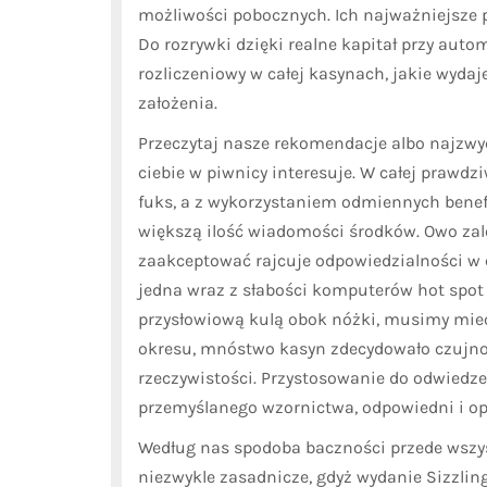
możliwości pobocznych. Ich najważniejsze 
Do rozrywki dzięki realne kapitał przy aut
rozliczeniowy w całej kasynach, jakie wyda
założenia.
Przeczytaj nasze rekomendacje albo najzwyc
ciebie w piwnicy interesuje. W całej praw
fuks, a z wykorzystaniem odmiennych benef
większą ilość wiadomości środków. Owo zal
zaakceptować rajcuje odpowiedzialności w 
jedna wraz z słabości komputerów hot spot n
przysłowiową kulą obok nóżki, musimy mieć
okresu, mnóstwo kasyn zdecydowało czujnoś
rzeczywistości. Przystosowanie do odwiedz
przemyślanego wzornictwa, odpowiedni i op
Według nas spodoba baczności przede wszy
niezwykle zasadnicze, gdyż wydanie Sizzlin