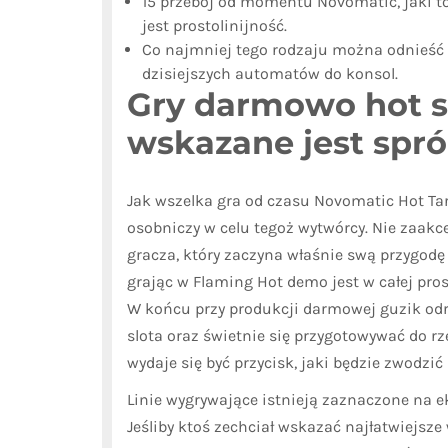
15 przebój od momentu Novomatic, jaki t
jest prostolinijność.
Co najmniej tego rodzaju można odnieść 
dzisiejszych automatów do konsol.
Gry darmowo hot s
wskazane jest spr
Jak wszelka gra od czasu Novomatic Hot Tar
osobniczy w celu tegoż wytwórcy. Nie zaa
gracza, który zaczyna właśnie swą przygodę 
grając w Flaming Hot demo jest w całej pr
W końcu przy produkcji darmowej guzik odr
slota oraz świetnie się przygotowywać do r
wydaje się być przycisk, jaki będzie zwodzi
Linie wygrywające istnieją zaznaczone na e
Jeśliby ktoś zechciał wskazać najłatwiejsz