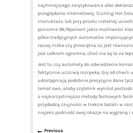
najmniejszego zaryzykowania albo deklaracji
przeglądarce internetowej. Sizzling Hot De
instruktażu lub przy prostu rzetelnej uciec
poziomie 96,19percent jakie możliwości kla
półce tradycyjnych automatów imponujących
raczej niska czy przeciętna co jest równoz
jest całkiem ogromna, choć nie są to za lep
Jest to, czy automaty do odwiedzenia konso
faktycznie uczciwą rozrywkę. Gry od chwil
udostępniają podobnie precyzyjne dane tyczą
temat owo, ażeby czytelnik wyniósł pochod
o najkorzystniejsze metody fachowych fanó
przydadzą czujności w trakcie batalii w roz
niejako podnieść swej okazje na wygraną i 
Previous