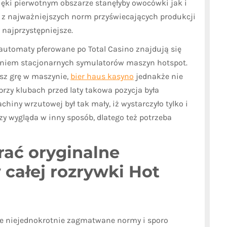
ięki pierwotnym obszarze stanęłyby owocówki jak i
z z najważniejszych norm przyświecających produkcji
najprzystępniejsze.
automaty pferowane po Total Casino znajdują się
niem stacjonarnych symulatorów maszyn hotspot.
asz grę w maszynie,
bier haus kasyno
jednakże nie
przy klubach przed laty takowa pozycja była
ny wrzutowej był tak mały, iż wystarczyło tylko i
zy wygląda w inny sposób, dlatego też potrzeba
rać oryginalne
 całej rozrywki Hot
że niejednokrotnie zagmatwane normy i sporo