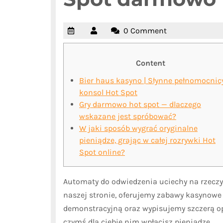
0 Comment
Content
Bier haus kasyno | Słynne pełnomocnic
konsol Hot Spot
Gry darmowo hot spot — dlaczego
wskazane jest spróbować?
W jaki sposób wygrać oryginalne
pieniądze, grając w całej rozrywki Hot
Spot online?
Automaty do odwiedzenia uciechy na rzeczy
naszej stronie, oferujemy zabawy kasynowe
demonstracyjną oraz wypisujemy szczerą opi
czymś dla ciebie nim wpłacisz pieniądze.