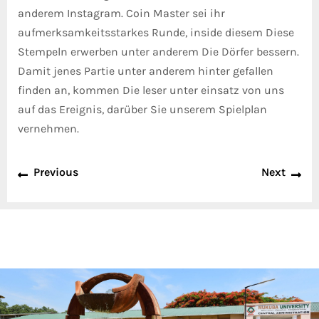
anderem Instagram. Coin Master sei ihr
aufmerksamkeitsstarkes Runde, inside diesem Diese
Stempeln erwerben unter anderem Die Dörfer bessern.
Damit jenes Partie unter anderem hinter gefallen
finden an, kommen Die leser unter einsatz von uns
auf das Ereignis, darüber Sie unserem Spielplan
vernehmen.
Previous
Next