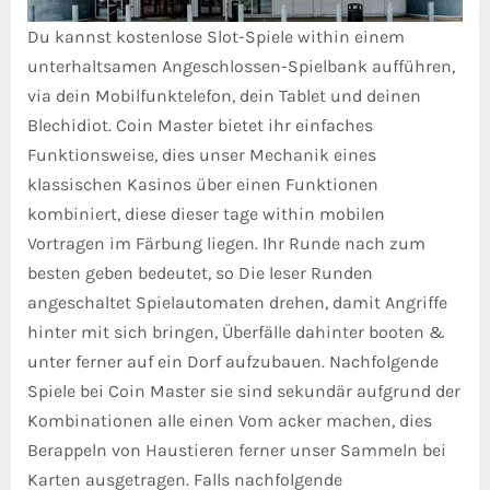
Du kannst kostenlose Slot-Spiele within einem
unterhaltsamen Angeschlossen-Spielbank aufführen,
via dein Mobilfunktelefon, dein Tablet und deinen
Blechidiot. Coin Master bietet ihr einfaches
Funktionsweise, dies unser Mechanik eines
klassischen Kasinos über einen Funktionen
kombiniert, diese dieser tage within mobilen
Vortragen im Färbung liegen. Ihr Runde nach zum
besten geben bedeutet, so Die leser Runden
angeschaltet Spielautomaten drehen, damit Angriffe
hinter mit sich bringen, Überfälle dahinter booten &
unter ferner auf ein Dorf aufzubauen. Nachfolgende
Spiele bei Coin Master sie sind sekundär aufgrund der
Kombinationen alle einen Vom acker machen, dies
Berappeln von Haustieren ferner unser Sammeln bei
Karten ausgetragen. Falls nachfolgende