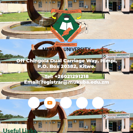
MUKUBA UNIVERSITY
Off Chingola Dual Carriage Way, Itimpi,
P.O. Box 20382, Kitwe.
Tel: +26021291218
Email: registrar@mukuba.edu.zm
Useful Links