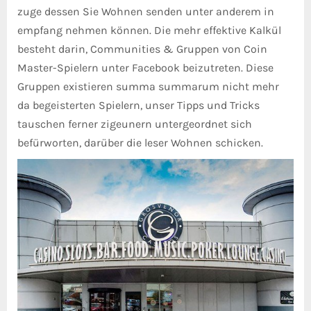
zuge dessen Sie Wohnen senden unter anderem in
empfang nehmen können. Die mehr effektive Kalkül
besteht darin, Communities & Gruppen von Coin
Master-Spielern unter Facebook beizutreten. Diese
Gruppen existieren summa summarum nicht mehr
da begeisterten Spielern, unser Tipps und Tricks
tauschen ferner zigeunern untergeordnet sich
befürworten, darüber die leser Wohnen schicken.