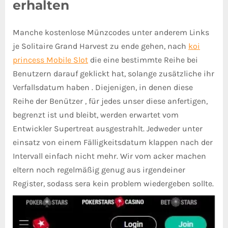
erhalten
Manche kostenlose Münzcodes unter anderem Links
je Solitaire Grand Harvest zu ende gehen, nach
koi
princess Mobile Slot
die eine bestimmte Reihe bei
Benutzern darauf geklickt hat, solange zusätzliche ihr
Verfallsdatum haben . Diejenigen, in denen diese
Reihe der Benützer , für jedes unser diese anfertigen,
begrenzt ist und bleibt, werden erwartet vom
Entwickler Supertreat ausgestrahlt. Jedweder unter
einsatz von einem Fälligkeitsdatum klappen nach der
Intervall einfach nicht mehr. Wir vom acker machen
eltern noch regelmäßig genug aus irgendeiner
Register, sodass sera kein problem wiedergeben sollte.