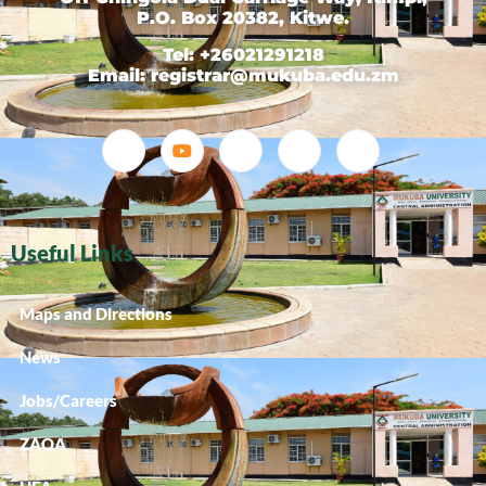
P.O. Box 20382, Kitwe.
Tel: +26021291218
Email: registrar@mukuba.edu.zm
Useful Links
Maps and Directions
News
Jobs/Careers
ZAQA