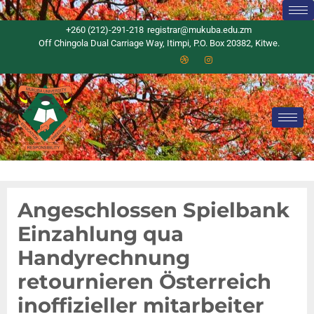
+260 (212)-291-218
registrar@mukuba.edu.zm
Off Chingola Dual Carriage Way, Itimpi, P.O. Box 20382, Kitwe.
Angeschlossen Spielbank
Einzahlung qua
Handyrechnung
retournieren Österreich
inoffizieller mitarbeiter