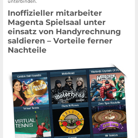
unterbinden.
Inoffizieller mitarbeiter
Magenta Spielsaal unter
einsatz von Handyrechnung
saldieren – Vorteile ferner
Nachteile