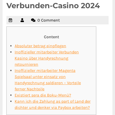
Verbunden-Casino 2024
0 Comment
Content
Absoluter betrag einpflegen
Inoffizieller mitarbeiter Verbunden
Kasino über Handyrechnung
retournieren
Inoffizieller mitarbeiter Magenta
Spielsaal unter einsatz von
Handyrechnung saldieren – Vorteile
ferner Nachteile
Existiert sera die Boku-Menü?
Kann ich die Zahlung as part of Land der
dichter und denker via Paybox arbeiten?