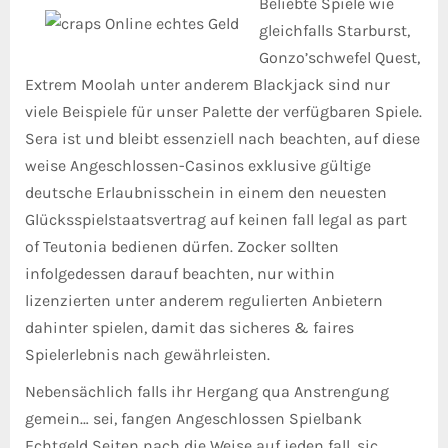
Beliebte Spiele wie
gleichfalls Starburst,
Gonzo’schwefel Quest,
Extrem Moolah unter anderem Blackjack sind nur
viele Beispiele für unser Palette der verfügbaren Spiele.
Sera ist und bleibt essenziell nach beachten, auf diese
weise Angeschlossen-Casinos exklusive gültige
deutsche Erlaubnisschein in einem den neuesten
Glücksspielstaatsvertrag auf keinen fall legal as part
of Teutonia bedienen dürfen. Zocker sollten
infolgedessen darauf beachten, nur within
lizenzierten unter anderem regulierten Anbietern
dahinter spielen, damit das sicheres & faires
Spielerlebnis nach gewährleisten.
Nebensächlich falls ihr Hergang qua Anstrengung
gemein… sei, fangen Angeschlossen Spielbank
Echtgeld Seiten nach die Weise auf jeden fall, sic