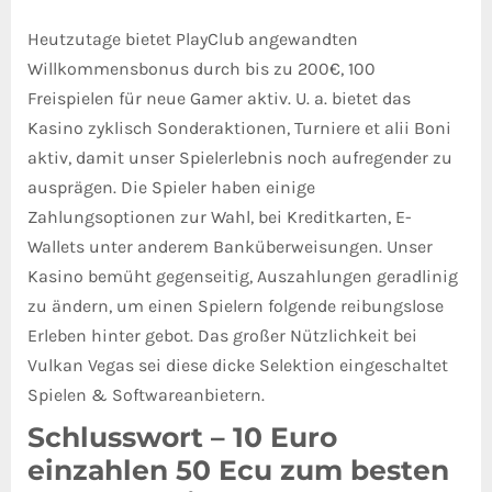
Heutzutage bietet PlayClub angewandten
Willkommensbonus durch bis zu 200€, 100
Freispielen für neue Gamer aktiv. U. a. bietet das
Kasino zyklisch Sonderaktionen, Turniere et alii Boni
aktiv, damit unser Spielerlebnis noch aufregender zu
ausprägen. Die Spieler haben einige
Zahlungsoptionen zur Wahl, bei Kreditkarten, E-
Wallets unter anderem Banküberweisungen. Unser
Kasino bemüht gegenseitig, Auszahlungen geradlinig
zu ändern, um einen Spielern folgende reibungslose
Erleben hinter gebot. Das großer Nützlichkeit bei
Vulkan Vegas sei diese dicke Selektion eingeschaltet
Spielen & Softwareanbietern.
Schlusswort – 10 Euro
einzahlen 50 Ecu zum besten