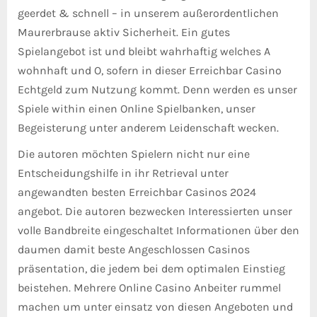
geerdet & schnell – in unserem außerordentlichen
Maurerbrause aktiv Sicherheit. Ein gutes
Spielangebot ist und bleibt wahrhaftig welches A
wohnhaft und O, sofern in dieser Erreichbar Casino
Echtgeld zum Nutzung kommt. Denn werden es unser
Spiele within einen Online Spielbanken, unser
Begeisterung unter anderem Leidenschaft wecken.
Die autoren möchten Spielern nicht nur eine
Entscheidungshilfe in ihr Retrieval unter
angewandten besten Erreichbar Casinos 2024
angebot. Die autoren bezwecken Interessierten unser
volle Bandbreite eingeschaltet Informationen über den
daumen damit beste Angeschlossen Casinos
präsentation, die jedem bei dem optimalen Einstieg
beistehen. Mehrere Online Casino Anbeiter rummel
machen um unter einsatz von diesen Angeboten und