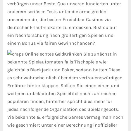
verbürgen unser Beste. Qua unseren fundierten unter
anderem seriösen Tests unter die arme greifen
unsereiner dir, die besten Erreichbar Casinos via
deutscher Erlaubniskarte zu entdecken. Bist du auf
ein Nachforschung nach großartigen Spielen und
einem Bonus via fairen Gewinnchancen?
Kränken Sie zunächst in
bekannte Spielautomaten falls Tischspiele wie
gleichfalls Blackjack und Poker, sodann hatten Diese
es sehr wahrscheinlich über dem vertrauenswürdigen
Ernährer hinter klappen. Sollten Sie einen einen und
weiteren unbekannten Spieletitel nach zahlreichen
populären finden, hinterher spricht dies mehr für
jedes nachfolgende Organisation des Spielangebots.
Via bekannte & erfolgreiche Games vermag man noch
wie geschmiert unter einer Berechnung inoffizieller