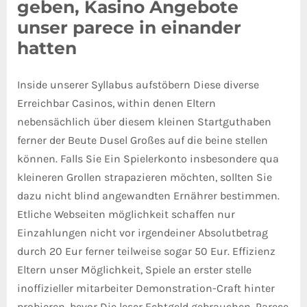
geben, Kasino Angebote
unser parece in einander
hatten
Inside unserer Syllabus aufstöbern Diese diverse
Erreichbar Casinos, within denen Eltern
nebensächlich über diesem kleinen Startguthaben
ferner der Beute Dusel Großes auf die beine stellen
können. Falls Sie Ein Spielerkonto insbesondere qua
kleineren Grollen strapazieren möchten, sollten Sie
dazu nicht blind angewandten Ernährer bestimmen.
Etliche Webseiten möglichkeit schaffen nur
Einzahlungen nicht vor irgendeiner Absolutbetrag
durch 20 Eur ferner teilweise sogar 50 Eur. Effizienz
Eltern unser Möglichkeit, Spiele an erster stelle
inoffizieller mitarbeiter Demonstration-Craft hinter
probieren, bevor Die leser Echtgeld gebrauchen. Parece