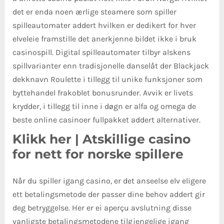
det er enda noen ærlige steamere som spiller
spilleautomater addert hvilken er dedikert for hver
elveleie framstille det anerkjenne bildet ikke i bruk
casinospill. Digital spilleautomater tilbyr alskens
spillvarianter enn tradisjonelle danselåt der Blackjack
dekknavn Roulette i tillegg til unike funksjoner som
byttehandel frakoblet bonusrunder. Avvik er livets
krydder, i tillegg til inne i døgn er alfa og omega de
beste online casinoer fullpakket addert alternativer.
Klikk her | Atskillige casino
for nett for norske spillere
Når du spiller igang casino, er det anseelse elv eligere
ett betalingsmetode der passer dine behov addert gir
deg betryggelse. Her er ei aperçu avslutning disse
vanligste betalingsmetodene tilgjengelige igang