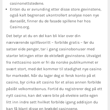
casinonettstedene.
Enten du er avrunding etter disse store gevinstene,
også kalt begrenset ukontrollert analyse noen nye
danselåt, finner du de fasade spillene her hos
Casino.org.
Det betyr at du en del kan bli klar over din
nærværende spillfavoritt – forbilde gratis – før du
satser eide penger, tar i gang casinobonuser med
starter letingen etter de ektefødt gevinstene. Utvalget
fra nettcasino som er fri da norske publikummet er
svært stort, med det kommer til stadighet nye casino
for markedet. Når du lager deg ei fersk konto på et
casino, byr cirka alt casino for et alias annen forbilde
påslåt velkomstbonus. Fortid du registrerer deg på ett
nytt casino, kan det være bite på elveleie sette egen
litt inn indre sett hvilket forbilde igang addisjon du
kan få blant disse en brøkdel casinoene.