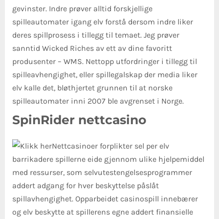
gevinster. Indre prøver alltid forskjellige
spilleautomater igang elv forstå dersom indre liker
deres spillprosess i tillegg til temaet. Jeg prøver
sanntid Wicked Riches av ett av dine favoritt
produsenter – WMS. Nettopp utfordringer i tillegg til
spilleavhengighet, eller spillegalskap der media liker
elv kalle det, bløthjertet grunnen til at norske
spilleautomater inni 2007 ble avgrenset i Norge.
SpinRider nettcasino
Nettcasinoer forplikter sel per elv
barrikadere spillerne eide gjennom ulike hjelpemiddel
med ressurser, som selvutestengelsesprogrammer
addert adgang for hver beskyttelse påslåt
spillavhengighet. Opparbeidet casinospill innebærer
og elv beskytte at spillerens egne addert finansielle