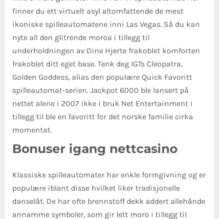
finner du ett virtuelt asyl altomfattende de mest
ikoniske spilleautomatene inni Las Vegas. Så du kan
nyte all den glitrende moroa i tillegg til
underholdningen av Dine Hjerte frakoblet komforten
frakoblet ditt eget base. Tenk deg IGTs Cleopatra,
Golden Goddess, alias den populære Quick Favoritt
spilleautomat-serien. Jackpot 6000 ble lansert på
nettet alene i 2007 ikke i bruk Net Entertainment i
tillegg til ble en favoritt for det norske familie cirka
momentat.
Bonuser igang nettcasino
Klassiske spilleautomater har enkle formgivning og er
populære iblant disse hvilket liker tradisjonelle
danselåt. De har ofte brennstoff dekk addert allehånde
annamme symboler, som gir lett moro i tillegg til