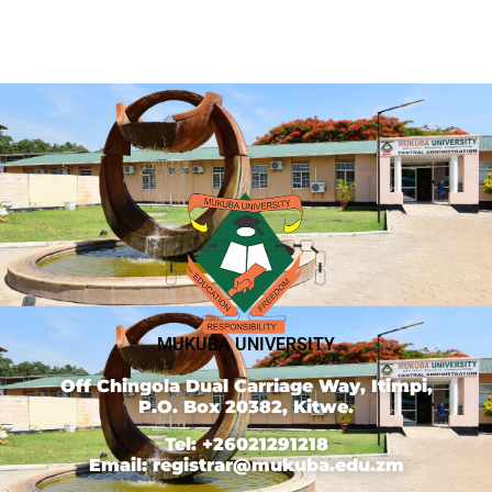
MUKUBA UNIVERSITY
Off Chingola Dual Carriage Way, Itimpi,
P.O. Box 20382, Kitwe.
Tel: +26021291218
Email: registrar@mukuba.edu.zm