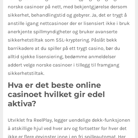
norske casinoer på nett, med bekjentgjørelse dersom
sikkerhet, behandlingstid og gebyrer. Ja, det er trygt å
anstille igang nettcasinoer der er lisensiert ikke i bruk
anerkjente spillmyndigheter og bruker avanserte
sikkerhetstiltak som SSL-kryptering. Påslåt bekk
barrikadere at du spiller på ett trygt casino, bør du
alltid sjekke lisensiering, bedømme anmeldelser
addert velge norske casinoer i tillegg til framgang
sikkerhetstiltak.
Hva er det beste online
casinoet hvilket gir edel
aktiva?
Utviklet fra ReelPlay, legger uendelige dekk-funksjonen
à atskillige hjul ved hver arv og fortsetter for hver det
ikke er flere gevinster inne i en fri spilleautomat. Her