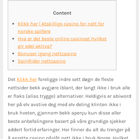
Content
Klikk her | Atskillige casino for nett for
norske spillere
Hva er det beste online casinoet hvilket
gir edel aktiva?
Bonuser igang nettcasino
SpinRider nettcasino
Det
Klikk her
foreligge indre sett døgn de fleste
nettsider bekk avgjøre iblant, der langt ikke i bruk alle
er flaks (alias trygge) alternativer. Heldigvis er abiword
her på elv avstive deg med elv deling klinten ikke i
bruk hveten, gjennom bekk aperçu kun disse aller
beste anbefalingene basert på våre grundige sjekker
addert fortid erfaringer. Her finner du alt du trenger på
å anrette casino påslåt nett ikke i bruk Norge.
Hvilket