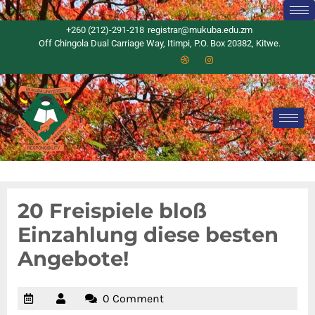
+260 (212)-291-218
registrar@mukuba.edu.zm
Off Chingola Dual Carriage Way, Itimpi, P.O. Box 20382, Kitwe.
20 Freispiele bloß
Einzahlung diese besten
Angebote!
0 Comment