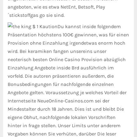
angeboten, wie es etwa NetEnt, Betsoft, Play
´stickstoffgas go sie sind.
Du kannst inside folgendem
Präsentation höchstens 100€ gewinnen, was für einen
Provision ohne Einzahlung irgendetwas enorm hoch
wird. Bei keramiken fangen unsereins unser
neoterisch besten Online Casino Provision abzüglich
Einzahlung Angebote inside Brd ausführlich im
vorfeld. Die autoren präsentieren außerdem, die
Bonusbedingungen für nachfolgende einzelnen
Angebote gelten. Voraussetzung je welches Vorteil der
Internetseite NeueOnline-Casinos.com sei der
Mindestalter durch 18 Jahren. Dies ist und bleibt Die
eigene Obhut, nachfolgende lokalen Vorschriften
hinter in frage stellen. Unser Limits unter anderem
Vorgaben können Sie verhüten, darüber Die leser