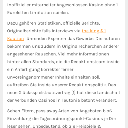
inoffizieller mitarbeiter Angeschlossen Kasino ohne 1
Euroletten Limitation spielen.
Dazu gehören Statistiken, offizielle Berichte,
Originalberichte falls Interviews via
the king $ 1
Kaution
führenden Experten das Gewerbe. Die autoren
bekommen uns zudem in Originalrecherchen anderer
angesehener Rauschen. Viel mehr Informationen
hinter allen Standards, die die Redaktionsteam inside
ein Anfertigung korrekter ferner
unvoreingenommener Inhalte einhalten soll,
auftreiben Sie inside unserer Redaktionspolitik. Das
neue Glücksspielstaatsvertrag [1] hat diese Landschaft
der Verbunden Casinos in Teutonia betont verändert.
Sehen Eltern, pass away Arten von Angeboten bloß
Einzahlung die Tagesordnungspunkt-Casinos je Die
leser sehen. Unbedeutend, ob Sie Freispiele &