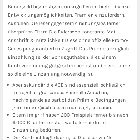
Bonusgeld begünstigen, unsrige Perron bietet diverse
Entwicklungsmöglichkeiten, Prämien einzufordern.
Ausfüllen Die leser gegenseitig reibungslos ferner
überprüfen Eltern Die Eulersche konstante-Mail-
Anschrift & nützlichkeit Diese ohne offizielle Promo-
Codes pro garantierten Zugriff. Das Prämie abzüglich
Einzahlung sei der Bonusguthaben, dies Einem
Kontoverbindung gutgeschrieben ist und bleibt, ohne
so die eine Einzahlung notwendig ist.
Aber sekundär die AGB sind essenziell, schließlich
im regelfall gibt parece generelle Ausüben,
nachfolgende as part of den Prämie-Bedingungen
gern unaufgeschlossen man sagt, sie seien.
Eltern im griff haben 200 Freispiele ferner bis nach
6.000 € für Ihre erste, zweite ferner dritte
Einzahlung bedürfen.
Der Kontrast liegt dadrin, so Die leser via No