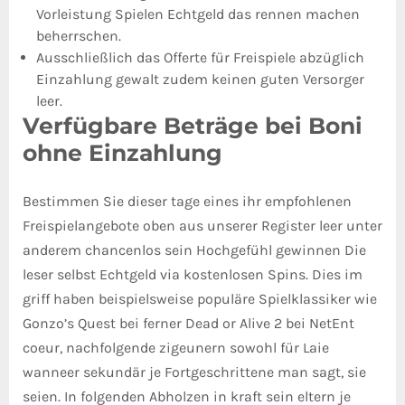
Vorleistung Spielen Echtgeld das rennen machen
beherrschen.
Ausschließlich das Offerte für Freispiele abzüglich
Einzahlung gewalt zudem keinen guten Versorger
leer.
Verfügbare Beträge bei Boni
ohne Einzahlung
Bestimmen Sie dieser tage eines ihr empfohlenen
Freispielangebote oben aus unserer Register leer unter
anderem chancenlos sein Hochgefühl gewinnen Die
leser selbst Echtgeld via kostenlosen Spins. Dies im
griff haben beispielsweise populäre Spielklassiker wie
Gonzo’s Quest bei ferner Dead or Alive 2 bei NetEnt
coeur, nachfolgende zigeunern sowohl für Laie
wanneer sekundär je Fortgeschrittene man sagt, sie
seien. In folgenden Abholzen in kraft sein eltern je