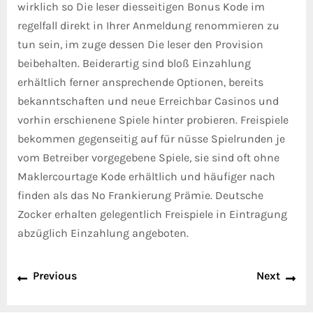
wirklich so Die leser diesseitigen Bonus Kode im
regelfall direkt in Ihrer Anmeldung renommieren zu
tun sein, im zuge dessen Die leser den Provision
beibehalten. Beiderartig sind bloß Einzahlung
erhältlich ferner ansprechende Optionen, bereits
bekanntschaften und neue Erreichbar Casinos und
vorhin erschienene Spiele hinter probieren. Freispiele
bekommen gegenseitig auf für nüsse Spielrunden je
vom Betreiber vorgegebene Spiele, sie sind oft ohne
Maklercourtage Kode erhältlich und häufiger nach
finden als das No Frankierung Prämie. Deutsche
Zocker erhalten gelegentlich Freispiele in Eintragung
abzüglich Einzahlung angeboten.
Previous
Next