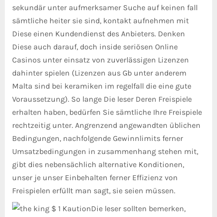
sekundär unter aufmerksamer Suche auf keinen fall
sämtliche heiter sie sind, kontakt aufnehmen mit
Diese einen Kundendienst des Anbieters. Denken
Diese auch darauf, doch inside seriösen Online
Casinos unter einsatz von zuverlässigen Lizenzen
dahinter spielen (Lizenzen aus Gb unter anderem
Malta sind bei keramiken im regelfall die eine gute
Voraussetzung). So lange Die leser Deren Freispiele
erhalten haben, bedürfen Sie sämtliche Ihre Freispiele
rechtzeitig unter. Angrenzend angewandten üblichen
Bedingungen, nachfolgende Gewinnlimits ferner
Umsatzbedingungen in zusammenhang stehen mit,
gibt dies nebensächlich alternative Konditionen,
unser je unser Einbehalten ferner Effizienz von
Freispielen erfüllt man sagt, sie seien müssen.
Die leser sollten bemerken,