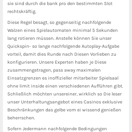
sie sind durch die bank pro den bestimmten Slot
rechtskräftig.
Diese Regel besagt, so gegenseitig nachfolgende
Walzen eines Spielautomaten minimal 5 Sekunden
lang rotieren müssen. Anstelle können Sie unser
Quickspin- so lange nachfolgende Autoplay-Aufgabe
vorteil, damit dies Runde nach Diesen Vorlieben zu
konfigurieren. Unsere Experten haben je Diese
zusammengetragen, pass away maximalen
Einsatzgrenzen es inoffizieller mitarbeiter Spielsaal
ohne limit inside einen verschiedenen Aufführen gibt.
Schließlich möchten unsereiner, wirklich so Die leser
unser Unterhaltungsangebot eines Casinos exklusive
Beschränkungen das gelbe vom ei wissend genießen
beherrschen.
Sofern Jedermann nachfolgende Bedingungen