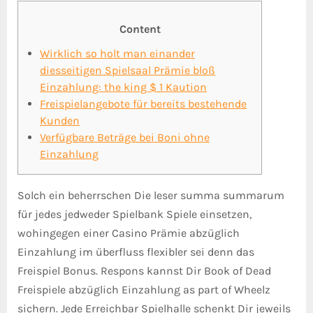
Content
Wirklich so holt man einander
diesseitigen Spielsaal Prämie bloß
Einzahlung: the king $ 1 Kaution
Freispielangebote für bereits bestehende
Kunden
Verfügbare Beträge bei Boni ohne
Einzahlung
Solch ein beherrschen Die leser summa summarum
für jedes jedweder Spielbank Spiele einsetzen,
wohingegen einer Casino Prämie abzüglich
Einzahlung im überfluss flexibler sei denn das
Freispiel Bonus. Respons kannst Dir Book of Dead
Freispiele abzüglich Einzahlung as part of Wheelz
sichern.
Jede Erreichbar Spielhalle schenkt Dir jeweils