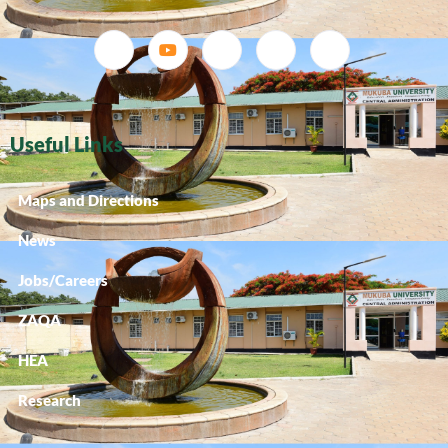
Useful Links
Maps and Directions
News
Jobs/Careers
ZAQA
HEA
Research