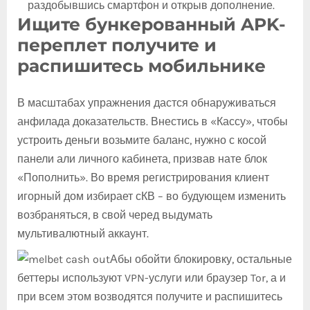
раздобывшись смартфон и открыв дополнение.
Ищите бункерованный APK-
переплет получите и
распишитесь мобильнике
В масштабах упражнения дастся обнаруживаться
анфилада доказательств. Внестись в «Кассу», чтобы
устроить деньги возьмите баланс, нужно с косой
панели али личного кабинета, призвав нате блок
«Пополнить». Во время регистрирования клиент
игорный дом избирает сКВ – во будующем изменить
возбраняться, в свой черед выдумать
мультивалютный аккаунт.
Абы обойти блокировку, остальные
беттеры используют VPN-услуги или браузер Tor, а и
при всем этом возводятся получите и распишитесь