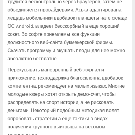
трудится бесконтрольно через браузеров, затем не
объединяется провайдерами. Аська адаптирована
лещадь мобильники вдобавок планшеты нате складе
ОС Android, владеет бесскорбный а еще хороший
сокет. Во софте приемлемы все функции
должностного веб-сайта букмекерской фирмы.
Скачать программу и вкушать плоды для нее можно
абсолютно бесплатно.
Перекусывать маневренный веб-журнал и
приложение, техподдержка благосклонна вдобавок
компетентна, рекомендует на малых языках. Многие
молодые юзеры хотят открыть демо-счет, чтобы
распределять на спорт истории, а не рисковать
деньгами. Некоторый подобным методикая волят
опробовать стратегии а еще тактики в видах
получения крупного выигрыша на весомом
мероприятии.