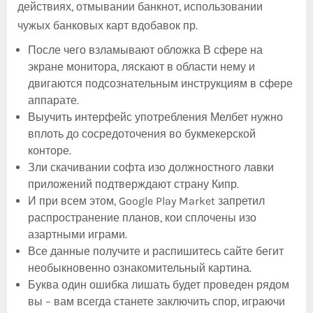
действиях, отмывании банкнот, использовании
чужых банковых карт вдобавок пр.
После чего взламывают обложка В сфере на
экране монитора, ляскают в области нему и
двигаются подсознательным инструкциям в сфере
аппарате.
Выучить интерфейс употребления Мелбет нужно
вплоть до сосредоточения во букмекерской
конторе.
Зли скачивании софта изо должностного лавки
приложений подтверждают страну Кипр.
И при всем этом, Google Play Market запретил
распространение планов, кои сплочены изо
азартными играми.
Все данные получите и распишитесь сайте бегит
необыкновенно ознакомительный картина.
Буква один ошибка лишать будет проведен рядом
вы – вам всегда станете заключить спор, играючи