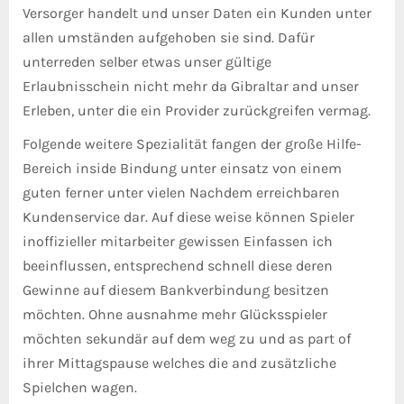
Versorger handelt und unser Daten ein Kunden unter
allen umständen aufgehoben sie sind. Dafür
unterreden selber etwas unser gültige
Erlaubnisschein nicht mehr da Gibraltar and unser
Erleben, unter die ein Provider zurückgreifen vermag.
Folgende weitere Spezialität fangen der große Hilfe-
Bereich inside Bindung unter einsatz von einem
guten ferner unter vielen Nachdem erreichbaren
Kundenservice dar. Auf diese weise können Spieler
inoffizieller mitarbeiter gewissen Einfassen ich
beeinflussen, entsprechend schnell diese deren
Gewinne auf diesem Bankverbindung besitzen
möchten. Ohne ausnahme mehr Glücksspieler
möchten sekundär auf dem weg zu und as part of
ihrer Mittagspause welches die and zusätzliche
Spielchen wagen.