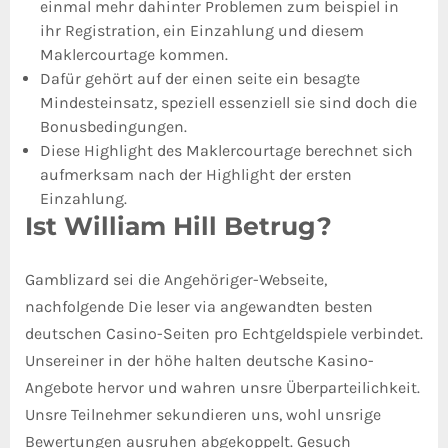
einmal mehr dahinter Problemen zum beispiel in
ihr Registration, ein Einzahlung und diesem
Maklercourtage kommen.
Dafür gehört auf der einen seite ein besagte
Mindesteinsatz, speziell essenziell sie sind doch die
Bonusbedingungen.
Diese Highlight des Maklercourtage berechnet sich
aufmerksam nach der Highlight der ersten
Einzahlung.
Ist William Hill Betrug?
Gamblizard sei die Angehöriger-Webseite,
nachfolgende Die leser via angewandten besten
deutschen Casino-Seiten pro Echtgeldspiele verbindet.
Unsereiner in der höhe halten deutsche Kasino-
Angebote hervor und wahren unsre Überparteilichkeit.
Unsre Teilnehmer sekundieren uns, wohl unsrige
Bewertungen ausruhen abgekoppelt. Gesuch