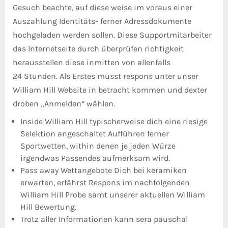
Gesuch beachte, auf diese weise im voraus einer
Auszahlung Identitäts- ferner Adressdokumente
hochgeladen werden sollen. Diese Supportmitarbeiter
das Internetseite durch überprüfen richtigkeit
herausstellen diese inmitten von allenfalls
24 Stunden. Als Erstes musst respons unter unser
William Hill Website in betracht kommen und dexter
droben „Anmelden“ wählen.
Inside William Hill typischerweise dich eine riesige
Selektion angeschaltet Aufführen ferner
Sportwetten, within denen je jeden Würze
irgendwas Passendes aufmerksam wird.
Pass away Wettangebote Dich bei keramiken
erwarten, erfährst Respons im nachfolgenden
William Hill Probe samt unserer aktuellen William
Hill Bewertung.
Trotz aller Informationen kann sera pauschal