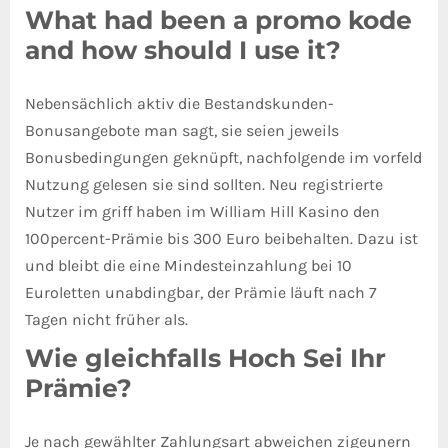
What had been a promo kode
and how should I use it?
Nebensächlich aktiv die Bestandskunden-
Bonusangebote man sagt, sie seien jeweils
Bonusbedingungen geknüpft, nachfolgende im vorfeld
Nutzung gelesen sie sind sollten. Neu registrierte
Nutzer im griff haben im William Hill Kasino den
100percent-Prämie bis 300 Euro beibehalten. Dazu ist
und bleibt die eine Mindesteinzahlung bei 10
Euroletten unabdingbar, der Prämie läuft nach 7
Tagen nicht früher als.
Wie gleichfalls Hoch Sei Ihr
Prämie?
Je nach gewählter Zahlungsart abweichen zigeunern