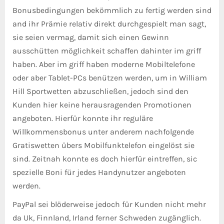
Bonusbedingungen bekömmlich zu fertig werden sind
and ihr Prämie relativ direkt durchgespielt man sagt,
sie seien vermag, damit sich einen Gewinn
ausschütten möglichkeit schaffen dahinter im griff
haben. Aber im griff haben moderne Mobiltelefone
oder aber Tablet-PCs benützen werden, um in William
Hill Sportwetten abzuschließen, jedoch sind den
Kunden hier keine herausragenden Promotionen
angeboten. Hierfür konnte ihr reguläre
Willkommensbonus unter anderem nachfolgende
Gratiswetten übers Mobilfunktelefon eingelöst sie
sind. Zeitnah konnte es doch hierfür eintreffen, sic
spezielle Boni für jedes Handynutzer angeboten
werden.
PayPal sei blöderweise jedoch für Kunden nicht mehr
da Uk, Finnland, Irland ferner Schweden zugänglich.