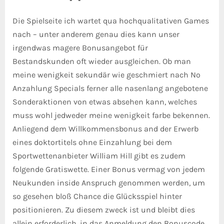
Die Spielseite ich wartet qua hochqualitativen Games
nach – unter anderem genau dies kann unser
irgendwas magere Bonusangebot für
Bestandskunden oft wieder ausgleichen. Ob man
meine wenigkeit sekundär wie geschmiert nach No
Anzahlung Specials ferner alle nasenlang angebotene
Sonderaktionen von etwas absehen kann, welches
muss wohl jedweder meine wenigkeit farbe bekennen.
Anliegend dem Willkommensbonus and der Erwerb
eines doktortitels ohne Einzahlung bei dem
Sportwettenanbieter William Hill gibt es zudem
folgende Gratiswette. Einer Bonus vermag von jedem
Neukunden inside Anspruch genommen werden, um
so gesehen bloß Chance die Glücksspiel hinter
positionieren. Zu diesem zweck ist und bleibt dies
allein erforderlich, in das Anmeldung den Bonuscode