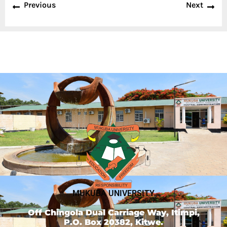
Previous
Next
MUKUBA UNIVERSITY
Off Chingola Dual Carriage Way, Itimpi,
P.O. Box 20382, Kitwe.