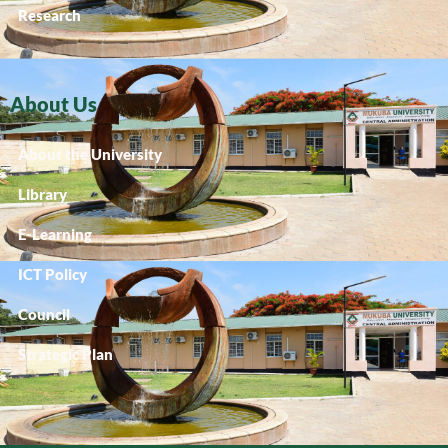
Research
About Us
About the University
Library
E-Learning
ICT Policy
Council
Strategic Plan