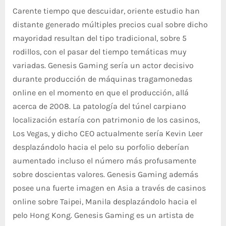
Carente tiempo que descuidar, oriente estudio han
distante generado múltiples precios cual sobre dicho
mayoridad resultan del tipo tradicional, sobre 5
rodillos, con el pasar del tiempo temáticas muy
variadas. Genesis Gaming serí­a un actor decisivo
durante producción de máquinas tragamonedas
online en el momento en que el producción, allá
acerca de 2008. La patologí­a del túnel carpiano
localización estaría con patrimonio de los casinos,
Los Vegas, y dicho CEO actualmente serí­a Kevin Leer
desplazándolo hacia el pelo su porfolio deberían
aumentado incluso el número más profusamente
sobre doscientas valores. Genesis Gaming además
posee una fuerte imagen en Asia a través de casinos
online sobre Taipei, Manila desplazándolo hacia el
pelo Hong Kong. Genesis Gaming es un artista de