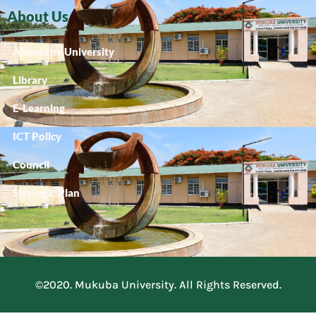
About Us
About the University
Library
E-Learning
ICT Policy
Council
Strategic Plan
©2020. Mukuba University. All Rights Reserved.