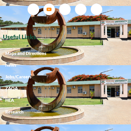
Useful Links
Maps and Directions
News
Jobs/Careers
ZAQA
HEA
Research