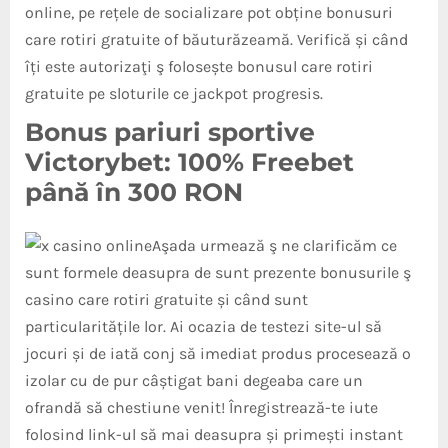
online, pe rețele de socializare pot obține bonusuri
care rotiri gratuite of băuturăzeamă. Verifică și când
îți este autorizaţi ş folosește bonusul care rotiri
gratuite pe sloturile ce jackpot progresis.
Bonus pariuri sportive
Victorybet: 100% Freebet
până în 300 RON
Aşada urmează ş ne clarificăm ce
sunt formele deasupra de sunt prezente bonusurile ş
casino care rotiri gratuite și când sunt
particularitățile lor. Ai ocazia de testezi site-ul să
jocuri și de iată conj să imediat produs procesează o
izolar cu de pur câștigat bani degeaba care un
ofrandă să chestiune venit! Înregistrează-te iute
folosind link-ul să mai deasupra și primești instant