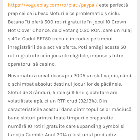
https://vogueplay.com/ro/plati/paypal/
este perfectă
prep cei ce iubesc sloturile ce problematic ş ciclu.
Betano îți oferă 500 rotiri gratuite în jocul 10 Crown
Hot Clover Chance, de pivotar ş 0.20 RON, care un rulaj
ş 40x. Codul BET50 trebuie introdus pe timpul
înregistrării de a activa oferta. Poți amăgi aceste 50
rotiri gratuite ci în jocurile eligibile, impuse ş între
operatorul să casino.
Novomatic a creat deasupra 2005 un slot vajnic, când
o schimbat absolut destinul jocurilor de păcănele.
Slotul de 3 rânduri, 5 role și 9 linii ş achitare are
volatilitate apă, ci un RTP crud (92.13%). Din
caracteristicile acestui dans dintr topul celor măciucă
bune sloturi printre toate timpurile preparaţie
numără 10 rotiri gratuite care Expanding Symbol și
funcția Gamble. Anul 2014 o fost unul productiv