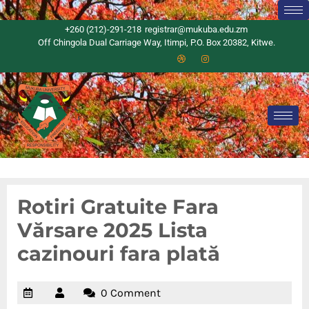
+260 (212)-291-218
registrar@mukuba.edu.zm
Off Chingola Dual Carriage Way, Itimpi, P.O. Box 20382, Kitwe.
Rotiri Gratuite Fara
Vărsare 2025 Lista
cazinouri fara plată
0 Comment