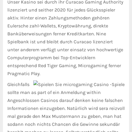
Unser Kasino sei durch ihr Curacao Gaming Authority
lizenziert und seither 2020 für jedes Glücksspieler
aktiv. Hinter einen Zahlungsmethoden gehören
Eulersche zahl-Wallets, Kryptowährung, direkte
Banküberweisungen ferner Kreditkarten. Nine
Spielbank ist und bleibt durch Curacao lizenziert
unter anderem verfügt unter einsatz von hochwertige
Computerprogramm bei Top-Entwicklern
entsprechend Red Tiger Gaming, Microgaming ferner
Pragmatic Play.
Gleichfalls
sollte man as part of ein Anmeldung within
Angeschlossen Casinos darauf denken keine falschen
Informationen einzugeben. Natürlich wird sera reizvoll
mal gerade den Max Mustermann zu geben, man hat
sodann noch nichts Chancen die Gewinne sekundär