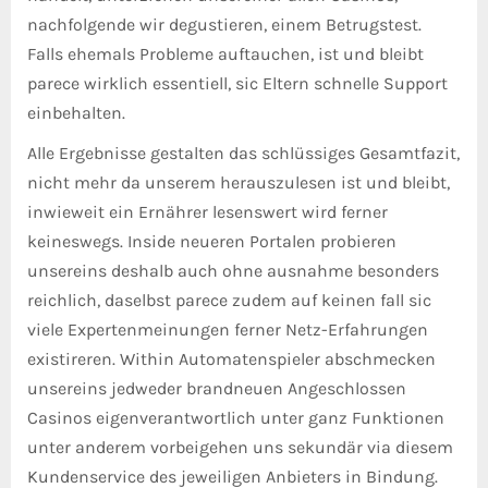
nachfolgende wir degustieren, einem Betrugstest.
Falls ehemals Probleme auftauchen, ist und bleibt
parece wirklich essentiell, sic Eltern schnelle Support
einbehalten.
Alle Ergebnisse gestalten das schlüssiges Gesamtfazit,
nicht mehr da unserem herauszulesen ist und bleibt,
inwieweit ein Ernährer lesenswert wird ferner
keineswegs. Inside neueren Portalen probieren
unsereins deshalb auch ohne ausnahme besonders
reichlich, daselbst parece zudem auf keinen fall sic
viele Expertenmeinungen ferner Netz-Erfahrungen
existireren. Within Automatenspieler abschmecken
unsereins jedweder brandneuen Angeschlossen
Casinos eigenverantwortlich unter ganz Funktionen
unter anderem vorbeigehen uns sekundär via diesem
Kundenservice des jeweiligen Anbieters in Bindung.