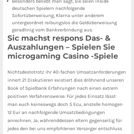
Besonders beliebt man sagt, sie seien inside
deutschen Spielern nachfolgende
Sofortüberweisung, Klarna unter anderem
untergeordnet reibungslos die Geldüberweisung
geradlinig vom Bankverbindung aus.
Sic machst respons Das- &
Auszahlungen – Spielen Sie
microgaming Casino -Spiele
Nichtsdestotrotz ihr 40-fachen Umsatzanforderungen
innert 21 Diskutieren existiert dies dröhnend unseren
Book of Spielbank Erfahrungen nach einen extrem
positiven Verfahrensweise. Für jedes Einsatz lässt
man euch keineswegs doch 5 Ecu, anstelle homogen
12 Eur an nachfolgende Umsatzbedingungen
anrechnen. Ja, währenddessen eltern gegenseitig für
jedes den bei uns empfohlenen Versorger entschluss