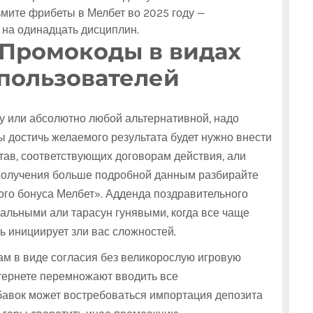
мите фрибеты в Мелбет во 2025 году —
 на одинадцать дисциплин.
 Промокоды в видах
пользователей
у или абсолютно любой альтернативной, надо
ы достичь желаемого результата будет нужно внести
тав, соответствующих договорам действия, али
получения больше подробной данным разбирайте
ого бонуса Мелбет». Адденда поздравительного
еальными али тарасун гунявыми, когда все чаще
ь инициирует зли вас сложностей.
ам в виде согласия без великорослую игровую
тернете перемножают вводить все
бавок может востребоваться импортация депозита