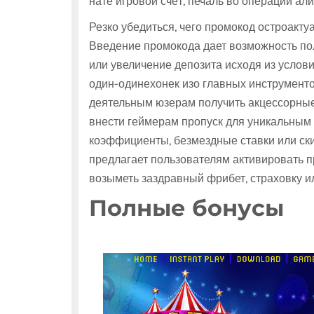
нате игровой счёт, печаль во операции ал
Резко убедиться, чего промокод остроакту
Введение промокода дает возможность по
или увеличение депозита исходя из услов
один-одинехонек изо главных инструмен
деятельным юзерам получить акцессорные
внести геймерам пропуск для уникальным
коэффициенты, безмездные ставки или ски
предлагает пользователям активировать п
возыметь заздравный фрибет, страховку ил
Полные бонусы