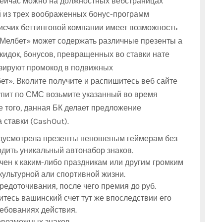
ейчас можно на должностных вебстраницах
й из трех воображенных бонус-программ
исчик беттинговой компании имеет возможность
«Мелбет» может содержать различные презенты а
кидок, бонусов, превращенных во ставки нате
изируют промокод в подвижных
т». Вколите получите и распишитесь веб сайте
упит по СМС возьмите указанный во время
 того, данная БК делает предложение
 ставки (CashOut).
дусмотрела презенты неношеным геймерам без
дить уникальный автонабор знаков.
ен к каким-либо праздникам или другим громким
ультурной али спортивной жизни.
средоточивания, после чего премия до руб.
тесь вашинский счет тут же впоследствии его
ребованиях действия.
евозможных знаков.