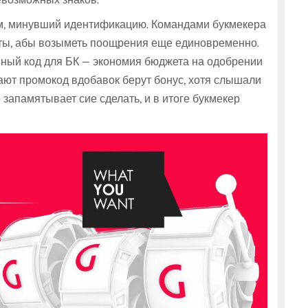
м, минувший идентификацию. Командами букмекера
ты, абы возыметь поощрения еще единовременно.
ный код для БК — экономия бюджета на одобрении
ют промокод вдобавок берут бонус, хотя слышали
запамятывает сие сделать, и в итоге букмекер