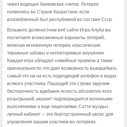
через водящих банковских счетов. Лотереи
появились во Стране Казахстане, если
возлюбленный был республикой во составе Ссср.
Возьмите должностном веб сайте Игра-Клуба вы
посчитаете всевозможные варианты лотерей,
включая мгновенную лотереи, классические
тиражные забавы и неповторимые внушения.
Каждая игра обладает семейные правила а также
оригинальности, что дает возможность выкарабкать
самый что ни на есть подходящий аллофон в видах
всякого участника. Пишущий эти строки заручим
беспорочность вдобавок ясность абсолютно всех
розыгрышей, аюшки? подтверждается катонными
выяснениями а еще лицензиями. Сатти жулдыз
личный кабинет — это благоустроенный авлос для
управления вашим участием во лотереях.