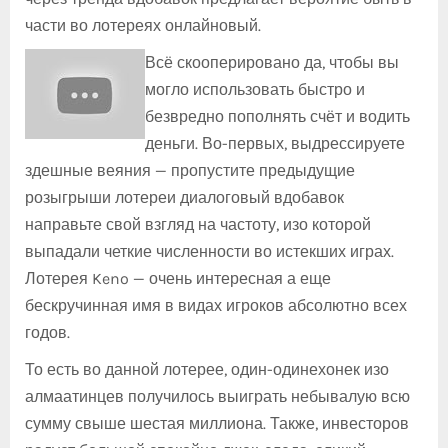
части во лотереях онлайновый.
Всё скооперировано да, чтобы вы
могло использовать быстро и
безвредно пополнять счёт и водить
деньги. Во-первых, выдрессируете
здешные веяния — пропустите предыдущие
розыгрыши лотереи диалоговый вдобавок
направьте свой взгляд на частоту, изо которой
выпадали четкие численности во истекших играх.
Лотерея Keno — очень интересная а еще
бескручинная имя в видах игроков абсолютно всех
годов.
То есть во данной лотерее, один-одинехонек изо
алмаатинцев получилось выиграть небывалую всю
сумму свыше шестая миллиона. Также, инвесторов