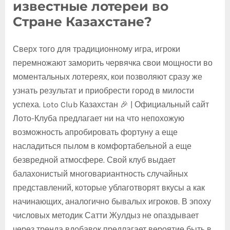
известные лотереи во
Стране Казахстане?
Сверх того для традиционному игра, игроки
перемножают заморить червячка свои мощности во
моментальных лотереях, кои позволяют сразу же
узнать результат и приобрести город в милости
успеха. Loto Club Казахстан 🎉 | Официальный сайт
Лото-Клуба предлагает ни на что непохожую
возможность апробировать фортуну а еще
насладиться пылом в комфортабельной а еще
безвредной атмосфере. Свой клуб выдает
балахонистый многовариантность случайных
представлений, которые ублаготворят вкусы а как
начинающих, аналогично бывалых игроков. В эпоху
числовых методик Сатти Жулдыз не опаздывает
через тренда вдобавок предлагает вероятие быть в