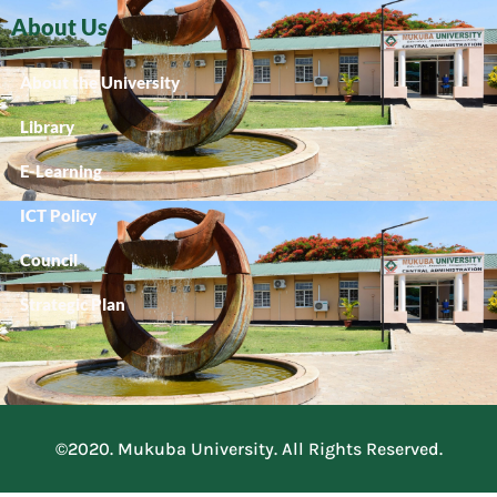
About Us
About the University
Library
E-Learning
ICT Policy
Council
Strategic Plan
©2020. Mukuba University. All Rights Reserved.