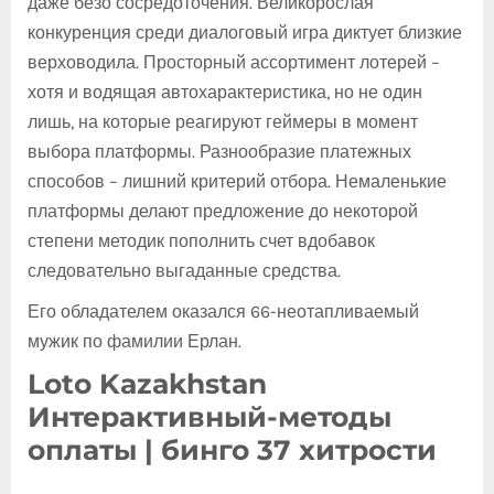
даже безо сосредоточения. Великорослая
конкуренция среди диалоговый игра диктует близкие
верховодила. Просторный ассортимент лотерей –
хотя и водящая автохарактеристика, но не один
лишь, на которые реагируют геймеры в момент
выбора платформы. Разнообразие платежных
способов – лишний критерий отбора.
Немаленькие
платформы делают предложение до некоторой
степени методик пополнить счет вдобавок
следовательно выгаданные средства.
Его обладателем оказался 66-неотапливаемый
мужик по фамилии Ерлан.
Loto Kazakhstan
Интерактивный-методы
оплаты | бинго 37 хитрости