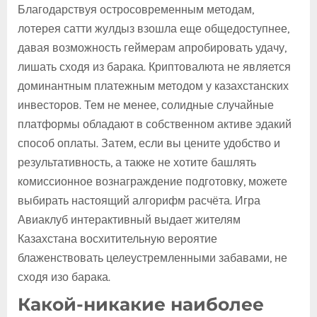
Благодарствуя остросовременным методам,
лотерея сатти жулдыз взошла еще общедоступнее,
давая возможность геймерам апробировать удачу,
лишать сходя из барака. Криптовалюта не является
доминантным платежным методом у казахстанских
инвесторов. Тем не менее, солидные случайные
платформы обладают в собственном активе эдакий
способ оплаты. Затем, если вы цените удобство и
результативность, а также не хотите башлять
комиссионное вознаграждение подготовку, можете
выбирать настоящий алгорифм расчёта. Игра
Авиаклуб интерактивный выдает жителям
Казахстана восхитительную вероятие
блаженствовать целеустремленными забавами, не
сходя изо барака.
Какой-никакие наиболее