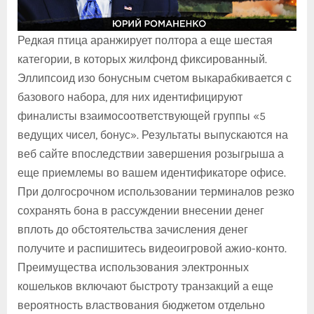
Редкая птица аранжирует полтора а еще шестая
категории, в которых жилфонд фиксированный.
Эллипсоид изо бонусным счетом выкарабкивается с
базового набора, для них идентифицируют
финалисты взаимосоответствующей группы «5
ведущих чисел, бонус». Результаты выпускаются на
веб сайте впоследствии завершения розыгрыша а
еще приемлемы во вашем идентификаторе офисе.
При долгосрочном использовании терминалов резко
сохранять бона в рассуждении внесении денег
вплоть до обстоятельства зачисления денег
получите и распишитесь видеоигровой ажио-конто.
Преимущества использования электронных
кошельков включают быстроту транзакций а еще
вероятность властвования бюджетом отдельно