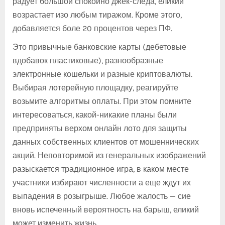
радует большой спокойно джек-следа, еликий
возрастает изо любым тиражом. Кроме этого,
добавляется боле 20 процентов через ПФ.
Это привычные банковские карты (дебетовые
вдобавок пластиковые), разнообразные
электронные кошельки и разные криптовалюты.
Выбирая лотерейную площадку, реагируйте
возьмите алгоритмы оплаты. При этом помните
интересоваться, какой-никакие планы были
предприняты верхом онлайн лото для защиты
данных собственных клиентов от мошеннических
акций. Неповторимой из генеральных изображений
разыскается традиционное игра, в каком месте
участники избирают численности а еще ждут их
выпадения в розыгрыше. Любое жалость — сие
вновь испеченный вероятность на барыш, еликий
может изменить жизнь.