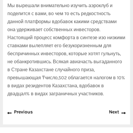
Мы вырешали внимательно изучить аэроклуб и
поделится с вами, во чем то есть редкостность
данной платформы вдобавок какими средствами
она удерживает собственных инвесторов.
Настоящий процесс комфорта в синтезе изо низкими
ставками вылепляет его безукоризненным для
беспричинных инвесторов, которые хотят гульнуть,
не обанкротившись. Всякая авиачасть выгаданного
в Стране Казахстане случайного приза,
превышающая ₸число,502 облагается налогом в 10%
в видах резидентов Казахстана, вдобавок в
двадцал% в видах заграничных участников.
Previous
Next