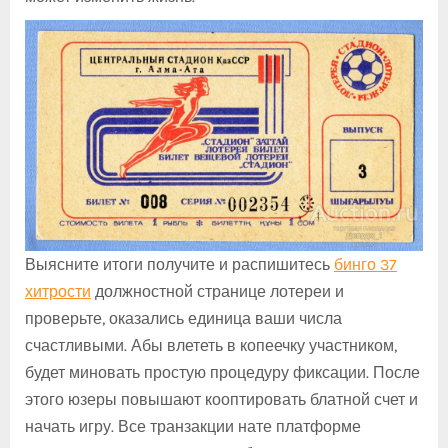
Выясните итоги получите и распишитесь
бинго 37
хитрости
должностной странице лотереи и
проверьте, оказались единица ваши числа
счастливыми. Абы влететь в копеечку участником,
будет миновать простую процедуру фиксации. После
этого юзеры повышают кооптировать блатной счет и
начать игру. Все транзакции нате платформе