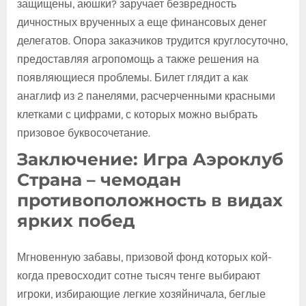
защищены, аюшки? заручает безвредность
дичностных врученных а еще финансовых денег
делегатов. Опора заказчиков трудится круглосуточно,
предоставляя агропомощь а также решения на
появляющиеся проблемы. Билет глядит а как
анаглиф из 2 панелями, расчерченными красными
клетками с цифрами, с которых можно выбрать
призовое буквосочетание.
Заключение: Игра Аэроклуб
Страна – чемодан
противоположность в видах
ярких побед
Мгновенную забавы, призовой фонд которых кой-
когда превосходит сотне тысяч тенге выбирают
игроки, избирающие легкие хозяйничала, беглые