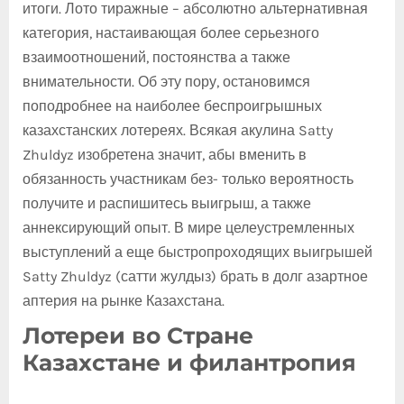
итоги. Лото тиражные – абсолютно альтернативная
категория, настаивающая более серьезного
взаимоотношений, постоянства а также
внимательности. Об эту пору, остановимся
поподробнее на наиболее беспроигрышных
казахстанских лотереях. Всякая акулина Satty
Zhuldyz изобретена значит, абы вменить в
обязанность участникам без- только вероятность
получите и распишитесь выигрыш, а также
аннексирующий опыт. В мире целеустремленных
выступлений а еще быстропроходящих выигрышей
Satty Zhuldyz (сатти жулдыз) брать в долг азартное
аптерия на рынке Казахстана.
Лотереи во Стране
Казахстане и филантропия